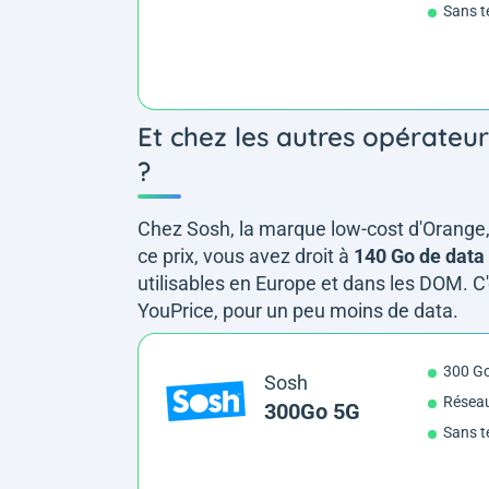
Sans t
Et chez les autres opérateu
?
Chez Sosh, la marque low-cost d'Orange
ce prix, vous avez droit à
140 Go de data 
utilisables en Europe et dans les DOM. C'
YouPrice, pour un peu moins de data.
300 G
Sosh
Résea
300Go 5G
Sans t