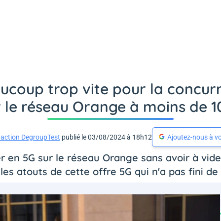
coup trop vite pour la concurr
r le réseau Orange à moins de 10
action DegroupTest
publié le 03/08/2024 à 18h12
Ajoutez-nous à vo
r en 5G sur le réseau Orange sans avoir à vider
s atouts de cette offre 5G qui n'a pas fini de fa