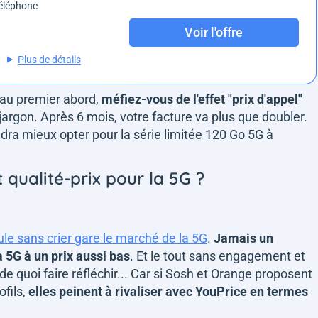
éléphone
Voir l'offre
Plus de détails
e au premier abord,
méfiez-vous de l'effet "prix d'appel"
argon. Après 6 mois, votre facture va plus que doubler.
audra mieux opter pour la série limitée 120 Go 5G à
 qualité-prix pour la 5G ?
le sans crier gare le marché de la 5G
.
Jamais un
 5G à un prix aussi bas
. Et le tout sans engagement et
de quoi faire réfléchir... Car si Sosh et Orange proposent
ofils,
elles peinent à rivaliser avec YouPrice en termes