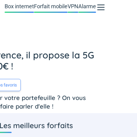
Box internet
Forfait mobile
VPN
Alarme
ence, il propose la 5G
€ !
s favoris
 votre portefeuille ? On vous
ire parler d'elle !
Les meilleurs forfaits