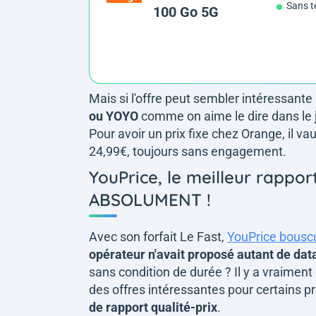
Sans t
100 Go 5G
Mais si l'offre peut sembler intéressant
ou YOYO
comme on aime le dire dans le j
Pour avoir un prix fixe chez Orange, il v
24,99€, toujours sans engagement.
YouPrice, le meilleur rapport
ABSOLUMENT !
Avec son forfait Le Fast,
YouPrice bouscu
opérateur n'avait proposé autant de data
sans condition de durée ? Il y a vraiment 
des offres intéressantes pour certains pr
de rapport qualité-prix
.