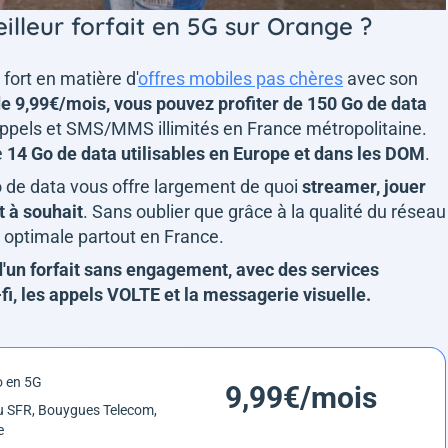
illeur forfait en 5G sur Orange ?
t fort en matière d'
offres mobiles pas chères
avec son
e 9,99€/mois, vous pouvez profiter de 150 Go de data
appels et SMS/MMS illimités en France métropolitaine.
e
14 Go de data utilisables en Europe et dans les DOM
.
Go de data vous offre largement de quoi
streamer, jouer
t à souhait
. Sans oublier que grâce à la qualité du réseau
 optimale partout en France.
t d'un forfait sans engagement, avec des services
i, les appels VOLTE et la messagerie visuelle.
o en 5G
9,99€/mois
 SFR, Bouygues Telecom,
e