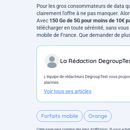
Pour les gros consommateurs de data qui 
clairement l'offre à ne pas manquer. Alor
Avec
150 Go de 5G pour moins de 10€ p
télécharger en toute sérénité, sans vous 
mobile de France. Que demander de plus
La Rédaction DegroupTe
L'équipe de rédacteurs DegroupTest vous propose d
alarmes.
Voir tous ses articles
Forfaits mobile
Orange
Cette page peut contenir des liens d’affiliation. Si vous ac