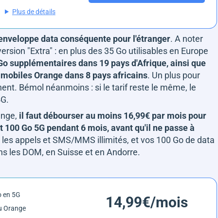
Plus de détails
enveloppe data conséquente pour l'étranger
. A noter
rsion "Extra" : en plus des 35 Go utilisables en Europe
Go supplémentaires dans 19 pays d'Afrique, ainsi que
s mobiles Orange dans 8 pays africains
. Un plus pour
ent. Bémol néanmoins : si le tarif reste le même, le
4G.
ange,
il faut débourser au moins 16,99€ par mois pour
it 100 Go 5G pendant 6 mois, avant qu'il ne passe à
ez les appels et SMS/MMS illimités, et vos 100 Go de data
ans les DOM, en Suisse et en Andorre.
o en 5G
14,99€/mois
u Orange