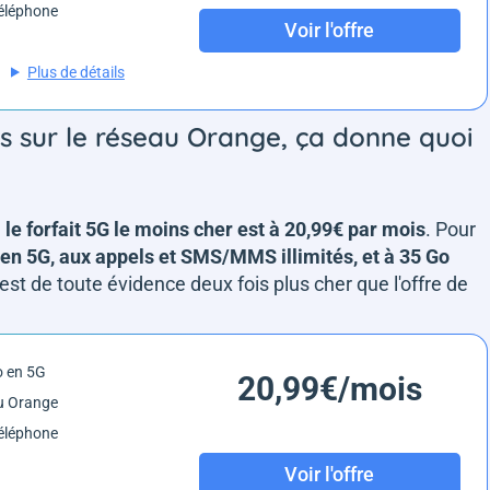
éléphone
Voir l'offre
Plus de détails
rs sur le réseau Orange, ça donne quoi
,
le forfait 5G le moins cher est à 20,99€ par mois
. Pour
en 5G, aux appels et SMS/MMS illimités, et à 35 Go
est de toute évidence deux fois plus cher que l'offre de
o en 5G
20,99€/mois
u Orange
éléphone
Voir l'offre