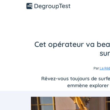
Cet opérateur va beau
su
Par
La Réd
Rêvez-vous toujours de surfe
emmène explorer le