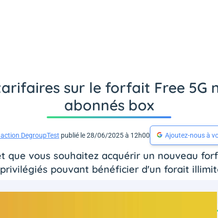
arifaires sur le forfait Free 5G
abonnés box
action DegroupTest
publié le 28/06/2025 à 12h00
Ajoutez-nous à vo
t que vous souhaitez acquérir un nouveau forfa
 privilégiés pouvant bénéficier d'un forait illimi