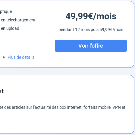
optique
49,99€/mois
 en téléchargement
 en upload
pendant 12 mois puis 59,99€/mois
Voir l'offre
Plus de détails
st
es articles sur l'actualité des box internet, forfaits mobile, VPN et