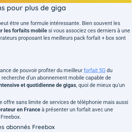
ns pour plus de giga
peut être une formule intéressante. Bien souvent les
r les forfaits mobile
si vous associez ces derniers à une
ateurs proposant les meilleurs pack forfait + box sont
hance de pouvoir profiter du meilleur
forfait 5G
du
la recherche d'un abonnement mobile capable de
ntensive et quotidienne de gigas
, quoi de mieux qu'un
e offre sans limite de services de téléphonie mais aussi
érateur en France
à présenter un forfait avec une
s Freebox.
les abonnés Freebox