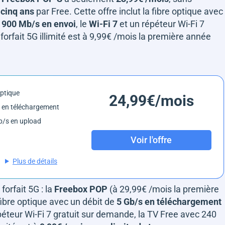
i cinq ans
par Free. Cette offre inclut la fibre optique avec
 900 Mb/s en envoi
, le
Wi-Fi 7
et un répéteur Wi-Fi 7
forfait 5G illimité est à 9,99€ /mois la première année
optique
24,99€/mois
 en téléchargement
/s en upload
Voir l'offre
Plus de détails
forfait 5G : la
Freebox POP
(à 29,99€ /mois la première
ibre optique avec un débit de
5 Gb/s en téléchargement
péteur Wi-Fi 7 gratuit sur demande, la TV Free avec 240