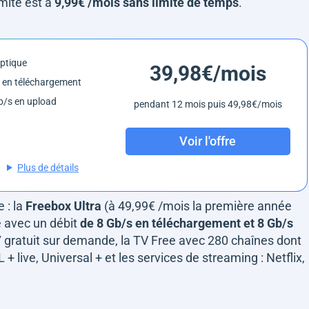
imité est à
9,99€ /mois sans limite de temps
.
optique
39,98€/mois
 en téléchargement
/s en upload
pendant 12 mois puis 49,98€/mois
Voir l'offre
Plus de détails
 : la
Freebox Ultra
(à 49,99€ /mois la première année
ue avec un débit
de 8 Gb/s en téléchargement et 8 Gb/s
7 gratuit sur demande, la TV Free avec 280 chaînes dont
+ live, Universal + et les services de streaming : Netflix,