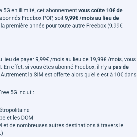
a 5G en illimité, cet abonnement
vous coûte 10€ de
 abonnés Freebox POP, soit
9,99€ /mois au lieu de
 la première année pour toute autre Freebox (9,99€
u lieu de payer 9,99€ /mois au lieu de 19,99€ /mois, vous
 En effet, si vous êtes abonné Freebox, il n'y a
pas de
. Autrement la SIM est offerte alors qu'elle est à 10€ dans
ree 5G inclut :
tropolitaine
ope et les DOM
OM et de nombreuses autres destinations à travers le
.)