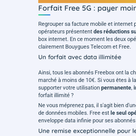
Forfait Free 5G : payer moi
Regrouper sa facture mobile et internet 
opérateurs présentent
des réductions su
box internet. En ce moment les deux opér
clairement Bouygues Telecom et Free.
Un forfait avec data illimitée
Ainsi, tous les abonnés Freebox ont la c
marché à moins de 10€. Si vous êtes à 
supporter votre utilisation
permanente
,
i
forfait illimité ?
Ne vous méprenez pas, il s'agit bien d'un
de données mobiles. Free est
le seul op
enveloppe data infinie pour ses abonné
Une remise exceptionnelle pour 