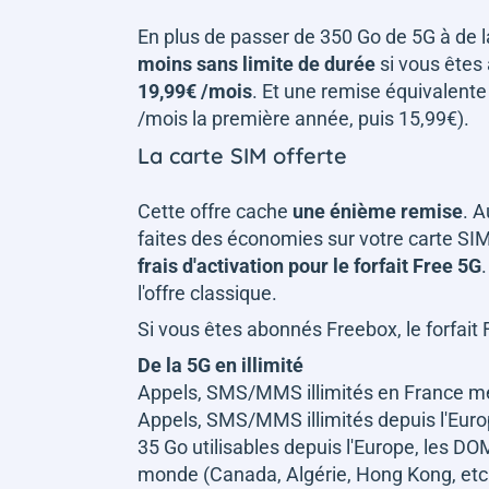
En plus de passer de 350 Go de 5G à de l
moins sans limite de durée
si vous êtes
19,99€ /mois
. Et une remise équivalente
/mois la première année, puis 15,99€).
La carte SIM offerte
Cette offre cache
une énième remise
. A
faites des économies sur votre carte SIM.
frais d'activation pour le forfait Free 5G
l'offre classique.
Si vous êtes abonnés Freebox, le forfait F
De la 5G en illimité
Appels, SMS/MMS illimités en France mé
Appels, SMS/MMS illimités depuis l'Eur
35 Go utilisables depuis l'Europe, les D
monde (Canada, Algérie, Hong Kong, etc