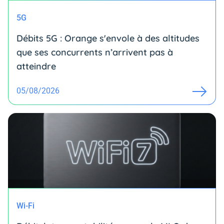
5G
Débits 5G : Orange s'envole à des altitudes
que ses concurrents n’arrivent pas à
atteindre
05/08/2026
Wi-Fi