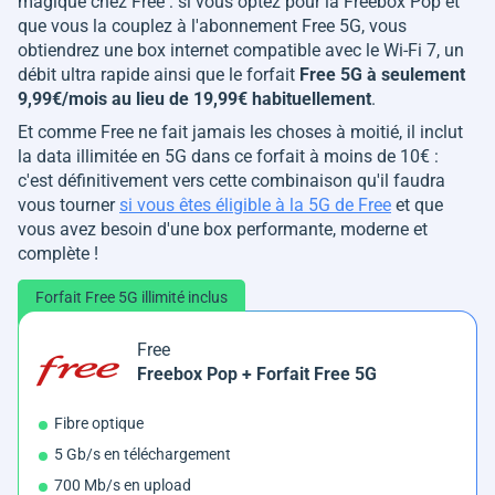
magique chez Free : si vous optez pour la Freebox Pop et
que vous la couplez à l'abonnement Free 5G, vous
obtiendrez une box internet compatible avec le Wi-Fi 7, un
débit ultra rapide ainsi que le forfait
Free 5G à seulement
9,99€/mois au lieu de 19,99€ habituellement
.
Et comme Free ne fait jamais les choses à moitié, il inclut
la data illimitée en 5G dans ce forfait à moins de 10€ :
c'est définitivement vers cette combinaison qu'il faudra
vous tourner
si vous êtes éligible à la 5G de Free
et que
vous avez besoin d'une box performante, moderne et
complète !
Forfait Free 5G illimité inclus
Free
Freebox Pop + Forfait Free 5G
Fibre optique
5 Gb/s en téléchargement
700 Mb/s en upload