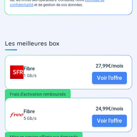
sur les offres des opérateurs. Consultez notre
politique de
confidentialité
et de gestion de vos données.
Les meilleures box
27,99€/mois
Fibre
1 Gb/s
Voir l'offre
Frais d'activation remboursés
24,99€/mois
Fibre
5 Gb/s
Voir l'offre