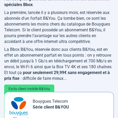
spéciales Bbox
.
La première, lancée il y a plusieurs mois, est réservée aux
abonnés d'un forfait B&You. Ça tombe bien, ce sont les
abonnements les moins chers du catalogue de Bouygues
Telecom. Si le client possède un abonnement B&You, il
pourra prendre l'avantage sur les autres clients en
accédant à une offre internet ultra compétitive.
La Bbox B&You, réservée donc aux clients B&You, est en
effet un abonnement parfait en tous points : on y retrouve
un débit jusqu'à 1 Gb/s en téléchargement et 700 Mb/s en
envoi, le Wi-Fi 6 ainsi que la Box TV 4K et ses 180 chaînes.
Et tout ça
pour seulement 29,99€ sans engagement et à
prix fixe
: difficile de faire mieux...
Exclu client mobile B&You
Bouygues Telecom
Série client B&YOU