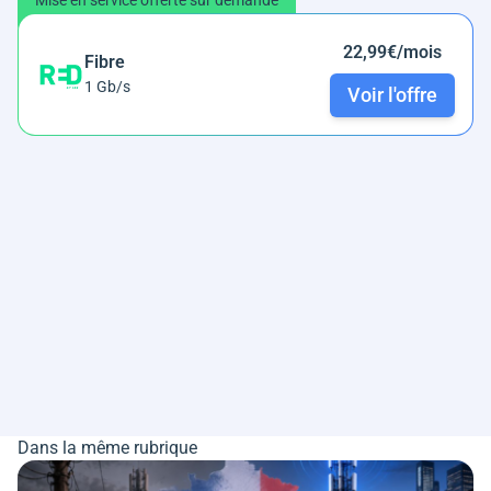
Mise en service offerte sur demande
22,99€/mois
Fibre
1 Gb/s
Voir l'offre
Dans la même rubrique