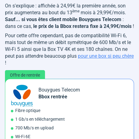
On s'explique : affichée à 24,99€ la première année, son
ème
prix augmentera au bout du 13
mois à 29,99€/mois.
Sauf... si vous êtes client mobile Bouygues Telecom
:
dans ce cas,
le prix de la Bbox restera fixe à 24,99€/mois
!
Pour cette offre cependant, pas de compatibilité Wi-Fi 6,
mais tout de même un débit symétrique de 600 Mb/s et le
Wi-Fi 5 ainsi que la Box TV 4K et ses 180 chaînes. On ne
peut pas attendre beaucoup plus
pour une box si peu chère
!
Offre de rentrée
Bouygues Telecom
Bbox rentrée
Fibre optique
1 Gb/s en téléchargement
700 Mb/s en upload
Wi-Fi 6E