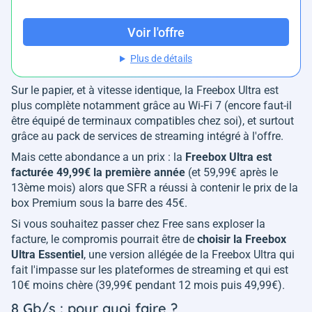
Voir l'offre
Plus de détails
Sur le papier, et à vitesse identique, la Freebox Ultra est
plus complète notamment grâce au Wi-Fi 7 (encore faut-il
être équipé de terminaux compatibles chez soi), et surtout
grâce au pack de services de streaming intégré à l'offre.
Mais cette abondance a un prix : la
Freebox Ultra est
facturée 49,99€ la première année
(et 59,99€ après le
13ème mois) alors que SFR a réussi à contenir le prix de la
box Premium sous la barre des 45€.
Si vous souhaitez passer chez Free sans exploser la
facture, le compromis pourrait être de
choisir la Freebox
Ultra Essentiel
, une version allégée de la Freebox Ultra qui
fait l'impasse sur les plateformes de streaming et qui est
10€ moins chère (39,99€ pendant 12 mois puis 49,99€).
8 Gb/s : pour quoi faire ?