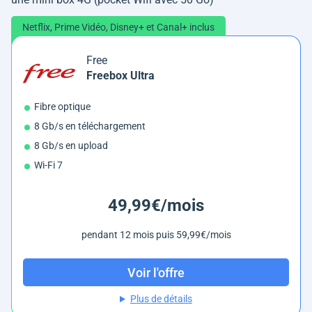
Netflix, Prime Vidéo, Disney+ et Canal+ inclus
Free
Freebox Ultra
Fibre optique
8 Gb/s en téléchargement
8 Gb/s en upload
Wi-Fi 7
49,99€/mois
pendant 12 mois puis 59,99€/mois
Voir l'offre
Plus de détails