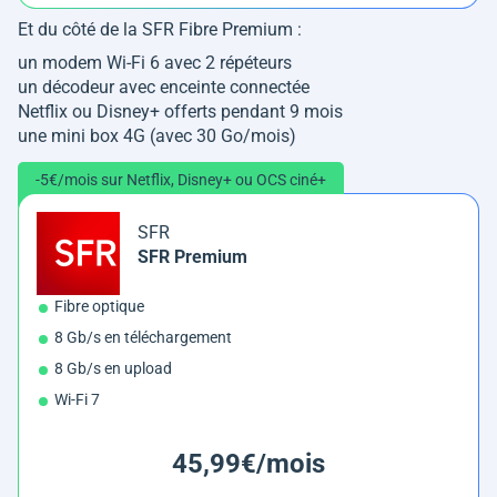
Et du côté de la SFR Fibre Premium :
un modem Wi-Fi 6 avec 2 répéteurs
un décodeur avec enceinte connectée
Netflix ou Disney+ offerts pendant 9 mois
une mini box 4G (avec 30 Go/mois)
-5€/mois sur Netflix, Disney+ ou OCS ciné+
SFR
SFR Premium
Fibre optique
8 Gb/s en téléchargement
8 Gb/s en upload
Wi-Fi 7
45,99€/mois