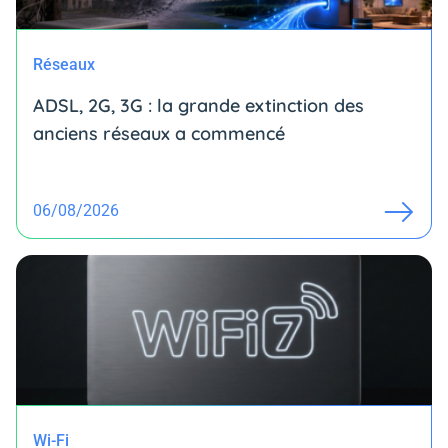
Réseaux
ADSL, 2G, 3G : la grande extinction des
anciens réseaux a commencé
06/08/2026
Wi-Fi