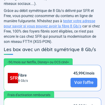
réseaux sociaux....).
Grâce au débit symétrique de 8 Gb/s délivré par SFR et
Free, vous pourrez consommer du contenu en ligne de
manière fulgurante. N’hésitez pas à
tester votre adresse
pour savoir si vous pouvez avoir la fibre 8 Gb/s
car si chez
Free, 100% des foyers fibrés sont éligibles, ce n'est pas
encore le cas chez SFR qui poursuit la modernisation de
son réseau FTTH (XGS-PON).
Les box avec un débit symétrique 8 Gb/s
-5€/mois sur Netflix, Disney+ ou OCS ciné+
45,99€/mois
Fibre
8 Gb/s
Voir l'offre
Frais d'activation remboursés