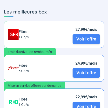
Les meilleures box
27,99€/mois
Fibre
1 Gb/s
Voir l'offre
Frais d'activation remboursés
24,99€/mois
Fibre
5 Gb/s
Voir l'offre
Mise en service offerte sur demande
22,99€/mois
Fibre
1 Gb/s
Voir l'offre