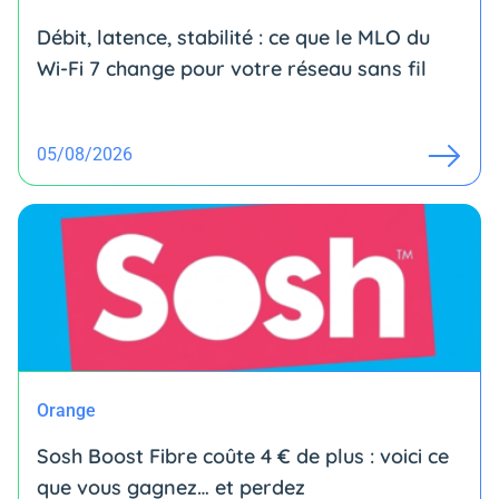
Débit, latence, stabilité : ce que le MLO du
Wi-Fi 7 change pour votre réseau sans fil
05/08/2026
Orange
Sosh Boost Fibre coûte 4 € de plus : voici ce
que vous gagnez… et perdez