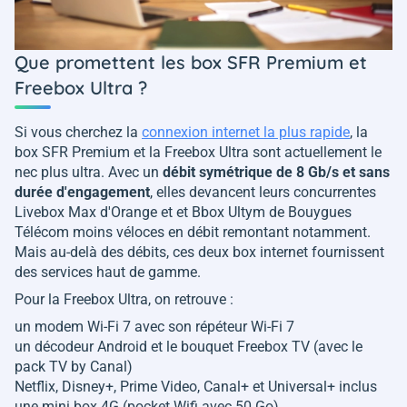
Que promettent les box SFR Premium et
Freebox Ultra ?
Si vous cherchez la
connexion internet la plus rapide
, la
box SFR Premium et la Freebox Ultra sont actuellement le
nec plus ultra. Avec un
débit symétrique de 8 Gb/s et sans
durée d'engagement
, elles devancent leurs concurrentes
Livebox Max d'Orange et et Bbox Ultym de Bouygues
Télécom moins véloces en débit remontant notamment.
Mais au-delà des débits, ces deux box internet fournissent
des services haut de gamme.
Pour la Freebox Ultra, on retrouve :
un modem Wi-Fi 7 avec son répéteur Wi-Fi 7
un décodeur Android et le bouquet Freebox TV (avec le
pack TV by Canal)
Netflix, Disney+, Prime Video, Canal+ et Universal+ inclus
une mini box 4G (pocket Wifi avec 50 Go)