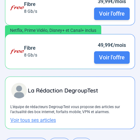
39,99€/mois
Fibre
8 Gb/s
Voir l'offre
Netflix, Prime Vidéo, Disney+ et Canal+ inclus
49,99€/mois
Fibre
8 Gb/s
Voir l'offre
La Rédaction DegroupTest
L'équipe de rédacteurs DegroupTest vous propose des articles sur
l'actualité des box internet, forfaits mobile, VPN et alarmes.
Voir tous ses articles