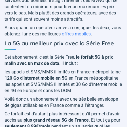
services additionnels. Il s'agit rarement des MVNO qui se
contentent du minimum pour tirer au maximum les prix
vers le bas. Mais plutôt des grands opérateurs, avec des
tarifs qui sont souvent moins attractifs.
Alors quand un opérateur arrive à conjuguer les deux, vous
obtenez l'une des meilleures
offres mobiles
.
La 5G au meilleur prix avec la Série Free
Cet abonnement, c'est la Série Free,
le forfait 5G à prix
malin avec un max de data
. Il inclut :
les appels et SMS/MMS illimités en France métropolitaine
120 Go d'internet mobile en 5G
en France métropolitaine
les appels et SMS/MMS illimités et 30 Go d'internet mobile
en 4G en Europe et dans les DOM
Voilà donc un abonnement avec une très belle enveloppe
de gigas utilisables en France comme à l'étranger.
Ce forfait est d'autant plus intéressant qu'il permet d'avoir
accès au
plus grand réseau 5G de France
. Et tout ça pour
seulement 8,99€/mois
pendant un an, après quoi les