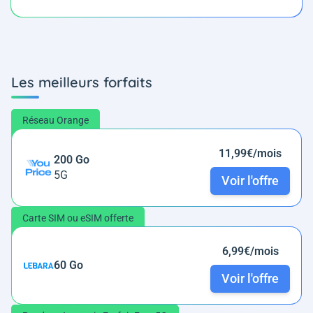
Les meilleurs forfaits
Réseau Orange
11,99€/mois
200 Go
5G
Voir l'offre
Carte SIM ou eSIM offerte
6,99€/mois
60 Go
Voir l'offre