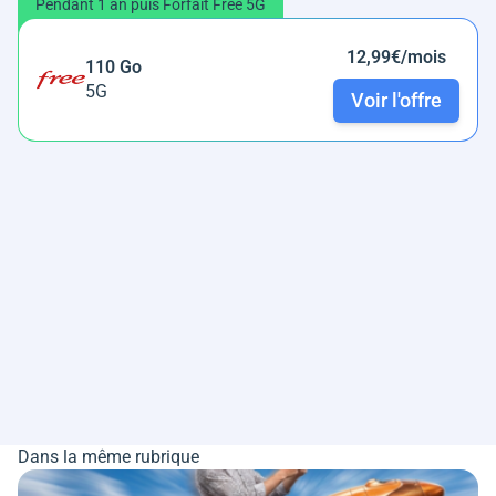
Pendant 1 an puis Forfait Free 5G
12,99€/mois
110 Go
5G
Voir l'offre
Dans la même rubrique