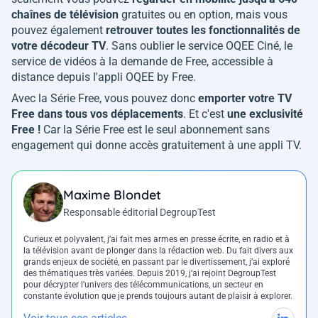
chaînes de télévision
gratuites ou en option, mais vous
pouvez également
retrouver toutes les fonctionnalités de
votre décodeur TV
. Sans oublier le service OQEE Ciné, le
service de vidéos à la demande de Free, accessible à
distance depuis l'appli OQEE by Free.
Avec la Série Free, vous pouvez donc
emporter votre TV
Free dans tous vos déplacements
. Et c'est
une exclusivité
Free !
Car la Série Free est le seul abonnement sans
engagement qui donne accès gratuitement à une appli TV.
Maxime Blondet
Responsable éditorial DegroupTest
Curieux et polyvalent, j’ai fait mes armes en presse écrite, en radio et à
la télévision avant de plonger dans la rédaction web. Du fait divers aux
grands enjeux de société, en passant par le divertissement, j’ai exploré
des thématiques très variées. Depuis 2019, j’ai rejoint DegroupTest
pour décrypter l’univers des télécommunications, un secteur en
constante évolution que je prends toujours autant de plaisir à explorer.