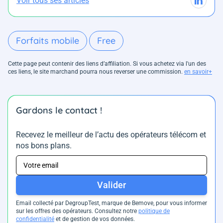
Voir tous ses articles
Forfaits mobile
Free
Cette page peut contenir des liens d’affiliation. Si vous achetez via l'un des
ces liens, le site marchand pourra nous reverser une commission.
en savoir+
Gardons le contact !
Recevez le meilleur de l’actu des opérateurs télécom et
nos bons plans.
Valider
Email collecté par DegroupTest, marque de Bemove, pour vous informer
sur les offres des opérateurs. Consultez notre
politique de
confidentialité
et de gestion de vos données.