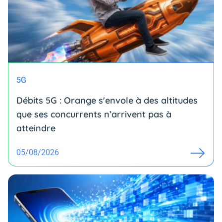
5G
Débits 5G : Orange s'envole à des altitudes
que ses concurrents n’arrivent pas à
atteindre
05/08/2026