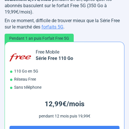
abonnés basculent sur le forfait Free 5G (350 Go à
19,99€/mois).
En ce moment, difficile de trouver mieux que la Série Free
sur le marché des
forfaits 5G
.
Pendant 1 an puis Forfait Free 5G
Free Mobile
Série Free 110 Go
110 Go en 5G
Réseau Free
Sans téléphone
12,99€/mois
pendant 12 mois puis 19,99€