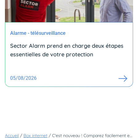
Alarme - télésurveillance
Sector Alarm prend en charge deux étapes
essentielles de votre protection
05/08/2026
Accueil
/
Box internet
/
C'est nouveau ! Comparez facilement et rapidement les box avec le meilleur Wi-Fi du marché