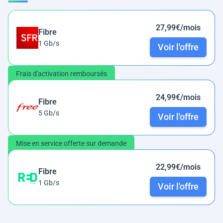
27,99€/mois
Fibre
1 Gb/s
Voir l'offre
Frais d'activation remboursés
24,99€/mois
Fibre
5 Gb/s
Voir l'offre
Mise en service offerte sur demande
22,99€/mois
Fibre
1 Gb/s
Voir l'offre