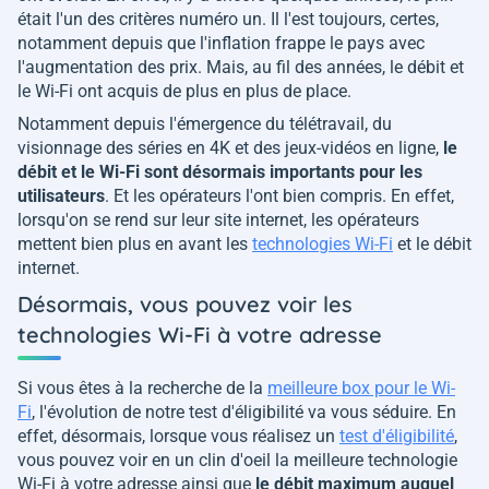
était l'un des critères numéro un. Il l'est toujours, certes,
notamment depuis que l'inflation frappe le pays avec
l'augmentation des prix. Mais, au fil des années, le débit et
le Wi-Fi ont acquis de plus en plus de place.
Notamment depuis l'émergence du télétravail, du
visionnage des séries en 4K et des jeux-vidéos en ligne,
le
débit et le Wi-Fi sont désormais importants pour les
utilisateurs
. Et les opérateurs l'ont bien compris. En effet,
lorsqu'on se rend sur leur site internet, les opérateurs
mettent bien plus en avant les
technologies Wi-Fi
et le débit
internet.
Désormais, vous pouvez voir les
technologies Wi-Fi à votre adresse
Si vous êtes à la recherche de la
meilleure box pour le Wi-
Fi
, l'évolution de notre test d'éligibilité va vous séduire. En
effet, désormais, lorsque vous réalisez un
test d'éligibilité
,
vous pouvez voir en un clin d'oeil la meilleure technologie
Wi-Fi à votre adresse ainsi que
le débit maximum auquel