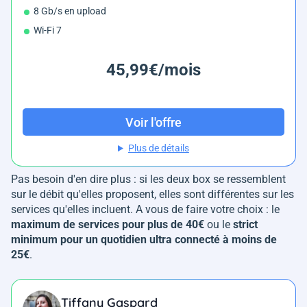
8 Gb/s en upload
Wi-Fi 7
45,99€/mois
Voir l'offre
Plus de détails
Pas besoin d'en dire plus : si les deux box se ressemblent
sur le débit qu'elles proposent, elles sont différentes sur les
services qu'elles incluent. A vous de faire votre choix : le
maximum de services pour plus de 40€
ou le
strict
minimum pour un quotidien ultra connecté à moins de
25€
.
Tiffany Gaspard