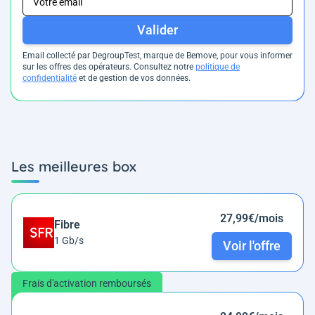
Valider
Email collecté par DegroupTest, marque de Bemove, pour vous informer
sur les offres des opérateurs. Consultez notre
politique de
confidentialité
et de gestion de vos données.
Les meilleures box
27,99€/mois
Fibre
1 Gb/s
Voir l'offre
Frais d'activation remboursés