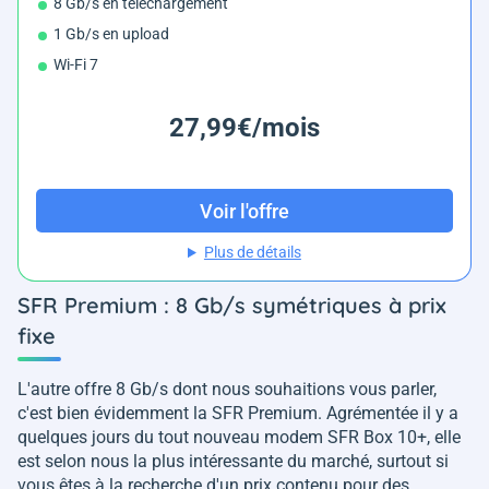
8 Gb/s en téléchargement
1 Gb/s en upload
Wi-Fi 7
27,99€/mois
Voir l'offre
Plus de détails
SFR Premium : 8 Gb/s symétriques à prix
fixe
L'autre offre 8 Gb/s dont nous souhaitions vous parler,
c'est bien évidemment la SFR Premium. Agrémentée il y a
quelques jours du tout nouveau modem SFR Box 10+, elle
est selon nous la plus intéressante du marché, surtout si
vous êtes à la recherche d'un prix contenu pour des