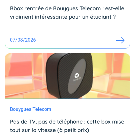
Bbox rentrée de Bouygues Telecom : est-elle
vraiment intéressante pour un étudiant ?
07/08/2026
Bouygues Telecom
Pas de TV, pas de téléphone : cette box mise
tout sur la vitesse (à petit prix)