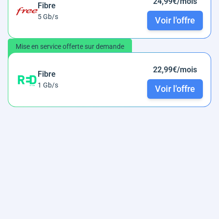
24,99€/mois
Fibre
5 Gb/s
Voir l'offre
Mise en service offerte sur demande
22,99€/mois
Fibre
1 Gb/s
Voir l'offre