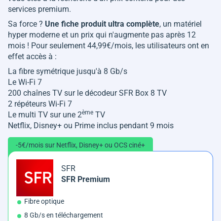
services premium.
Sa force ?
Une fiche produit ultra complète
, un matériel
hyper moderne et un prix qui n'augmente pas après 12
mois ! Pour seulement 44,99€/mois, les utilisateurs ont en
effet accès à :
La fibre symétrique jusqu'à 8 Gb/s
Le Wi-Fi 7
200 chaînes TV sur le décodeur SFR Box 8 TV
2 répéteurs Wi-Fi 7
ème
Le multi TV sur une 2
TV
Netflix, Disney+ ou Prime inclus pendant 9 mois
-5€/mois sur Netflix, Disney+ ou OCS ciné+
SFR
SFR Premium
Fibre optique
8 Gb/s en téléchargement