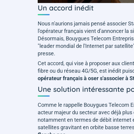
Un accord inédit
Nous n'aurions jamais pensé associer Sta
l'opérateur français vient d'annoncer la 
Désormais, Bouygues Telecom Entreprises 
"
leader mondial de l'Internet par satellite
presse.
Cet accord, qui vise à proposer aux clie
fibre ou du réseau 4G/5G, est inédit pu
opérateur français à oser s'associer à S
Une solution intéressante po
Comme le rappelle Bouygues Telecom Ent
acteur majeur du secteur avec déjà plus d
notamment en termes de débit internet e
satellites gravitant en orbite basse terre