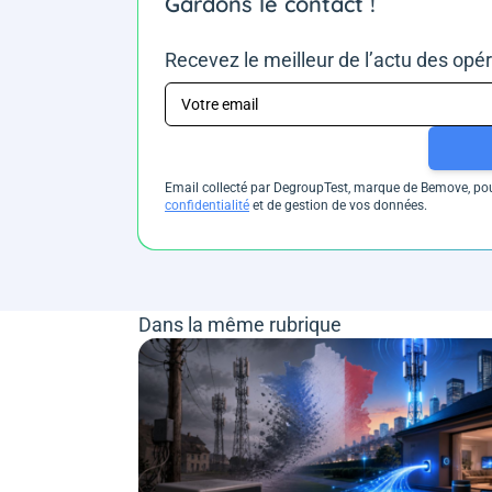
Gardons le contact !
Recevez le meilleur de l’actu des opé
Email collecté par DegroupTest, marque de Bemove, pour
confidentialité
et de gestion de vos données.
Dans la même rubrique