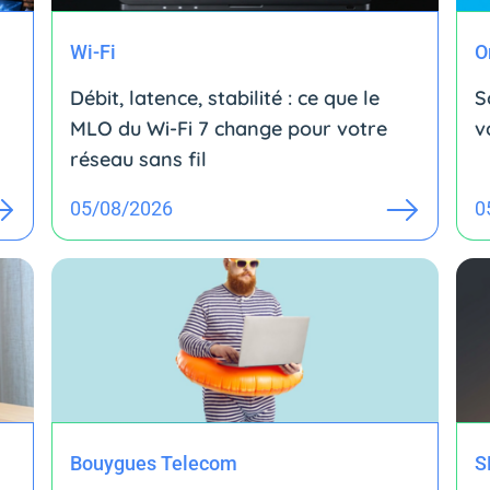
Wi-Fi
O
Débit, latence, stabilité : ce que le
S
MLO du Wi-Fi 7 change pour votre
v
réseau sans fil
05/08/2026
0
Bouygues Telecom
S