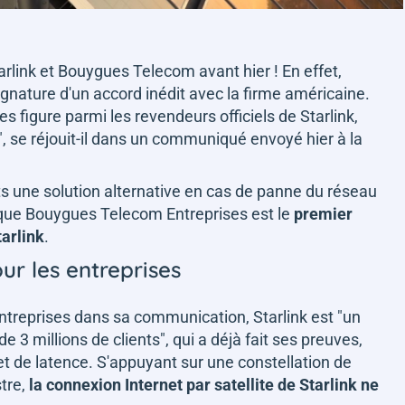
rlink et Bouygues Telecom avant hier ! En effet,
signature d'un accord inédit avec la firme américaine.
figure parmi les revendeurs officiels de Starlink,
", se réjouit-il dans un communiqué envoyé hier à la
nts une solution alternative en cas de panne du réseau
isque Bouygues Telecom Entreprises est le
premier
tarlink
.
ur les entreprises
reprises dans sa communication, Starlink est "
un
e 3 millions de clients
", qui a déjà fait ses preuves,
t de latence. S'appuyant sur une constellation de
stre,
la connexion Internet par satellite de Starlink ne