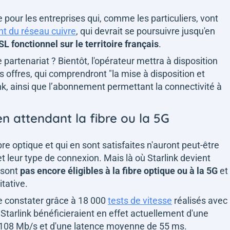
e pour les entreprises qui, comme les particuliers, vont
t du réseau cuivre
, qui devrait se poursuivre jusqu'en
SL fonctionnel sur le territoire français
.
partenariat ? Bientôt, l'opérateur mettra à disposition
 offres, qui comprendront "
la mise à disposition et
link, ainsi que l’abonnement permettant la connectivité à
n attendant la fibre ou la 5G
bre optique et qui en sont satisfaites n'auront peut-être
et leur type de connexion. Mais là où Starlink devient
 sont
pas encore éligibles à la fibre optique ou à la 5G
et
itative.
 le constater grâce à 18 000
tests de vitesse
réalisés avec
tarlink bénéficieraient en effet actuellement d'une
108 Mb/s et d'une latence moyenne de 55 ms.