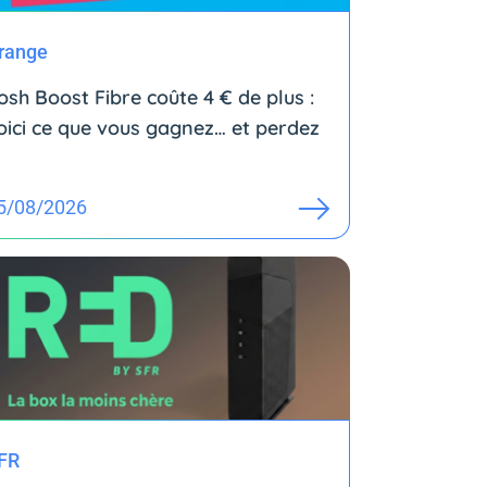
range
osh Boost Fibre coûte 4 € de plus :
oici ce que vous gagnez… et perdez
5/08/2026
FR