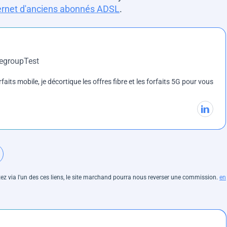
nternet d'anciens abonnés ADSL
.
DegroupTest
rfaits mobile, je décortique les offres fibre et les forfaits 5G pour vous
hetez via l'un des ces liens, le site marchand pourra nous reverser une commission.
en