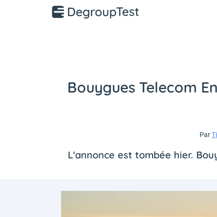
Bouygues Telecom Entr
Par
T
L'annonce est tombée hier. Bouy