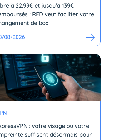
ibre à 22,99€ et jusqu’à 139€
emboursés : RED veut faciliter votre
hangement de box
3/08/2026
PN
xpressVPN : votre visage ou votre
mpreinte suffisent désormais pour