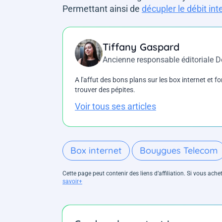
Permettant ainsi de
décupler le débit i
Tiffany Gaspard
Ancienne responsable éditoriale 
A l'affut des bons plans sur les box internet et fo
trouver des pépites.
Voir tous ses articles
Box internet
Bouygues Telecom
Cette page peut contenir des liens d’affiliation. Si vous ac
savoir+