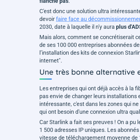
flanche pas
.
C'est donc une solution ultra intéressant
devoir
faire face au décommissionnemen
2030, date à laquelle il n'y aura
plus d'AD
Mais alors, comment se concrétiserait ce 
de ses 100 000 entreprises abonnées des
l’installation des kits de connexion Star
internet
".
Une très bonne alternative e
Les entreprises qui ont déjà accès à la fi
pas envie de changer leurs installations 
intéressante, c'est dans les zones qui ne
qui ont besoin d'une connexion ultra qual
Car Starlink a fait ses preuves ! On a pu
1 500 adresses IP uniques. Les abonnés S
vitesse de téléchargement moyenne de 