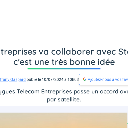
eprises va collaborer avec Sta
c'est une très bonne idée
iffany Gaspard
publié le 10/07/2024 à 10h03
Ajoutez-nous à vos fav
gues Telecom Entreprises passe un accord avec 
par satellite.