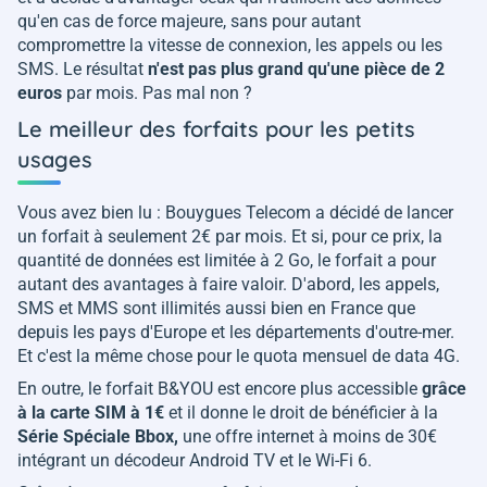
qu'en cas de force majeure, sans pour autant
compromettre la vitesse de connexion, les appels ou les
SMS. Le résultat
n'est pas plus grand qu'une pièce de 2
euros
par mois. Pas mal non ?
Le meilleur des forfaits pour les petits
usages
Vous avez bien lu : Bouygues Telecom a décidé de lancer
un forfait à seulement 2€ par mois. Et si, pour ce prix, la
quantité de données est limitée à 2 Go, le forfait a pour
autant des avantages à faire valoir. D'abord, les appels,
SMS et MMS sont illimités aussi bien en France que
depuis les pays d'Europe et les départements d'outre-mer.
Et c'est la même chose pour le quota mensuel de data 4G.
En outre, le forfait B&YOU est encore plus accessible
grâce
à la carte SIM à 1€
et il donne le droit de bénéficier à la
Série Spéciale Bbox,
une offre internet à moins de 30€
intégrant un décodeur Android TV et le Wi-Fi 6.