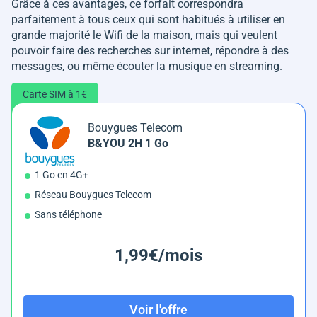
Grâce à ces avantages, ce forfait correspondra
parfaitement à tous ceux qui sont habitués à utiliser en
grande majorité le Wifi de la maison, mais qui veulent
pouvoir faire des recherches sur internet, répondre à des
messages, ou même écouter la musique en streaming.
Carte SIM à 1€
Bouygues Telecom
B&YOU 2H 1 Go
1 Go en 4G+
Réseau Bouygues Telecom
Sans téléphone
1,99€/mois
Voir l'offre