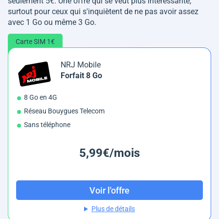
seulement 5€. Une offre qui se veut plus intéressante,
surtout pour ceux qui s'inquiètent de ne pas avoir assez
avec 1 Go ou même 3 Go.
Carte SIM 1€
NRJ Mobile
Forfait 8 Go
8 Go en 4G
Réseau Bouygues Telecom
Sans téléphone
5,99€/mois
Voir l'offre
Plus de détails