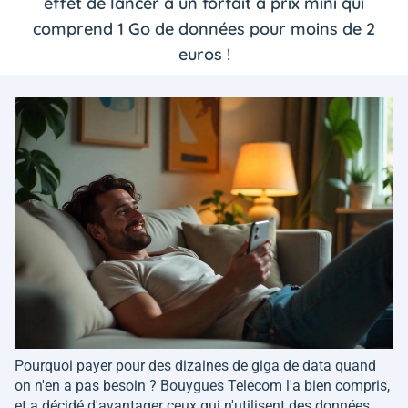
effet de lancer à un forfait à prix mini qui
comprend 1 Go de données pour moins de 2
euros !
Pourquoi payer pour des dizaines de giga de data quand
on n'en a pas besoin ? Bouygues Telecom l'a bien compris,
et a décidé d'avantager ceux qui n'utilisent des données