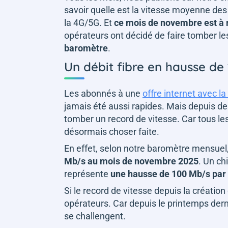
savoir quelle est la vitesse moyenne de
la 4G/5G. Et
ce mois de novembre est à 
opérateurs ont décidé de faire tomber l
baromètre
.
Un débit fibre en hausse de 
Les abonnés à une
offre internet avec la
jamais été aussi rapides. Mais depuis des 
tomber un record de vitesse. Car tous le
désormais choser faite.
En effet, selon notre baromètre mensuel
Mb/s au mois de novembre 2025
. Un ch
représente
une hausse de 100 Mb/s par
Si le record de vitesse depuis la créatio
opérateurs. Car depuis le printemps dern
se challengent.