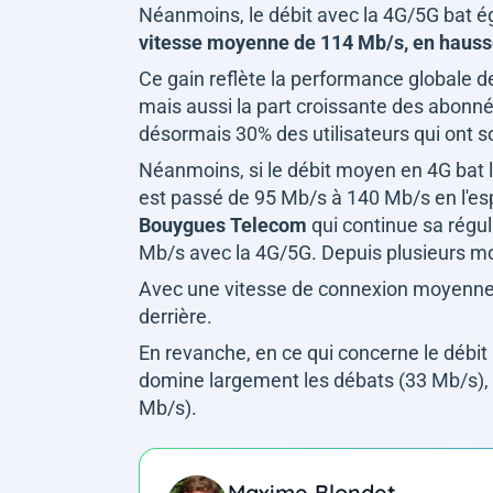
Néanmoins, le débit avec la 4G/5G bat 
vitesse moyenne de 114 Mb/s, en hauss
Ce gain reflète la performance globale 
mais aussi la part croissante des abonné
désormais 30% des utilisateurs qui ont s
Néanmoins, si le débit moyen en 4G bat l
est passé de 95 Mb/s à 140 Mb/s en l'es
Bouygues Telecom
qui continue sa régu
Mb/s avec la 4G/5G. Depuis plusieurs m
Avec une vitesse de connexion moyenne d
derrière.
En revanche, en ce qui concerne le débit
domine largement les débats (33 Mb/s), 
Mb/s).
Maxime Blondet