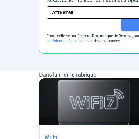
Email collecté par DegroupTest, marque de Bemove, pour
confidentialité
et de gestion de vos données.
Dans la même rubrique
Wi-Fi