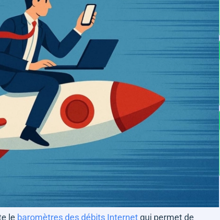
te le
baromètres des débits Internet
qui permet de