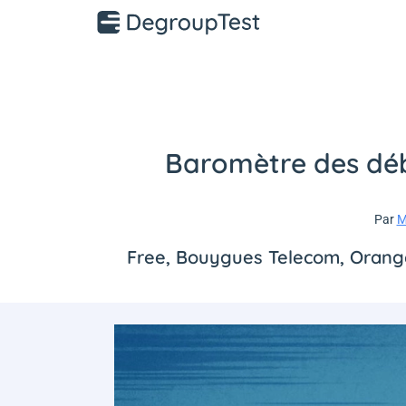
Baromètre des débi
Par
M
Free, Bouygues Telecom, Orange 