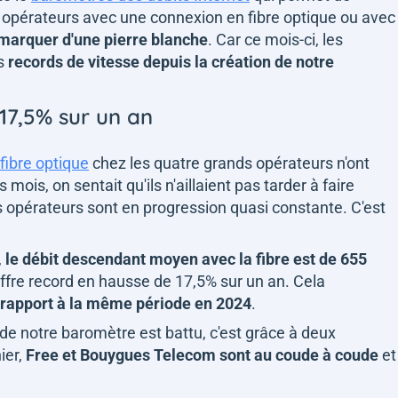
s opérateurs avec une connexion en fibre optique ou avec
marquer d'une pierre blanche
. Car ce mois-ci, les
es
records de vitesse depuis la création de notre
17,5% sur un an
 fibre optique
chez les quatre grands opérateurs n'ont
mois, on sentait qu'ils n'aillaient pas tarder à faire
s opérateurs sont en progression quasi constante. C'est
,
le débit descendant moyen avec la fibre est de 655
iffre record en hausse de 17,5% sur un an. Cela
 rapport à la même période en 2024
.
n de notre baromètre est battu, c'est grâce à deux
ier,
Free et Bouygues Telecom sont au coude à coude
et