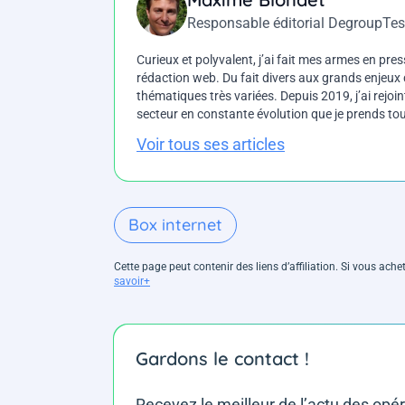
Responsable éditorial DegroupTes
Curieux et polyvalent, j’ai fait mes armes en press
rédaction web. Du fait divers aux grands enjeux d
thématiques très variées. Depuis 2019, j’ai rejo
secteur en constante évolution que je prends touj
Voir tous ses articles
Box internet
Cette page peut contenir des liens d’affiliation. Si vous ac
savoir+
Gardons le contact !
Recevez le meilleur de l’actu des opé