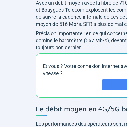
Avec un débit moyen avec la fibre de 71
et Bouygues Telecom explosent les com
de suivre la cadence infernale de ces de
moyen de 516 Mb/s, SFR a plus de mal et
Précision importante : en ce qui concern
domine le baromètre (567 Mb/s), devant
toujours bon dernier.
Et vous ? Votre connexion Internet ave
vitesse ?
Le débit moyen en 4G/5G ba
Les performances des opérateurs sont mo