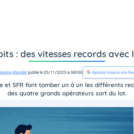
ts : des vitesses records avec l
axime Blondet
publié le 05/11/2025 à 06h30
Ajoutez-nous à vos fav
et SFR font tomber un à un les différents rec
des quatre grands opérateurs sort du lot.