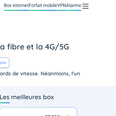
Box internet
Forfait mobile
VPN
Alarme
a fibre et la 4G/5G
oris
ords de vitesse. Néanmoins, l'un
Les meilleures box