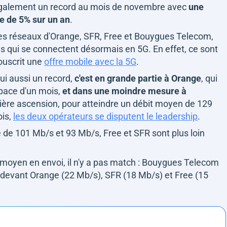
également un record au mois de novembre avec
une
e de 5% sur un an
.
des réseaux d'Orange, SFR, Free et Bouygues Telecom,
s qui se connectent désormais en 5G. En effet, ce sont
ouscrit une
offre mobile avec la 5G
.
ui aussi un record,
c'est en grande partie à Orange
, qui
pace d'un mois,
et dans une moindre mesure à
lière ascension, pour atteindre un débit moyen de 129
ois,
les deux opérateurs se disputent le leadership
.
e 101 Mb/s et 93 Mb/s, Free et SFR sont plus loin
 moyen en envoi, il n'y a pas match : Bouygues Telecom
devant Orange (22 Mb/s), SFR (18 Mb/s) et Free (15