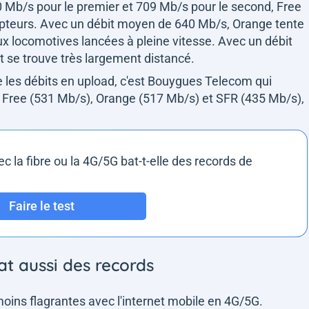
0 Mb/s pour le premier et 709 Mb/s pour le second, Free
pteurs. Avec un débit moyen de 640 Mb/s, Orange tente
ux locomotives lancées à pleine vitesse. Avec un débit
 se trouve très largement distancé.
e les débits en upload, c'est Bouygues Telecom qui
 Free (531 Mb/s), Orange (517 Mb/s) et SFR (435 Mb/s),
c la fibre ou la 4G/5G bat-t-elle des records de
Faire le test
t aussi des records
ins flagrantes avec l'internet mobile en 4G/5G.