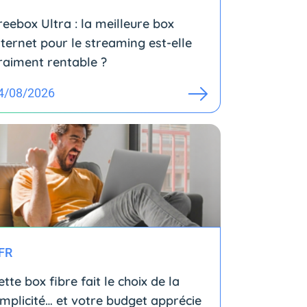
reebox Ultra : la meilleure box
nternet pour le streaming est-elle
raiment rentable ?
4/08/2026
FR
ette box fibre fait le choix de la
implicité… et votre budget apprécie