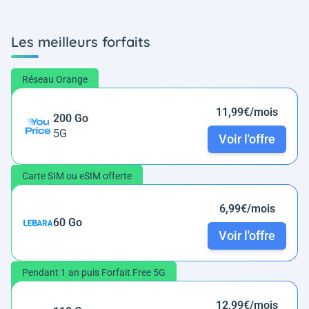
Les meilleurs forfaits
Réseau Orange
11,99€/mois
200 Go
5G
Voir l'offre
Carte SIM ou eSIM offerte
6,99€/mois
60 Go
Voir l'offre
Pendant 1 an puis Forfait Free 5G
12,99€/mois