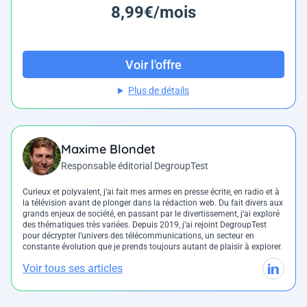
8,99€/mois
Voir l'offre
Plus de détails
Maxime Blondet
Responsable éditorial DegroupTest
Curieux et polyvalent, j’ai fait mes armes en presse écrite, en radio et à
la télévision avant de plonger dans la rédaction web. Du fait divers aux
grands enjeux de société, en passant par le divertissement, j’ai exploré
des thématiques très variées. Depuis 2019, j’ai rejoint DegroupTest
pour décrypter l’univers des télécommunications, un secteur en
constante évolution que je prends toujours autant de plaisir à explorer.
Voir tous ses articles