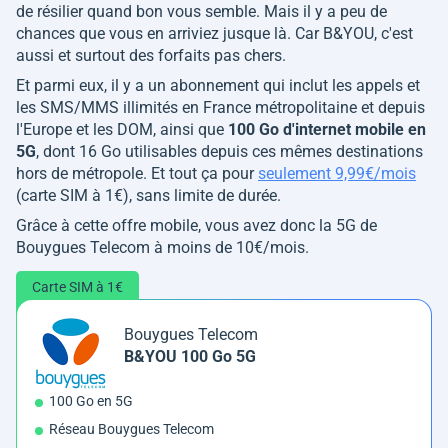
de résilier quand bon vous semble. Mais il y a peu de
chances que vous en arriviez jusque là. Car B&YOU, c'est
aussi et surtout des forfaits pas chers.
Et parmi eux, il y a un abonnement qui inclut les appels et
les SMS/MMS illimités en France métropolitaine et depuis
l'Europe et les DOM, ainsi que
100 Go d'internet mobile en
5G
, dont 16 Go utilisables depuis ces mêmes destinations
hors de métropole. Et tout ça pour
seulement 9,99€/mois
(carte SIM à 1€), sans limite de durée.
Grâce à cette offre mobile, vous avez donc la 5G de
Bouygues Telecom à moins de 10€/mois.
Carte SIM à 1€
Bouygues Telecom
B&YOU 100 Go 5G
100 Go en 5G
Réseau Bouygues Telecom