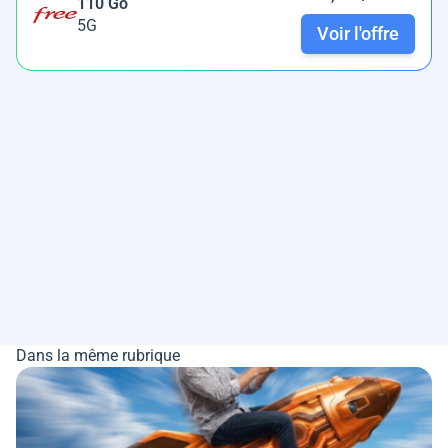
110 Go
5G
Voir l'offre
Dans la même rubrique