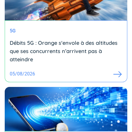
5G
Débits 5G : Orange s'envole à des altitudes
que ses concurrents n’arrivent pas à
atteindre
05/08/2026