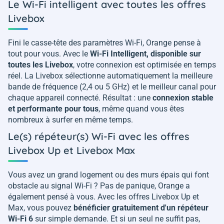
Le Wi-Fi intelligent avec toutes les offres
Livebox
Fini le casse-tête des paramètres Wi-Fi, Orange pense à
tout pour vous. Avec le
Wi-Fi Intelligent, disponible sur
toutes les Livebox
, votre connexion est optimisée en temps
réel. La Livebox sélectionne automatiquement la meilleure
bande de fréquence (2,4 ou 5 GHz) et le meilleur canal pour
chaque appareil connecté. Résultat : une
connexion stable
et performante pour tous
, même quand vous êtes
nombreux à surfer en même temps.
Le(s) répéteur(s) Wi-Fi avec les offres
Livebox Up et Livebox Max
Vous avez un grand logement ou des murs épais qui font
obstacle au signal Wi-Fi ? Pas de panique, Orange a
également pensé à vous. Avec les offres Livebox Up et
Max, vous pouvez
bénéficier gratuitement d'un répéteur
Wi-Fi 6
sur simple demande. Et si un seul ne suffit pas,