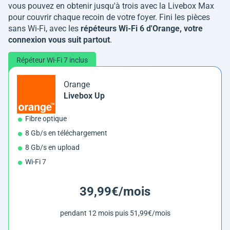
vous pouvez en obtenir jusqu'à trois avec la Livebox Max
pour couvrir chaque recoin de votre foyer. Fini les pièces
sans Wi-Fi, avec les
répéteurs Wi-Fi 6 d'Orange, votre
connexion vous suit partout
.
Répéteur Wi-Fi 7 inclus
Orange
Livebox Up
Fibre optique
8 Gb/s en téléchargement
8 Gb/s en upload
Wi-Fi 7
39,99€/mois
pendant 12 mois puis 51,99€/mois