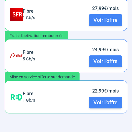
27,99€/mois
Fibre
1 Gb/s
Voir l'offre
Frais d'activation remboursés
24,99€/mois
Fibre
5 Gb/s
Voir l'offre
Mise en service offerte sur demande
22,99€/mois
Fibre
1 Gb/s
Voir l'offre