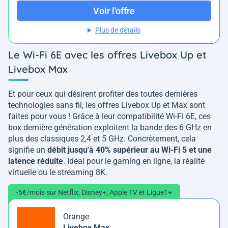
Voir l'offre
Plus de détails
Le Wi-Fi 6E avec les offres Livebox Up et
Livebox Max
Et pour ceux qui désirent profiter des toutes dernières
technologies sans fil, les offres Livebox Up et Max sont
faites pour vous ! Grâce à leur compatibilité Wi-Fi 6E, ces
box dernière génération exploitent la bande des 6 GHz en
plus des classiques 2,4 et 5 GHz. Concrètement, cela
signifie un
débit jusqu'à 40% supérieur au Wi-Fi 5 et une
latence réduite
. Idéal pour le gaming en ligne, la réalité
virtuelle ou le streaming 8K.
-5€/mois sur Netflix, Disney+, Apple TV et Ligue1+
Orange
Livebox Max