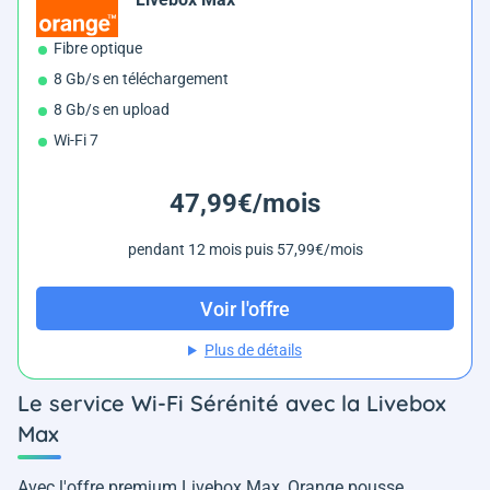
Fibre optique
8 Gb/s en téléchargement
8 Gb/s en upload
Wi-Fi 7
47,99€/mois
pendant 12 mois puis 57,99€/mois
Voir l'offre
Plus de détails
Le service Wi-Fi Sérénité avec la Livebox
Max
Avec l'offre premium Livebox Max, Orange pousse