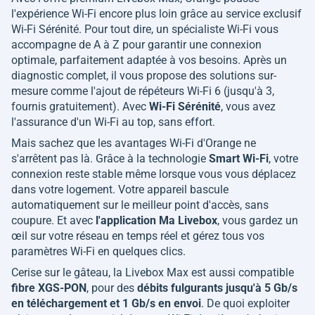
l'expérience Wi-Fi encore plus loin grâce au service exclusif
Wi-Fi Sérénité. Pour tout dire, un spécialiste Wi-Fi vous
accompagne de A à Z pour garantir une connexion
optimale, parfaitement adaptée à vos besoins. Après un
diagnostic complet, il vous propose des solutions sur-
mesure comme l'ajout de répéteurs Wi-Fi 6 (jusqu'à 3,
fournis gratuitement). Avec
Wi-Fi Sérénité
, vous avez
l'assurance d'un Wi-Fi au top, sans effort.
Mais sachez que les avantages Wi-Fi d'Orange ne
s'arrêtent pas là. Grâce à la technologie
Smart Wi-Fi
, votre
connexion reste stable même lorsque vous vous déplacez
dans votre logement. Votre appareil bascule
automatiquement sur le meilleur point d'accès, sans
coupure. Et avec
l'application Ma Livebox
, vous gardez un
œil sur votre réseau en temps réel et gérez tous vos
paramètres Wi-Fi en quelques clics.
Cerise sur le gâteau, la Livebox Max est aussi compatible
fibre XGS-PON
, pour des
débits fulgurants jusqu'à 5 Gb/s
en téléchargement et 1 Gb/s en envoi
. De quoi exploiter