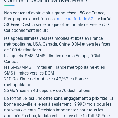
Comment avoir la 5G avec Free ?
Non content d'avoir le plus grand réseau 5G de France,
Free propose aussi l'un des
meilleurs forfaits 5G
: le
forfait
5G Free
. C'est la seule unique offre mobile de Free en 5G.
Cet abonnement inclut :
les appels illimités vers les mobiles et fixes en France
métropolitaine, USA, Canada, Chine, DOM et vers les fixes
de 100 destinations
les appels, SMS, MMS illimités depuis Europe, DOM,
Canada
les SMS/MMS illimités en France métropolitaine et les
SMS illimités vers les DOM
210 Go d'internet mobile en 4G/5G en France
métropolitaine
25 Go/mois en 4G depuis + de 70 destinations.
Le forfait 5G est une
offre sans engagement à prix fixe
. Et
bonne nouvelle, elle est à seulement 19,99€/mois pour les
nouveaux clients. Précision importante : pour tous les
abonnés Freebox, la data est illimitée et le forfait 5G Free