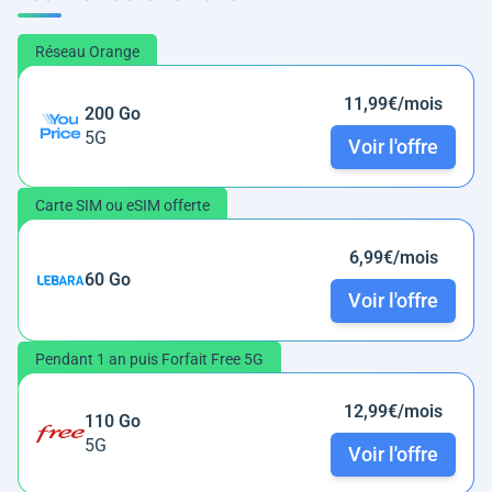
Réseau Orange
11,99€/mois
200 Go
5G
Voir l'offre
Carte SIM ou eSIM offerte
6,99€/mois
60 Go
Voir l'offre
Pendant 1 an puis Forfait Free 5G
12,99€/mois
110 Go
5G
Voir l'offre