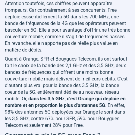
Attention toutefois, ces chiffres peuvent apparaître
trompeurs. Car contrairement à ses concurrents, Free
déploie esssentiellement la 5G dans les 700 MHz, une
bande de fréquences de la 4G que les opérateurs peuvent
basculer en 5G. Elle a pour avantage d'offrir une très bonne
couverture mobile, comme il s'agit de fréquences basses.
En revanche, elle n'apporte pas de réelle plus value en
matière de débits.
Quant à Orange, SFR et Bouygues Telecom, ils ont surtout
fait le choix de la bande des 2,1 GHz et des 3,5 GHz, deux
bandes de fréquences qui offrent une moins bonne
couverture mobile mais délivrent de meilleurs débits. C'est
d'autant plus vrai pour la bande des 3,5 GHz, la bande
coeur de la 5G, entièrement dédiée au nouveau réseau
mobile. Or,
dans les 3,5 GHz, c'est Orange qui déploie en
nombre et en proportion le plus d'antennes 5G
. En effet,
98% des antennes 5G déployées par Orange le sont dans
les 3,5 GHz, contre 67% pour SFR, 59% pour Bouygues
Telecom et seulement 28% pour Free.