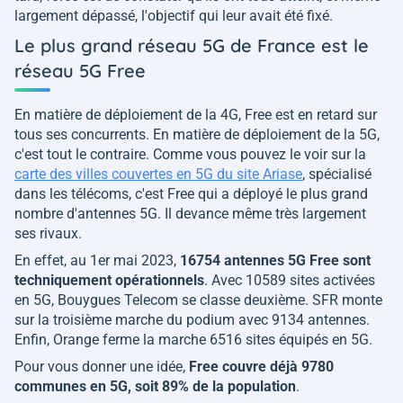
largement dépassé, l'objectif qui leur avait été fixé.
Le plus grand réseau 5G de France est le
réseau 5G Free
En matière de déploiement de la 4G, Free est en retard sur
tous ses concurrents. En matière de déploiement de la 5G,
c'est tout le contraire. Comme vous pouvez le voir sur la
carte des villes couvertes en 5G du site Ariase
, spécialisé
dans les télécoms, c'est Free qui a déployé le plus grand
nombre d'antennes 5G. Il devance même très largement
ses rivaux.
En effet, au 1er mai 2023,
16754 antennes 5G Free sont
techniquement opérationnels
. Avec 10589 sites activées
en 5G, Bouygues Telecom se classe deuxième. SFR monte
sur la troisième marche du podium avec 9134 antennes.
Enfin, Orange ferme la marche 6516 sites équipés en 5G.
Pour vous donner une idée,
Free couvre déjà 9780
communes en 5G, soit 89% de la population
.