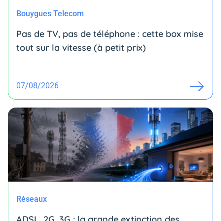
Bouygues Telecom
Pas de TV, pas de téléphone : cette box mise
tout sur la vitesse (à petit prix)
07/08/2026
Réseaux
ADSL, 2G, 3G : la grande extinction des