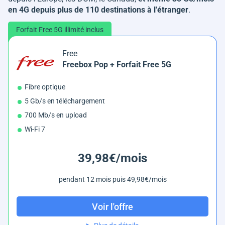
en 4G depuis plus de 110 destinations à l'étranger
.
Forfait Free 5G illimité inclus
Free
Freebox Pop + Forfait Free 5G
Fibre optique
5 Gb/s en téléchargement
700 Mb/s en upload
Wi-Fi 7
39,98€/mois
pendant 12 mois puis 49,98€/mois
Voir l'offre