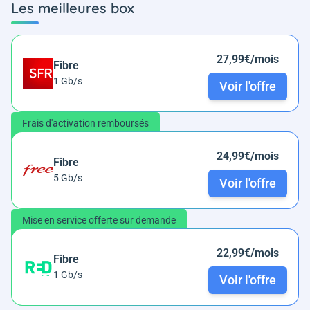
Les meilleures box
27,99€/mois
Fibre
1 Gb/s
Voir l'offre
Frais d'activation remboursés
24,99€/mois
Fibre
5 Gb/s
Voir l'offre
Mise en service offerte sur demande
22,99€/mois
Fibre
1 Gb/s
Voir l'offre