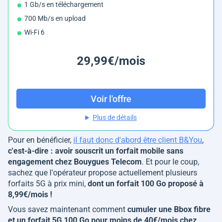
1 Gb/s en téléchargement
700 Mb/s en upload
Wi-Fi 6
29,99€/mois
Voir l'offre
Plus de détails
Pour en bénéficier,
il faut donc d'abord être client B&You
,
c'est-à-dire : avoir souscrit un forfait mobile sans
engagement chez Bouygues Telecom
. Et pour le coup,
sachez que l'opérateur propose actuellement plusieurs
forfaits 5G à prix mini,
dont un forfait 100 Go proposé à
8,99€/mois !
Vous savez maintenant comment
cumuler une Bbox fibre
et un forfait 5G 100 Go pour moins de 40€/mois chez