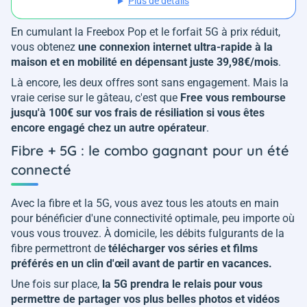
Plus de détails
En cumulant la Freebox Pop et le forfait 5G à prix réduit,
vous obtenez
une connexion internet ultra-rapide à la
maison et en mobilité en dépensant juste 39,98€/mois
.
Là encore, les deux offres sont sans engagement. Mais la
vraie cerise sur le gâteau, c'est que
Free vous rembourse
jusqu'à 100€ sur vos frais de résiliation si vous êtes
encore engagé chez un autre opérateur
.
Fibre + 5G : le combo gagnant pour un été
connecté
Avec la fibre et la 5G, vous avez tous les atouts en main
pour bénéficier d'une connectivité optimale, peu importe où
vous vous trouvez. À domicile, les débits fulgurants de la
fibre permettront de
télécharger vos séries et films
préférés en un clin d'œil avant de partir en vacances.
Une fois sur place,
la 5G prendra le relais pour vous
permettre de partager vos plus belles photos et vidéos