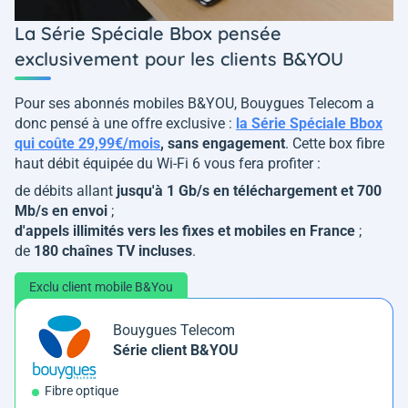
La Série Spéciale Bbox pensée
exclusivement pour les clients B&YOU
Pour ses abonnés mobiles B&YOU, Bouygues Telecom a
donc pensé à une offre exclusive :
la Série Spéciale Bbox
qui coûte 29,99€/mois
, sans engagement
. Cette box fibre
haut débit équipée du Wi-Fi 6 vous fera profiter :
de débits allant
jusqu'à 1 Gb/s en téléchargement et 700
Mb/s en envoi
;
d'appels illimités vers les fixes et mobiles en France
;
de
180 chaînes TV incluses
.
Exclu client mobile B&You
Bouygues Telecom
Série client B&YOU
Fibre optique