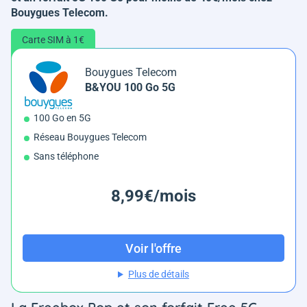
Bouygues Telecom.
Carte SIM à 1€
Bouygues Telecom
B&YOU 100 Go 5G
100 Go en 5G
Réseau Bouygues Telecom
Sans téléphone
8,99€/mois
Voir l'offre
Plus de détails