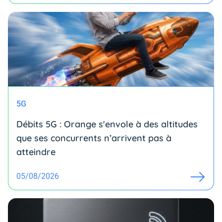
5G
Débits 5G : Orange s'envole à des altitudes
que ses concurrents n’arrivent pas à
atteindre
05/08/2026