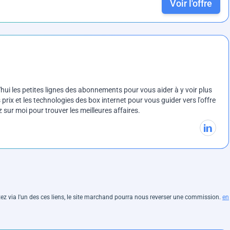
Voir l'offre
ui les petites lignes des abonnements pour vous aider à y voir plus
prix et les technologies des box internet pour vous guider vers l'offre
sur moi pour trouver les meilleures affaires.
hetez via l'un des ces liens, le site marchand pourra nous reverser une commission.
en