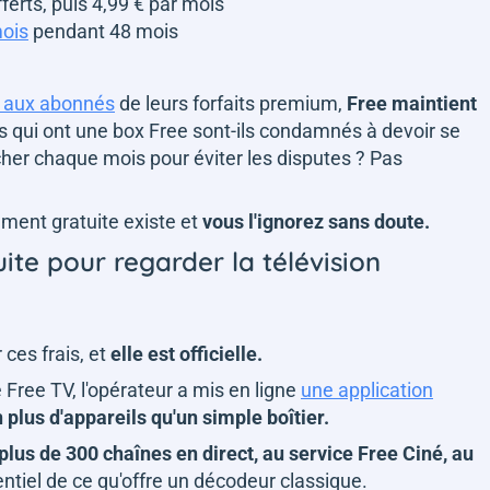
fferts, puis 4,99 € par mois
mois
pendant 48 mois
on aux abonnés
de leurs forfaits premium,
Free maintient
rs qui ont une box Free sont-ils condamnés à devoir se
 cher chaque mois pour éviter les disputes ? Pas
tement gratuite existe et
vous l'ignorez sans doute.
uite pour regarder la télévision
 ces frais, et
elle est officielle.
 Free TV, l'opérateur a mis en ligne
une application
plus d'appareils qu'un simple boîtier.
lus de 300 chaînes en direct, au service Free Ciné, au
ssentiel de ce qu'offre un décodeur classique.