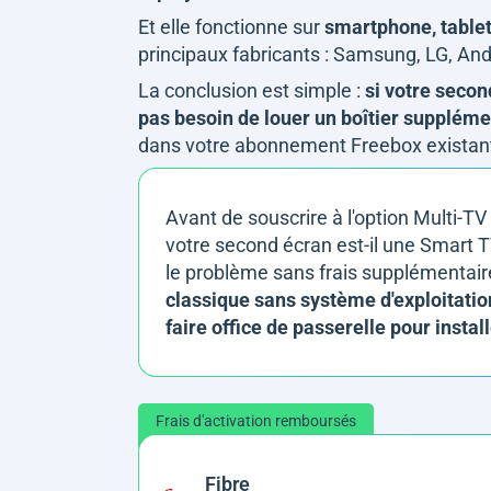
Et elle fonctionne sur
smartphone, tablet
principaux fabricants : Samsung, LG, And
La conclusion est simple :
si votre secon
pas besoin de louer un boîtier suppléme
dans votre abonnement Freebox existan
Avant de souscrire à l'option Multi-TV
votre second écran est-il une Smart TV
le problème sans frais supplémentai
classique sans système d'exploitation
faire office de passerelle pour install
Frais d'activation remboursés
Fibre