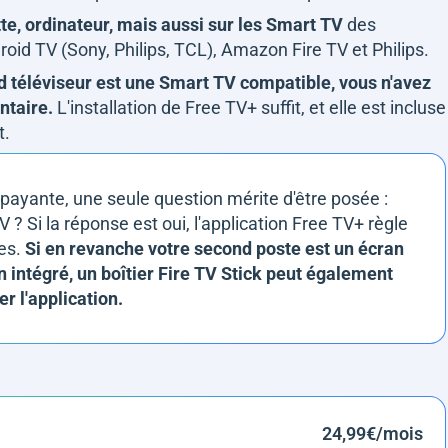
te, ordinateur, mais aussi sur les Smart TV
des
roid TV (Sony, Philips, TCL), Amazon Fire TV et Philips.
d téléviseur est une Smart TV compatible, vous n'avez
ntaire.
L'installation de Free TV+ suffit, et elle est incluse
t.
 payante, une seule question mérite d'être posée :
 ? Si la réponse est oui, l'application Free TV+ règle
res.
Si en revanche votre second poste est un écran
 intégré, un boîtier Fire TV Stick peut également
er l'application.
24,99€/mois