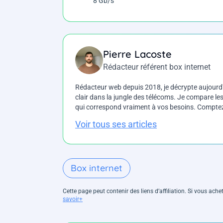
8 Gb/s
Pierre Lacoste
Rédacteur référent box internet
Rédacteur web depuis 2018, je décrypte aujourd'h
clair dans la jungle des télécoms. Je compare les 
qui correspond vraiment à vos besoins. Comptez 
Voir tous ses articles
Box internet
Cette page peut contenir des liens d’affiliation. Si vous ac
savoir+