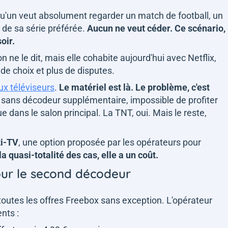
qu'un veut absolument regarder un match de football, un
 de sa série préférée.
Aucun ne veut céder. Ce scénario,
soir.
n ne le dit, mais elle cohabite aujourd'hui avec Netflix,
de choix et plus de disputes.
x téléviseurs
.
Le matériel est là. Le problème, c'est
 sans décodeur supplémentaire, impossible de profiter
dans le salon principal. La TNT, oui. Mais le reste,
ti-TV
, une option proposée par les opérateurs pour
a quasi-totalité des cas, elle a un coût.
our le second décodeur
 toutes les offres Freebox sans exception. L'opérateur
ents :