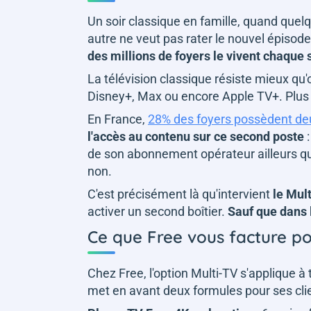
Un soir classique en famille, quand quel
autre ne veut pas rater le nouvel épisode
des millions de foyers le vivent chaque 
La télévision classique résiste mieux qu'o
Disney+, Max ou encore Apple TV+. Plus 
En France,
28% des foyers possèdent deu
l'accès au contenu sur ce second poste
:
de son abonnement opérateur ailleurs que 
non.
C'est précisément là qu'intervient
le Mul
activer un second boîtier.
Sauf que dans l
Ce que Free vous facture p
Chez Free, l'option Multi-TV s'applique à
met en avant deux formules pour ses cli