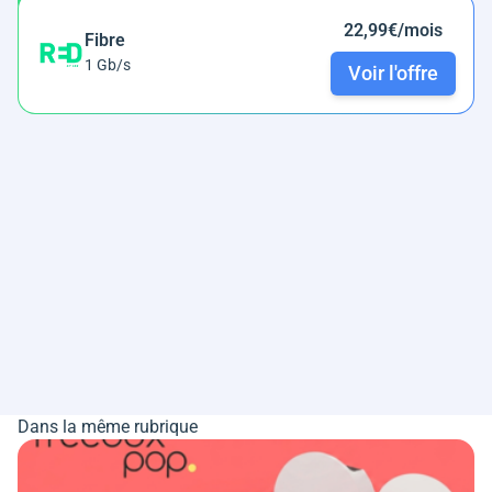
22,99€/mois
Fibre
1 Gb/s
Voir l'offre
Dans la même rubrique