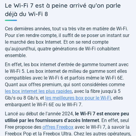
Le Wi-Fi 7 est à peine arrivé qu'on parle
déjà du Wi-Fi 8
Ces dernières années, tout va très vite en matière de Wi-Fi.
Pour s'en rendre compte, il suffit de se poser un instant sur
le marché des box Internet. Et on se rend compte
qu'aujourd'hui, quatre générations de Wi-Fi cohabitent
ensemble.
En effet, les box internet d'entrée de gamme tournent avec
le Wi-Fi 5. Les box internet de milieu de gamme sont elles
compatibles avec le Wi-Fi 6 et parfois même le Wi-Fi 6E.
Quant aux offres premium, qui sont considérées comme
les box internet les plus rapides
, avec la fibre jusqu'à 5
Gb/s ou 8 Gb/s, et
les meilleures box pour le Wi-Fi
, elles
embarquent le Wi-Fi 6E ou le Wi-Fi 7.
Lancé au début de l'année 2024,
le Wi-Fi 7 est encore peu
utilisé par les fournisseurs d'accès Internet
. En effet, seul
Free propose des
offres Freebox
avec le Wi-Fi 7, à savoir la
Freebox Pop et la Freebox Ultra. Chez les autres opérateurs,