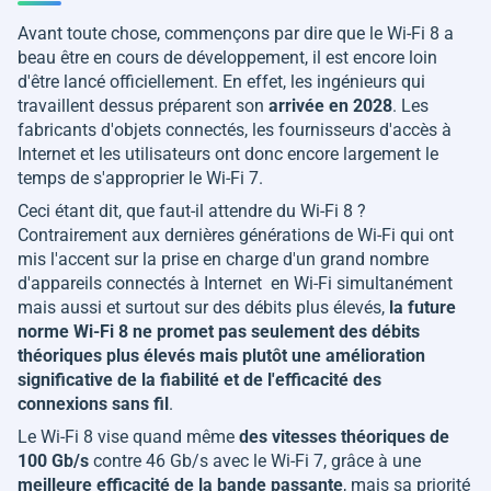
Avant toute chose, commençons par dire que le Wi-Fi 8 a
beau être en cours de développement, il est encore loin
d'être lancé officiellement. En effet, les ingénieurs qui
travaillent dessus préparent son
arrivée en 2028
. Les
fabricants d'objets connectés, les fournisseurs d'accès à
Internet et les utilisateurs ont donc encore largement le
temps de s'approprier le Wi-Fi 7.
Ceci étant dit, que faut-il attendre du Wi-Fi 8 ?
Contrairement aux dernières générations de Wi-Fi qui ont
mis l'accent sur la prise en charge d'un grand nombre
d'appareils connectés à Internet en Wi-Fi simultanément
mais aussi et surtout sur des débits plus élevés,
la future
norme Wi-Fi 8 ne promet pas seulement des débits
théoriques plus élevés mais plutôt une amélioration
significative de la fiabilité et de l'efficacité des
connexions sans fil
.
Le Wi-Fi 8 vise quand même
des vitesses théoriques de
100 Gb/s
contre 46 Gb/s avec le Wi-Fi 7, grâce à une
meilleure efficacité de la bande passante
, mais sa priorité