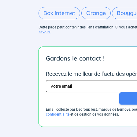
Box internet
Orange
Bouygu
Cette page peut contenir des liens d’affiliation. Si vous ac
savoir+
Gardons le contact !
Recevez le meilleur de l’actu des opé
Email collecté par DegroupTest, marque de Bemove, pour
confidentialité
et de gestion de vos données.