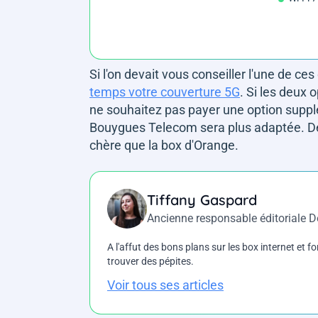
Si l'on devait vous conseiller l'une de ce
temps votre couverture 5G
. Si les deux 
ne souhaitez pas payer une option supplé
Bouygues Telecom sera plus adaptée. De 
chère que la box d'Orange.
Tiffany Gaspard
Ancienne responsable éditoriale 
A l'affut des bons plans sur les box internet et fo
trouver des pépites.
Voir tous ses articles