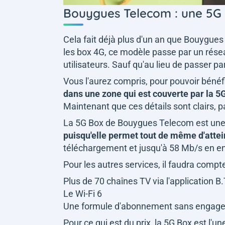
Bouygues Telecom : une 5G 
Cela fait déjà plus d'un an que Bouygu
les box 4G, ce modèle passe par un résea
utilisateurs. Sauf qu'au lieu de passer p
Vous l'aurez compris, pour pouvoir bénéf
dans une zone qui est couverte par la 5G 
Maintenant que ces détails sont clairs, 
La 5G Box de Bouygues Telecom est un
puisqu'elle permet tout de même d'attei
téléchargement et jusqu'à 58 Mb/s en en
Pour les autres services, il faudra compte
Plus de 70 chaînes TV via l'application B
Le Wi-Fi 6
Une formule d'abonnement sans engag
Pour ce qui est du prix, la 5G Box est l