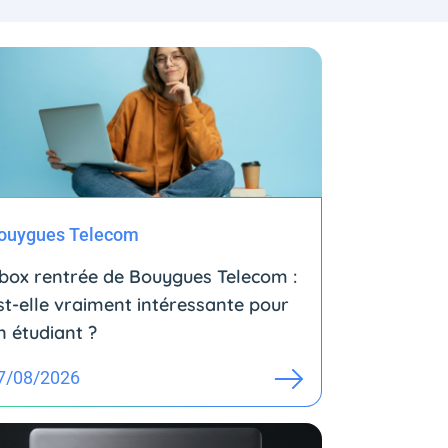
ouygues Telecom
box rentrée de Bouygues Telecom :
st-elle vraiment intéressante pour
n étudiant ?
7/08/2026