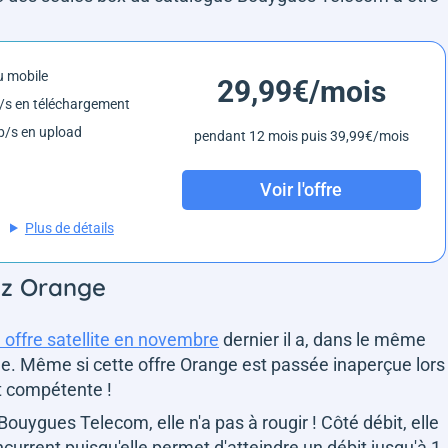
 mobile
29,99€/mois
/s en téléchargement
/s en upload
pendant 12 mois puis 39,99€/mois
Voir l'offre
Plus de détails
ez Orange
 offre satellite en novembre
dernier il a, dans le même
me. Même si cette offre Orange est passée inaperçue lors
et compétente !
Bouygues Telecom, elle n'a pas à rougir ! Côté débit, elle
ncurrent puisqu'elle permet d'atteindre un débit jusqu'à 1