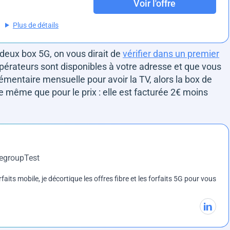
Voir l'offre
Plus de détails
s deux box 5G, on vous dirait de
vérifier dans un premier
opérateurs sont disponibles à votre adresse et que vous
mentaire mensuelle pour avoir la TV, alors la box de
même que pour le prix : elle est facturée 2€ moins
DegroupTest
rfaits mobile, je décortique les offres fibre et les forfaits 5G pour vous