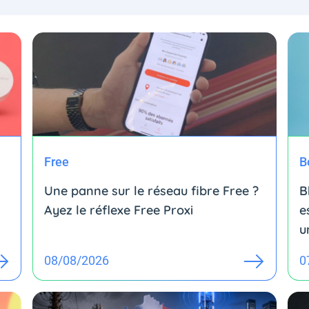
Free
B
Une panne sur le réseau fibre Free ?
B
Ayez le réflexe Free Proxi
e
u
08/08/2026
0