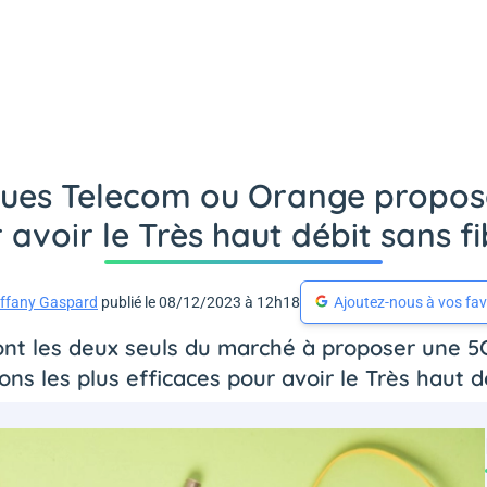
gues Telecom ou Orange propose 
 avoir le Très haut débit sans fi
iffany Gaspard
publié le 08/12/2023 à 12h18
Ajoutez-nous à vos fav
 les deux seuls du marché à proposer une 5G 
ions les plus efficaces pour avoir le Très haut dé