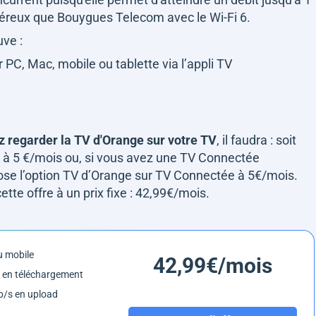
énéreux que Bouygues Telecom avec le Wi-Fi 6.
uve :
PC, Mac, mobile ou tablette via l’appli TV
z regarder la TV d'Orange sur votre TV
, il faudra : soit
e à 5 €/mois ou, si vous avez une TV Connectée
e l’option TV d’Orange sur TV Connectée à 5€/mois.
te offre à un prix fixe : 42,99€/mois.
 mobile
42,99€/mois
 en téléchargement
/s en upload