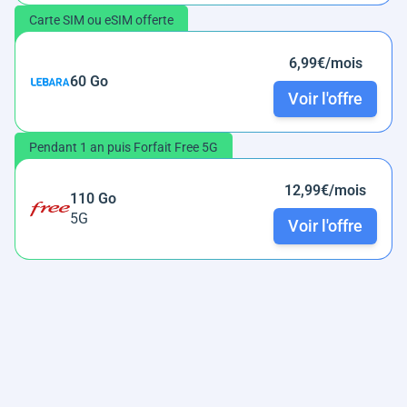
Carte SIM ou eSIM offerte
6,99€/mois
60 Go
Voir l'offre
Pendant 1 an puis Forfait Free 5G
12,99€/mois
110 Go
5G
Voir l'offre