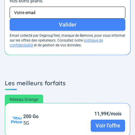
nos bons plans.
Valider
Email collecté par DegroupTest, marque de Bemove, pour vous informer
sur les offres des opérateurs. Consultez notre
politique de
confidentialité
et de gestion de vos données.
Les meilleurs forfaits
Réseau Orange
11,99€/mois
200 Go
5G
Voir l'offre