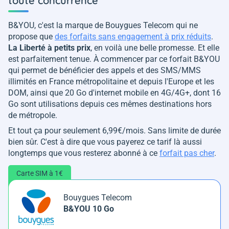
toute concurrence
B&YOU, c'est la marque de Bouygues Telecom qui ne
propose que
des forfaits sans engagement à prix réduits
.
La Liberté à petits prix
, en voilà une belle promesse. Et elle
est parfaitement tenue. À commencer par ce forfait B&YOU
qui permet de bénéficier des appels et des SMS/MMS
illimités en France métropolitaine et depuis l'Europe et les
DOM, ainsi que 20 Go d'internet mobile en 4G/4G+, dont 16
Go sont utilisations depuis ces mêmes destinations hors
de métropole.
Et tout ça pour seulement 6,99€/mois. Sans limite de durée
bien sûr. C'est à dire que vous payerez ce tarif là aussi
longtemps que vous resterez abonné à ce
forfait pas cher
.
Carte SIM à 1€
Bouygues Telecom
B&YOU 10 Go