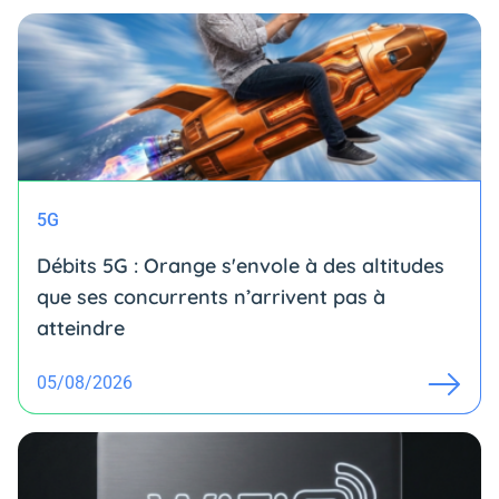
5G
Débits 5G : Orange s'envole à des altitudes
que ses concurrents n’arrivent pas à
atteindre
05/08/2026