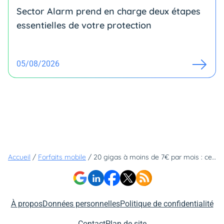
Sector Alarm prend en charge deux étapes
essentielles de votre protection
05/08/2026
Accueil
/
Forfaits mobile
/
20 gigas à moins de 7€ par mois : cette offre explose les ventes chez B&You et on comprend pourquoi
À propos
Données personnelles
Politique de confidentialité
Contact
Plan de site