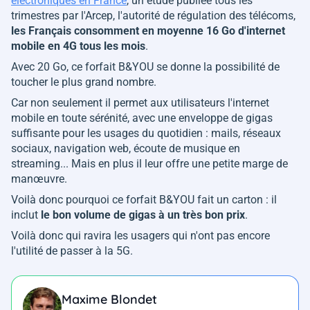
électroniques en France
, un étude publiée tous les
trimestres par l'Arcep, l'autorité de régulation des télécoms,
les Français consomment en moyenne 16 Go d'internet
mobile en 4G tous les mois
.
Avec 20 Go, ce forfait B&YOU se donne la possibilité de
toucher le plus grand nombre.
Car non seulement il permet aux utilisateurs l'internet
mobile en toute sérénité, avec une enveloppe de gigas
suffisante pour les usages du quotidien : mails, réseaux
sociaux, navigation web, écoute de musique en
streaming... Mais en plus il leur offre une petite marge de
manœuvre.
Voilà donc pourquoi ce forfait B&YOU fait un carton : il
inclut
le bon volume de gigas à un très bon prix
.
Voilà donc qui ravira les usagers qui n'ont pas encore
l'utilité de passer à la 5G.
Maxime Blondet