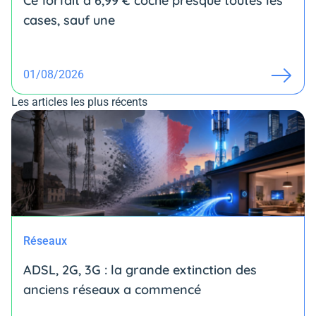
Ce forfait à 6,99 € coche presque toutes les
cases, sauf une
01/08/2026
Les articles les plus récents
Réseaux
ADSL, 2G, 3G : la grande extinction des
anciens réseaux a commencé