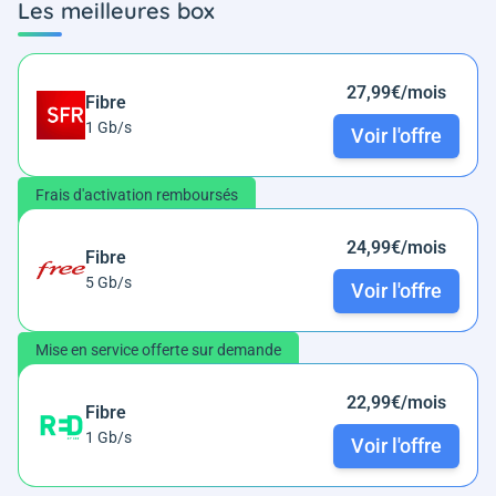
Les meilleures box
27,99€/mois
Fibre
1 Gb/s
Voir l'offre
Frais d'activation remboursés
24,99€/mois
Fibre
5 Gb/s
Voir l'offre
Mise en service offerte sur demande
22,99€/mois
Fibre
1 Gb/s
Voir l'offre