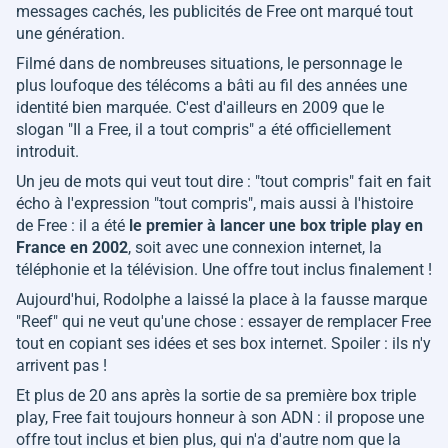
messages cachés, les publicités de Free ont marqué tout
une génération.
Filmé dans de nombreuses situations, le personnage le
plus loufoque des télécoms a bâti au fil des années une
identité bien marquée. C'est d'ailleurs en 2009 que le
slogan "
Il a Free, il a tout compris
" a été officiellement
introduit.
Un jeu de mots qui veut tout dire : "tout compris" fait en fait
écho à l'expression "tout compris", mais aussi à l'histoire
de Free : il a été
le premier à lancer une box triple play en
France en 2002
, soit avec une connexion internet, la
téléphonie et la télévision. Une offre tout inclus finalement !
Aujourd'hui, Rodolphe a laissé la place à la fausse marque
"Reef" qui ne veut qu'une chose : essayer de remplacer Free
tout en copiant ses idées et ses box internet. Spoiler : ils n'y
arrivent pas !
Et plus de 20 ans après la sortie de sa première box triple
play, Free fait toujours honneur à son ADN : il propose une
offre tout inclus et bien plus, qui n'a d'autre nom que la