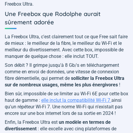
Freebox Ultra.
Une Freebox que Rodolphe aurait
sûrement adorée
La Freebox Ultra, c'est clairement tout ce que Free sait faire
de mieux : le meilleur de la fibre, le meilleur du Wi-Fi et le
meilleur du divertissement. Avec cette box, impossible de
manquer de quelque chose : elle inclut TOUT.
Son débit ? Il grimpe jusqu'à 8 Gb/s en téléchargement
comme en envoi de données, une vitesse de connexion
fibre démentielle, qui permet de
solliciter la Freebox Ultra
sur de nombreux usages, même les plus énergivores
!
Bien sûr, impossible de se limiter au Wi-Fi 6E pour cette box
haut de gamme :
elle inclut la compatibilité Wi-Fi 7
ainsi
qu'un répéteur Wi-Fi 7. Une norme Wi-Fi qui n'existait pas
encore sur une box internet lors de sa sortie en 2024 !
Enfin, la Freebox Ultra est
un modèle en termes de
divertissement
: elle excelle avec cinq plateformes de