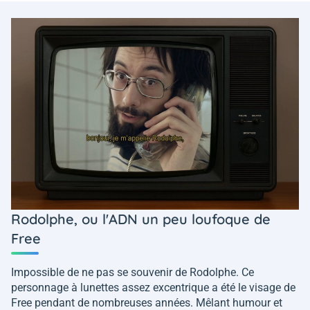
Rodolphe, ou l'ADN un peu loufoque de
Free
Impossible de ne pas se souvenir de Rodolphe. Ce
personnage à lunettes assez excentrique a été le visage de
Free pendant de nombreuses années. Mêlant humour et