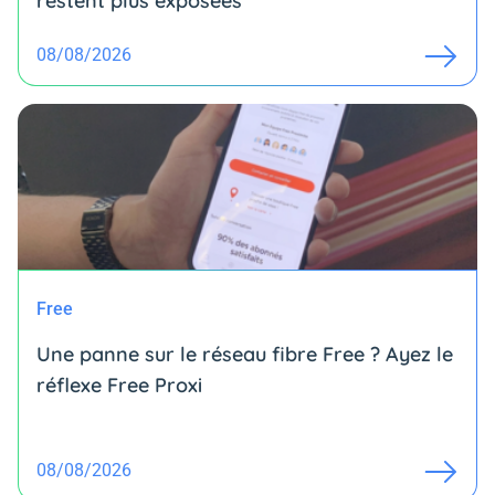
restent plus exposées
08/08/2026
Free
Une panne sur le réseau fibre Free ? Ayez le
réflexe Free Proxi
08/08/2026