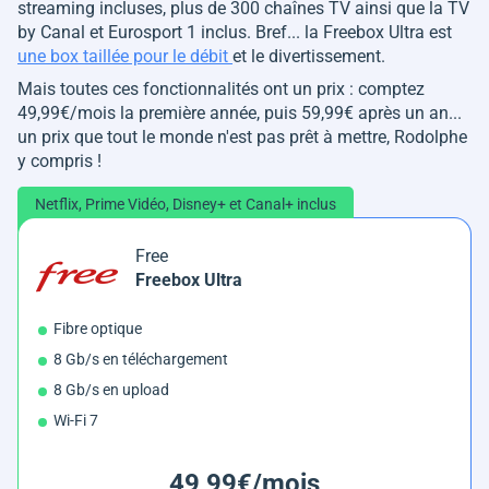
streaming incluses, plus de 300 chaînes TV ainsi que la TV
by Canal et Eurosport 1 inclus. Bref... la Freebox Ultra est
une box taillée pour le débit
et le divertissement.
Mais toutes ces fonctionnalités ont un prix : comptez
49,99€/mois la première année, puis 59,99€ après un an...
un prix que tout le monde n'est pas prêt à mettre, Rodolphe
y compris !
Netflix, Prime Vidéo, Disney+ et Canal+ inclus
Free
Freebox Ultra
Fibre optique
8 Gb/s en téléchargement
8 Gb/s en upload
Wi-Fi 7
49,99€/mois