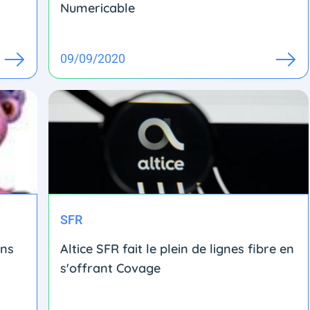
Numericable
09/09/2020
SFR
ans
Altice SFR fait le plein de lignes fibre en
s'offrant Covage