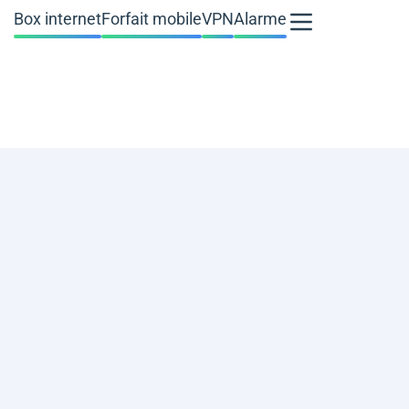
Box internet
Forfait mobile
VPN
Alarme