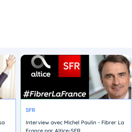
SFR
sa
Interview avec Michel Paulin - Fibrer La
France par Altice-SFR