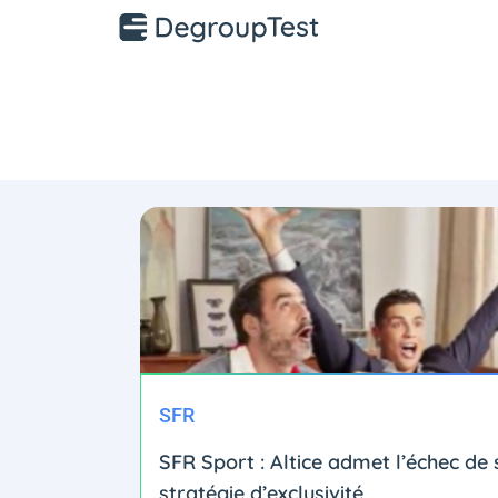
SFR
SFR Sport : Altice admet l’échec de 
stratégie d’exclusivité