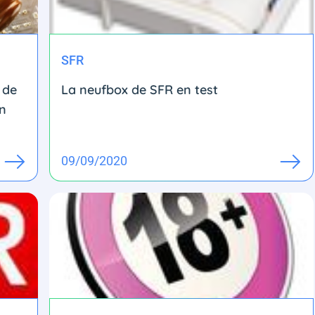
SFR
 de
La neufbox de SFR en test
en
09/09/2020