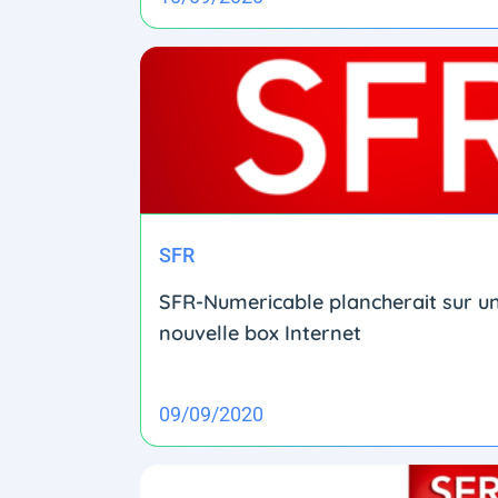
SFR
SFR-Numericable plancherait sur u
nouvelle box Internet
09/09/2020