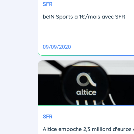
SFR
beIN Sports à 1€/mois avec SFR
09/09/2020
SFR
Altice empoche 2,3 milliard d'euros