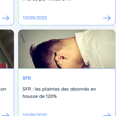
10/09/2020
SFR
 son
SFR : les plaintes des abonnés en
hausse de 120%
10/09/2020