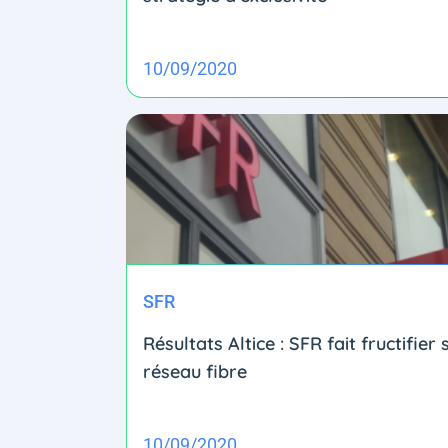
10/09/2020
SFR
Résultats Altice : SFR fait fructifier
réseau fibre
10/09/2020