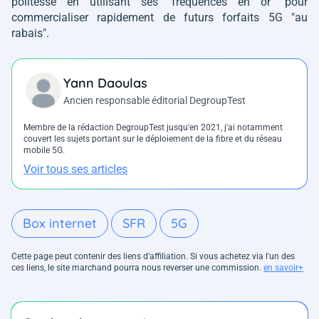
politesse en utilisant ses "fréquences en or" pour
commercialiser rapidement de futurs forfaits 5G "au
rabais".
Yann Daoulas
Ancien responsable éditorial DegroupTest
Membre de la rédaction DegroupTest jusqu'en 2021, j'ai notamment
couvert les sujets portant sur le déploiement de la fibre et du réseau
mobile 5G.
Voir tous ses articles
Box internet
SFR
5G
Cette page peut contenir des liens d’affiliation. Si vous achetez via l'un des
ces liens, le site marchand pourra nous reverser une commission.
en savoir+