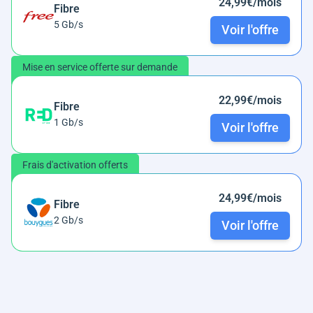
24,99€/mois
Fibre
5 Gb/s
Voir l'offre
Mise en service offerte sur demande
22,99€/mois
Fibre
1 Gb/s
Voir l'offre
Frais d'activation offerts
24,99€/mois
Fibre
2 Gb/s
Voir l'offre