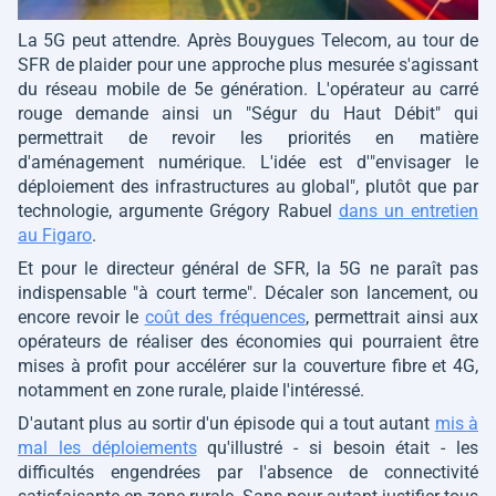
La 5G peut attendre. Après Bouygues Telecom, au tour de
SFR de plaider pour une approche plus mesurée s'agissant
du réseau mobile de 5e génération. L'opérateur au carré
rouge demande ainsi un
"Ségur du Haut Débit"
qui
permettrait de revoir les priorités en matière
d'aménagement numérique. L'idée est d'
"envisager le
déploiement des infrastructures au global"
, plutôt que par
technologie, argumente Grégory Rabuel
dans un entretien
au
Figaro
.
Et pour le directeur général de SFR, la 5G ne paraît pas
indispensable
"à court terme"
. Décaler son lancement, ou
encore revoir le
coût des fréquences
, permettrait ainsi aux
opérateurs de réaliser des économies qui pourraient être
mises à profit pour accélérer sur la couverture fibre et 4G,
notamment en zone rurale, plaide l'intéressé.
D'autant plus au sortir d'un épisode qui a tout autant
mis à
mal les déploiements
qu'illustré - si besoin était - les
difficultés engendrées par l'absence de connectivité