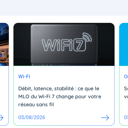
Wi-Fi
O
Débit, latence, stabilité : ce que le
S
MLO du Wi-Fi 7 change pour votre
v
réseau sans fil
05/08/2026
0