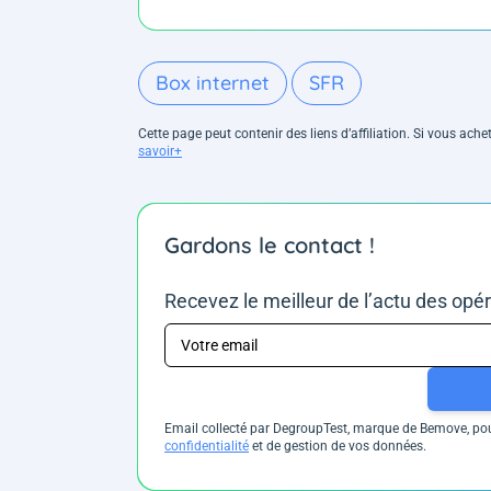
Box internet
SFR
Cette page peut contenir des liens d’affiliation. Si vous ac
savoir+
Gardons le contact !
Recevez le meilleur de l’actu des opé
Email collecté par DegroupTest, marque de Bemove, pour
confidentialité
et de gestion de vos données.