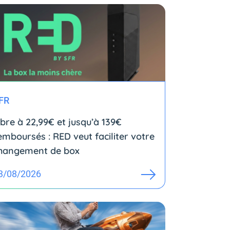
FR
ibre à 22,99€ et jusqu’à 139€
emboursés : RED veut faciliter votre
hangement de box
3/08/2026