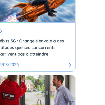
G
ébits 5G : Orange s'envole à des
ltitudes que ses concurrents
’arrivent pas à atteindre
5/08/2026