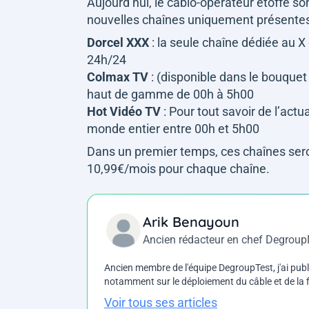
Aujourd’hui, le câblo-opérateur étoffe so
nouvelles chaînes uniquement présentes
Dorcel XXX
: la seule chaîne dédiée au X
24h/24
Colmax TV
: (disponible dans le bouquet
haut de gamme de 00h à 5h00
Hot Vidéo TV
: Pour tout savoir de l’actu
monde entier entre 00h et 5h00
Dans un premier temps, ces chaînes sero
10,99€/mois pour chaque chaîne.
Arik Benayoun
Ancien rédacteur en chef Degrou
Ancien membre de l'équipe DegroupTest, j'ai pu
notamment sur le déploiement du câble et de la f
Voir tous ses articles