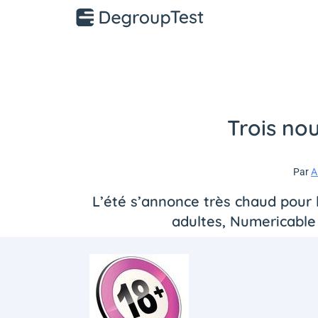
Trois no
Par
A
L’été s’annonce très chaud pour
adultes, Numericable 