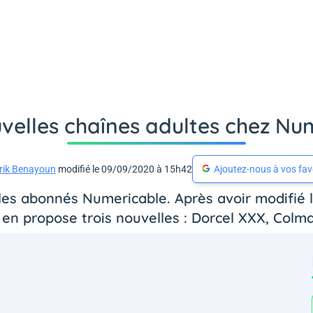
uvelles chaînes adultes chez Nu
rik Benayoun
modifié le 09/09/2020 à 15h42
Ajoutez-nous à vos fav
 les abonnés Numericable. Après avoir modifié 
en propose trois nouvelles : Dorcel XXX, Colm