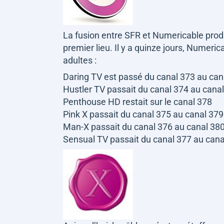
La fusion entre SFR et Numericable produi
premier lieu. Il y a quinze jours, Numer
adultes :
Daring TV est passé du canal 373 au can
Hustler TV passait du canal 374 au cana
Penthouse HD restait sur le canal 378
Pink X passait du canal 375 au canal 379
Man-X passait du canal 376 au canal 38
Sensual TV passait du canal 377 au cana