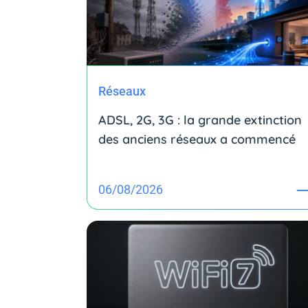
Réseaux
ADSL, 2G, 3G : la grande extinction
des anciens réseaux a commencé
06/08/2026