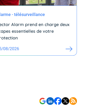
larme - télésurveillance
ector Alarm prend en charge deux
tapes essentielles de votre
rotection
5/08/2026