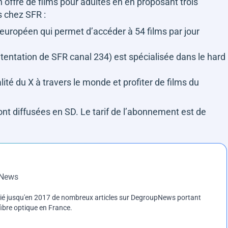
n offre de films pour adultes en en proposant trois
 chez SFR :
 européen qui permet d’accéder à 54 films par jour
 tentation de SFR canal 234) est spécialisée dans le hard
alité du X à travers le monde et profiter de films du
nt diffusées en SD. Le tarif de l’abonnement est de
pNews
blié jusqu'en 2017 de nombreux articles sur DegroupNews portant
ibre optique en France.