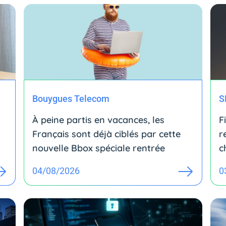
Bouygues Telecom
S
À peine partis en vacances, les
F
Français sont déjà ciblés par cette
r
nouvelle Bbox spéciale rentrée
c
04/08/2026
0