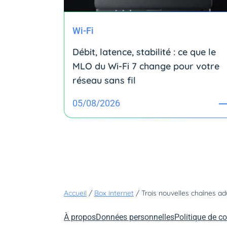
Wi-Fi
Débit, latence, stabilité : ce que le
MLO du Wi-Fi 7 change pour votre
réseau sans fil
05/08/2026
Accueil
/
Box internet
/
Trois nouvelles chaînes a
À propos
Données personnelles
Politique de co