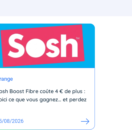
range
osh Boost Fibre coûte 4 € de plus :
oici ce que vous gagnez… et perdez
5/08/2026