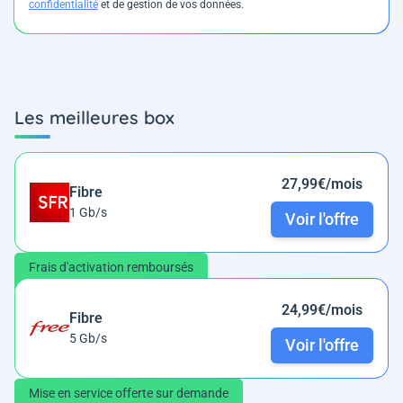
confidentialité
et de gestion de vos données.
Les meilleures box
27,99€/mois
Fibre
1 Gb/s
Voir l'offre
Frais d'activation remboursés
24,99€/mois
Fibre
5 Gb/s
Voir l'offre
Mise en service offerte sur demande