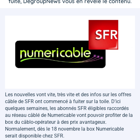
fuité, DegroupNews vous en révèle le contenu.
Les nouvelles vont vite, très vite et des infos sur les offres
câble de SFR ont commencé à fuiter sur la toile. D'ici
quelques semaines, les abonnés SFR éligibles raccordés
au réseau câblé de Numericable vont pouvoir profiter de la
box du câblo-opérateur à des prix avantageux.
Normalement, dès le 18 novembre la box Numericable
serait disponible chez SFR.