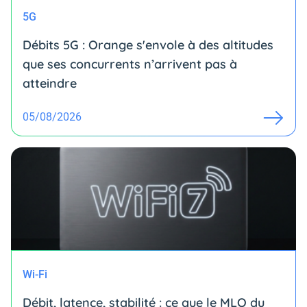
5G
Débits 5G : Orange s'envole à des altitudes
que ses concurrents n’arrivent pas à
atteindre
05/08/2026
Wi-Fi
Débit, latence, stabilité : ce que le MLO du