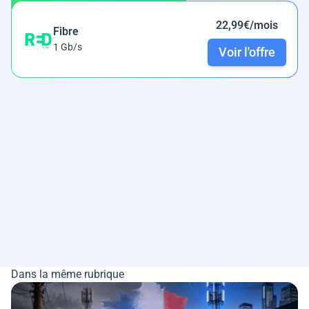
22,99€/mois
Fibre
1 Gb/s
Voir l'offre
Dans la même rubrique