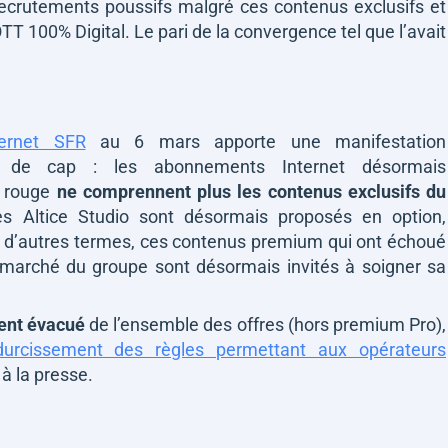
ecrutements poussifs malgré ces contenus exclusifs et
T 100% Digital. Le pari de la convergence tel que l’avait
ternet SFR
au 6 mars apporte une manifestation
 de cap : les abonnements Internet désormais
é rouge
ne comprennent plus les contenus exclusifs du
es Altice Studio sont désormais proposés en option,
 d’autres termes, ces contenus premium qui ont échoué
 marché du groupe sont désormais invités à soigner sa
ent évacué
de l’ensemble des offres (hors premium Pro),
durcissement des règles permettant aux opérateurs
à la presse.