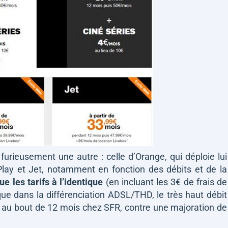
urieusement une autre : celle d’Orange, qui déploie lui
 Play et Jet, notamment en fonction des débits et de la
e les tarifs à l’identique
(en incluant les 3€ de frais de
que dans la différenciation ADSL/THD, le très haut débit
us au bout de 12 mois chez SFR, contre une majoration de