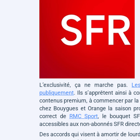
L’exclusivité, ça ne marche pas.
Le
publiquement
. Ils s’apprêtent ainsi à c
contenus premium, à commencer par la
chez Bouygues et Orange la saison pr
correct de
RMC Sport
, le bouquet SF
accessibles aux non-abonnés SFR direct
Des accords qui visent à amortir de lour