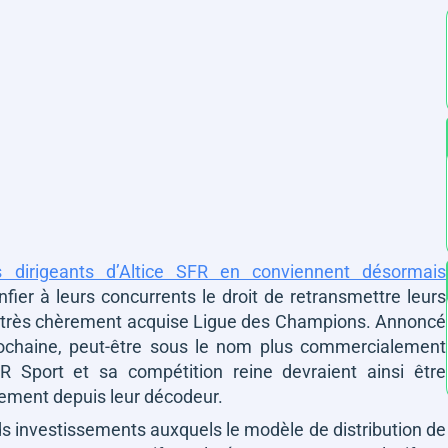
s dirigeants d’Altice SFR en conviennent désormais
onfier à leurs concurrents le droit de retransmettre leurs
 très chèrement acquise Ligue des Champions. Annoncé
ochaine, peut-être sous le nom plus commercialement
R Sport et sa compétition reine devraient ainsi être
ement depuis leur décodeur.
ds investissements auxquels le modèle de distribution de