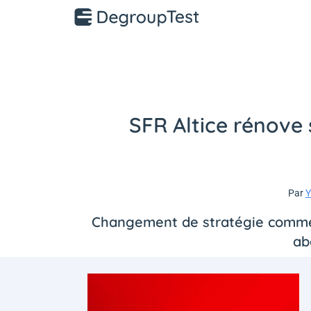
SFR Altice rénove s
Par
Y
Changement de stratégie commerci
ab