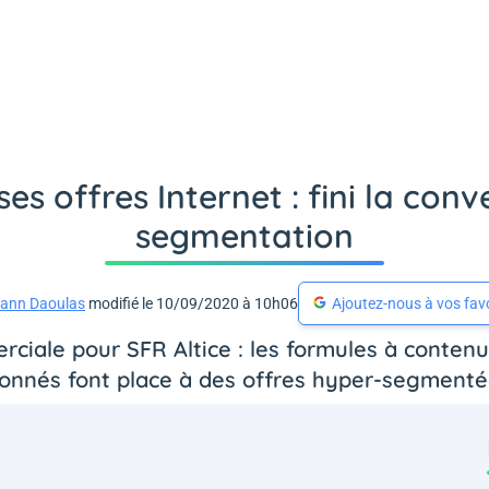
es offres Internet : fini la con
segmentation
ann Daoulas
modifié le 10/09/2020 à 10h06
Ajoutez-nous à vos fav
ale pour SFR Altice : les formules à contenus
onnés font place à des offres hyper-segmenté