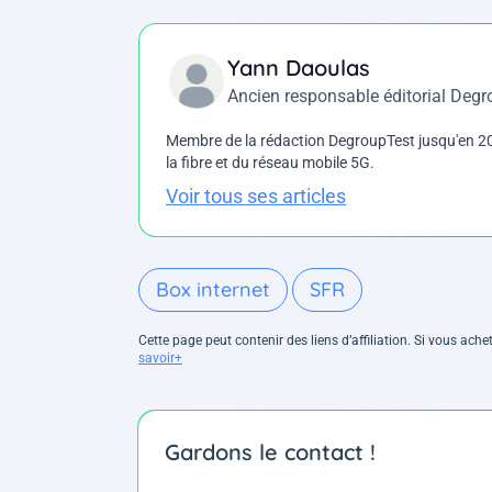
Yann Daoulas
Ancien responsable éditorial Deg
Membre de la rédaction DegroupTest jusqu'en 202
la fibre et du réseau mobile 5G.
Voir tous ses articles
Box internet
SFR
Cette page peut contenir des liens d’affiliation. Si vous ac
savoir+
Gardons le contact !