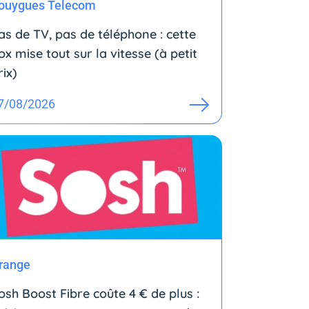
ouygues Telecom
as de TV, pas de téléphone : cette
ox mise tout sur la vitesse (à petit
rix)
7/08/2026
range
osh Boost Fibre coûte 4 € de plus :