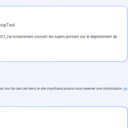
roupTest
1, j'ai notamment couvert les sujets portant sur le déploiement de
hetez via l'un des ces liens, le site marchand pourra nous reverser une commission.
en