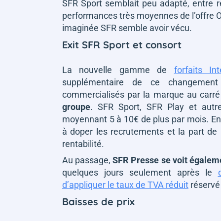
SFR Sport semblait peu adapté, entre r
performances très moyennes de l’offre OT
imaginée SFR semble avoir vécu.
Exit SFR Sport et consort
La nouvelle gamme de
forfaits In
supplémentaire de ce changement
commercialisés par la marque au carr
groupe
. SFR Sport, SFR Play et autr
moyennant 5 à 10€ de plus par mois. En
à doper les recrutements et la part de
rentabilité.
Au passage,
SFR Presse se voit égalem
quelques jours seulement après le
d’appliquer le taux de TVA réduit
réservé 
Baisses de prix