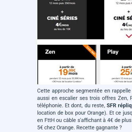
Cette approche segmentée en rappelle f
aussi en escalier ses trois offres Zen,
téléphonie. Et dont, du reste,
SFR répliqu
location de box pour Orange). Et ce jus
en FttH ou câble s'affichant à 4€ de pl
5€ chez Orange. Recette gagnante ?