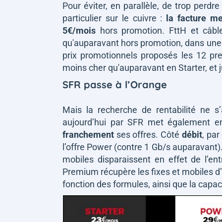
Pour éviter, en parallèle, de trop perdre 
particulier sur le cuivre :
la facture m
5€/mois
hors promotion. FttH et câbl
qu'auparavant hors promotion, dans une gr
prix promotionnels proposés les 12 pr
moins cher qu'auparavant en Starter, et
SFR passe à l’Orange
Mais la recherche de rentabilité ne s’
aujourd’hui par SFR met également e
franchement
ses offres. Côté
débit
, par
l’offre Power (contre 1 Gb/s auparavant)
mobiles disparaissent en effet de l’
Premium récupère les fixes et mobiles 
fonction des formules, ainsi que la capa