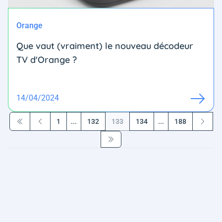
Orange
Que vaut (vraiment) le nouveau décodeur
TV d'Orange ?
14/04/2024
1
...
132
133
134
...
188
Première page
Précédent
Suivant
Dernière page