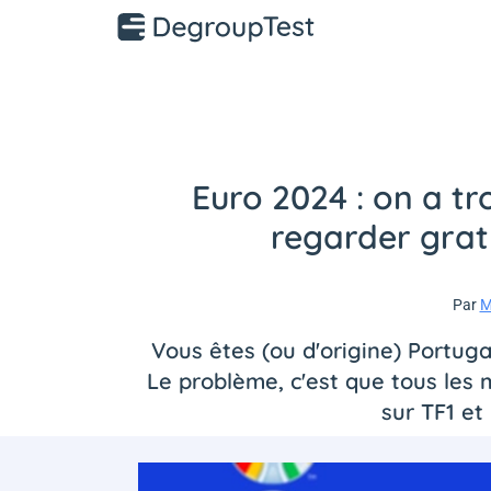
Euro 2024 : on a tr
regarder grat
Par
M
Vous êtes (ou d'origine) Portuga
Le problème, c'est que tous les 
sur TF1 et