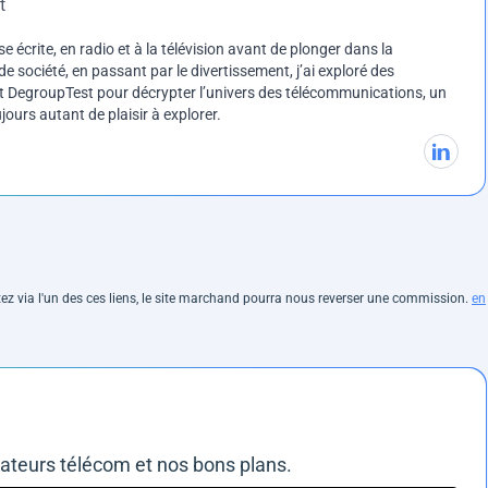
t
e écrite, en radio et à la télévision avant de plonger dans la
e société, en passant par le divertissement, j’ai exploré des
int DegroupTest pour décrypter l’univers des télécommunications, un
ours autant de plaisir à explorer.
hetez via l'un des ces liens, le site marchand pourra nous reverser une commission.
en
rateurs télécom et nos bons plans.