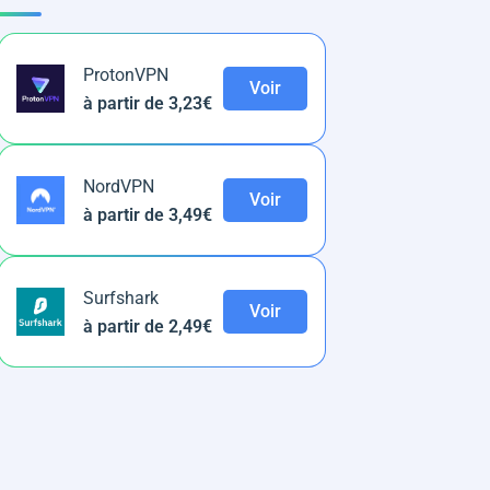
ProtonVPN
Voir
à partir de 3,23€
NordVPN
Voir
à partir de 3,49€
Surfshark
Voir
à partir de 2,49€