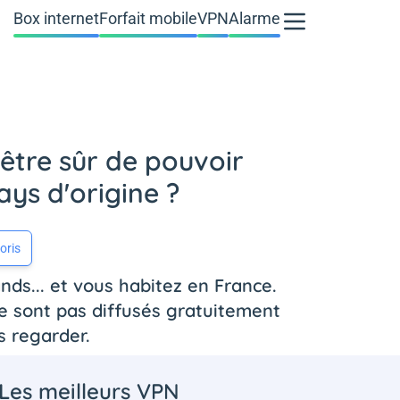
Box internet
Forfait mobile
VPN
Alarme
'être sûr de pouvoir
ys d'origine ?
oris
nds... et vous habitez en France.
ne sont pas diffusés gratuitement
s regarder.
Les meilleurs VPN