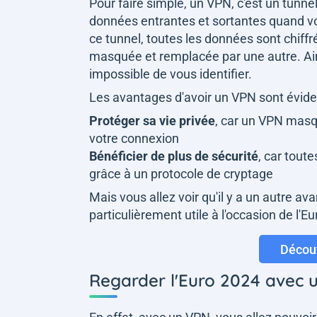
Pour faire simple, un VPN, c'est un tunn
données entrantes et sortantes quand vo
ce tunnel, toutes les données sont chiffr
masquée et remplacée par une autre. Ainsi
impossible de vous identifier.
Les avantages d'avoir un VPN sont évide
Protéger sa vie privée
, car un VPN masq
votre connexion
Bénéficier de plus de sécurité
, car tout
grâce à un protocole de cryptage
Mais vous allez voir qu'il y a un autre av
particulièrement utile à l'occasion de l'E
Découv
Regarder l'Euro 2024 avec 