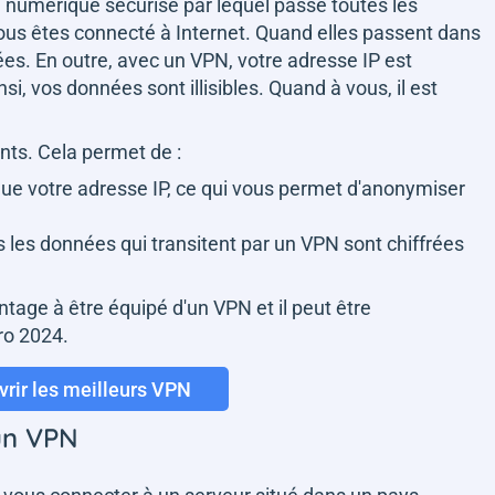
el numérique sécurisé par lequel passe toutes les
us êtes connecté à Internet. Quand elles passent dans
ées. En outre, avec un VPN, votre adresse IP est
, vos données sont illisibles. Quand à vous, il est
nts. Cela permet de :
ue votre adresse IP, ce qui vous permet d'anonymiser
es les données qui transitent par un VPN sont chiffrées
antage à être équipé d'un VPN et il peut être
uro 2024.
rir les meilleurs VPN
un VPN