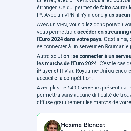
En effet, avec un VPN, vous allez pouvoi
étranger. Ce qui permet de
faire sauter 
IP
. Avec un VPN, il n'y a donc
plus aucun
Avec un VPN, vous allez donc pouvoir vou
vous permettra d'
accéder en streaming a
l'Euro 2024 dans votre pays
. C'est ains
se connecter à un serveur en Roumanie 
Autre solution :
se connecter à un serveu
les matchs de l'Euro 2024
. C'est le cas 
iPlayer et ITV au Royaume-Uni ou encore 
accueille la compétition.
Avec plus de 6400 serveurs présent dan
permettra sans aucune difficulté de trou
diffuse gratuitement les matchs de votre
Maxime Blondet