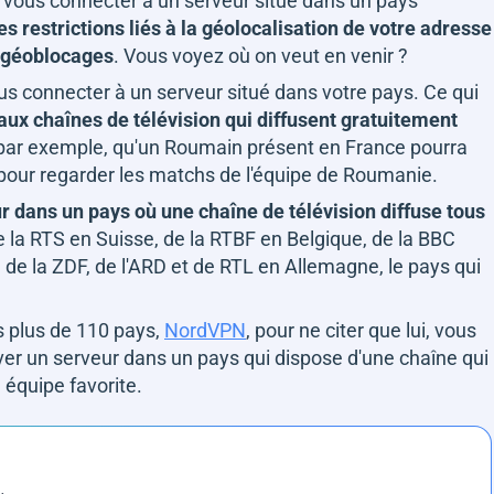
r vous connecter à un serveur situé dans un pays
les restrictions liés à la géolocalisation de votre adresse
 géoblocages
. Vous voyez où on veut en venir ?
s connecter à un serveur situé dans votre pays. Ce qui
ux chaînes de télévision qui diffusent gratuitement
i, par exemple, qu'un Roumain présent en France pourra
pour regarder les matchs de l'équipe de Roumanie.
r dans un pays où une chaîne de télévision diffuse tous
de la RTS en Suisse, de la RTBF en Belgique, de la BBC
de la ZDF, de l'ARD et de RTL en Allemagne, le pays qui
s plus de 110 pays,
NordVPN
, pour ne citer que lui, vous
ver un serveur dans un pays qui dispose d'une chaîne qui
 équipe favorite.