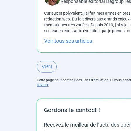
Responsable éditorial DegroupTes
Curieux et polyvalent, j’ai fait mes armes en press
rédaction web. Du fait divers aux grands enjeux d
thématiques très variées. Depuis 2019, j’ai rejo
secteur en constante évolution que je prends touj
Voir tous ses articles
VPN
Cette page peut contenir des liens d’affiliation. Si vous ac
savoir+
Gardons le contact !
Recevez le meilleur de l’actu des opé