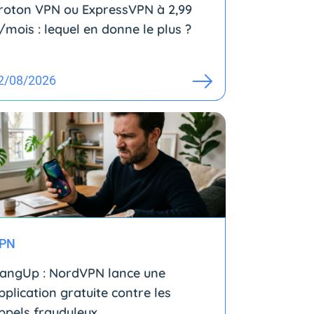
roton VPN ou ExpressVPN à 2,99
/mois : lequel en donne le plus ?
2/08/2026
PN
angUp : NordVPN lance une
pplication gratuite contre les
ppels frauduleux