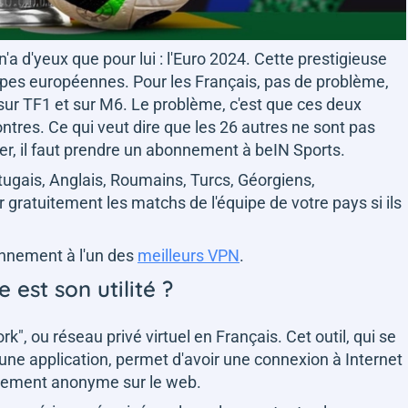
 n'a d'yeux que pour lui : l'Euro 2024. Cette prestigieuse
uipes européennes. Pour les Français, pas de problème,
sur TF1 et sur M6. Le problème, c'est que ces deux
ntres. Ce qui veut dire que les 26 autres ne sont pas
er, il faut prendre un abonnement à beIN Sports.
ortugais, Anglais, Roumains, Turcs, Géorgiens,
 gratuitement les matchs de l'équipe de votre pays si ils
bonnement à l'un des
meilleurs VPN
.
 est son utilité ?
rk", ou réseau privé virtuel en Français. Cet outil, qui se
'une application, permet d'avoir une connexion à Internet
ètement anonyme sur le web.