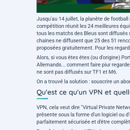
Jusqu'au 14 juillet, la planète de football
compétition réunit les 24 meilleures éq
tous les matchs des Bleus sont diffusés 
chaînes ne diffusent que 25 des 51 renco
proposées gratuitement. Pour les regard
Alors, si vous êtes êtes (ou d'origine) P
Allemands... comment faire piur regarder
ne sont pas diffusés sur TF1 et M6.
On a trouvé la solution : souscrire un a
Qu'est ce qu'un VPN et quelle
VPN, cela veut dire "Virtual Private Netwo
présente sous la forme d'un logiciel ou d
parfaitement sécurisée et d'être compl