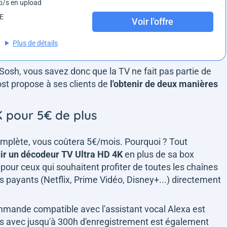
/s en upload
6E
Voir l'offre
Plus de détails
osh, vous savez donc que la TV ne fait pas partie de
cost propose à ses clients de
l'obtenir de deux manières
 pour 5€ de plus
complète, vous coûtera 5€/mois. Pourquoi ? Tout
ir un décodeur TV Ultra HD 4K
en plus de sa box
 pour ceux qui souhaitent profiter de toutes les chaînes
s payants (Netflix, Prime Vidéo, Disney+...) directement
mmande compatible avec l'assistant vocal Alexa est
ans avec jusqu'à 300h d'enregistrement est également