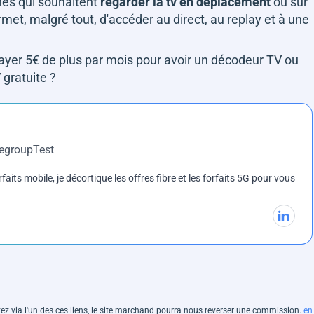
nes qui souhaitent
regarder la tv en déplacement
ou sur
ermet, malgré tout, d'accéder au direct, au replay et à une
payer 5€ de plus par mois pour avoir un décodeur TV ou
 gratuite ?
DegroupTest
rfaits mobile, je décortique les offres fibre et les forfaits 5G pour vous
hetez via l'un des ces liens, le site marchand pourra nous reverser une commission.
en