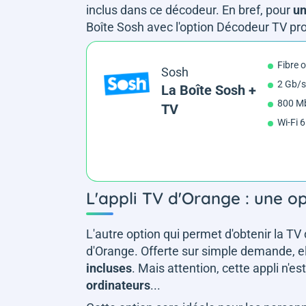
inclus dans ce décodeur. En bref, pour
un
Boîte Sosh avec l'option Décodeur TV pro
Fibre 
Sosh
2 Gb/s
La Boîte Sosh +
800 Mb
TV
Wi-Fi 
L'appli TV d'Orange : une op
L'autre option qui permet d'obtenir la TV 
d'Orange. Offerte sur simple demande, e
incluses
. Mais attention, cette appli n'es
ordinateurs
...