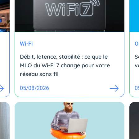
Wi-Fi
O
Débit, latence, stabilité : ce que le
S
MLO du Wi-Fi 7 change pour votre
v
réseau sans fil
05/08/2026
0