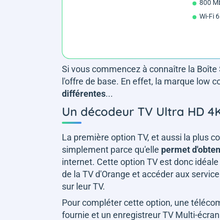
800 Mb
Wi-Fi 
Si vous commencez à connaître la Boîte S
l'offre de base. En effet, la marque low 
différentes
...
Un décodeur TV Ultra HD 4K
La première option TV, et aussi la plus 
simplement parce qu'elle
permet d'obten
internet. Cette option TV est donc idéale
de la TV d'Orange et accéder aux service
sur leur TV.
Pour compléter cette option, une téléco
fournie et un enregistreur TV Multi-écr