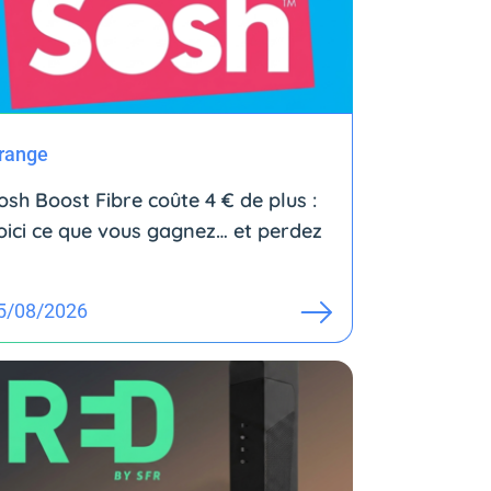
range
osh Boost Fibre coûte 4 € de plus :
oici ce que vous gagnez… et perdez
5/08/2026