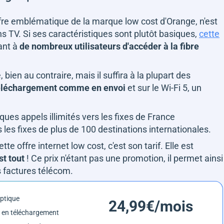
ffre emblématique de la marque low cost d'Orange, n'est
ns TV. Si ses caractéristiques sont plutôt basiques,
cette
ant à
de nombreux utilisateurs d'accéder à la fibre
, bien au contraire, mais il suffira à la plupart des
éléchargement comme en envoi
et sur le Wi-Fi 5, un
iques appels illimités vers les fixes de France
les fixes de plus de 100 destinations internationales.
te offre internet low cost, c'est son tarif. Elle est
st tout
! Ce prix n'étant pas une promotion, il permet ainsi
es factures télécom.
optique
24,99€/mois
 en téléchargement