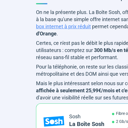
On ne la présente plus. La Boîte Sosh, o
à la base qu'une simple offre internet sa
box internet à prix réduit
permet cepend
d'Orange
.
Certes, ce n'est pas le débit le plus rapide
utilisateurs : comptez sur
300 Mb/s en t
réseau sans-fil stable et performant.
Pour la téléphonie, on reste sur les class
métropolitaine et des DOM ainsi que vers 
Mais le plus intéressant selon nous sur cet
affichée à seulement 25,99€/mois et c'e
d'avoir une visibilité réelle sur ses futur
Fibre 
Sosh
2 Gb/s
La Boîte Sosh