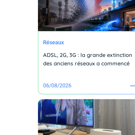
Réseaux
ADSL, 2G, 3G : la grande extinction
des anciens réseaux a commencé
06/08/2026