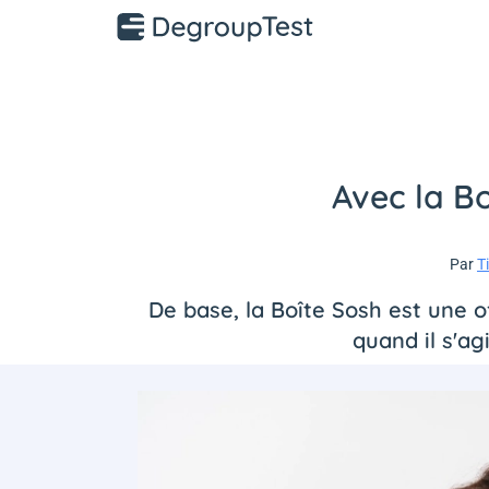
Avec la Bo
Par
T
De base, la Boîte Sosh est une of
quand il s'ag