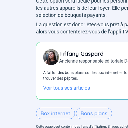
Cette option sera idéale pour les person
les autres appareils de leur foyer. Elle p
sélection de bouquets payants.
La question est donc : êtes-vous prêt à 
alors vous contenterez-vous de l'appli TV
Tiffany Gaspard
Ancienne responsable éditoriale 
A l'affut des bons plans sur les box internet et fo
trouver des pépites.
Voir tous ses articles
Box internet
Bons plans
Cette page peut contenir des liens d’affiliation. Si vous ac