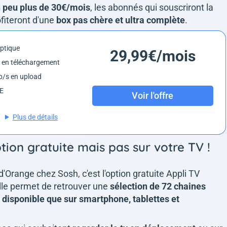
 peu plus de 30€/mois
, les abonnés qui souscriront la
fiteront d'une
box pas chère et ultra complète
.
optique
29,99€/mois
 en téléchargement
/s en upload
6E
Voir l'offre
Plus de détails
tion gratuite mais pas sur votre TV !
d'Orange chez Sosh, c'est l'option gratuite Appli TV
lle permet de retrouver une
sélection de 72 chaines
t
disponible que sur smartphone, tablettes et