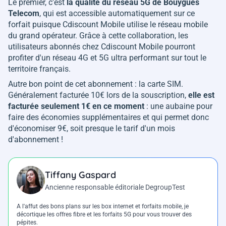
Le premier, c'est
la qualité du réseau 5G de Bouygues
Telecom
, qui est accessible automatiquement sur ce
forfait puisque Cdiscount Mobile utilise le réseau mobile
du grand opérateur. Grâce à cette collaboration, les
utilisateurs abonnés chez Cdiscount Mobile pourront
profiter d'un réseau 4G et 5G ultra performant sur tout le
territoire français.
Autre bon point de cet abonnement : la carte SIM.
Généralement facturée 10€ lors de la souscription,
elle est
facturée seulement 1€ en ce moment
: une aubaine pour
faire des économies supplémentaires et qui permet donc
d'économiser 9€, soit presque le tarif d'un mois
d'abonnement !
Tiffany Gaspard
Ancienne responsable éditoriale DegroupTest
A l'affut des bons plans sur les box internet et forfaits mobile, je
décortique les offres fibre et les forfaits 5G pour vous trouver des
pépites.