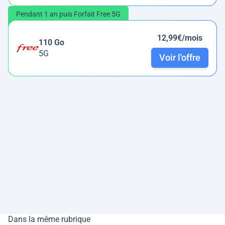
Pendant 1 an puis Forfait Free 5G
12,99€/mois
110 Go
5G
Voir l'offre
Dans la même rubrique