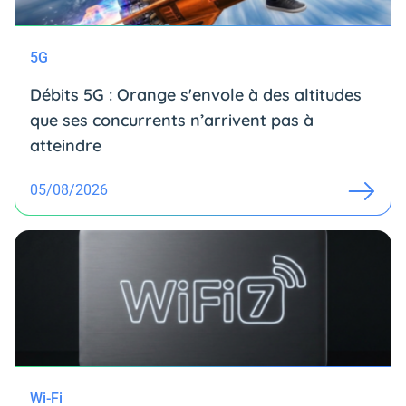
5G
Débits 5G : Orange s'envole à des altitudes
que ses concurrents n’arrivent pas à
atteindre
05/08/2026
Wi-Fi