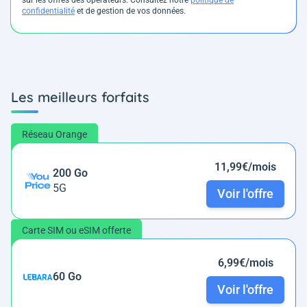
sur les offres des opérateurs. Consultez notre
politique de
confidentialité
et de gestion de vos données.
Les meilleurs forfaits
Réseau Orange
11,99€/mois
200 Go
5G
Voir l'offre
Carte SIM ou eSIM offerte
6,99€/mois
60 Go
Voir l'offre