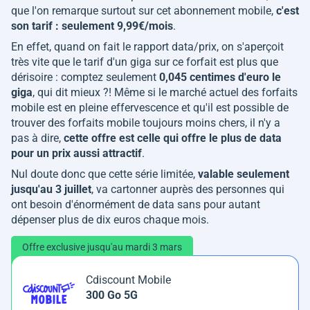
que l'on remarque surtout sur cet abonnement mobile,
c'est
son tarif : seulement 9,99€/mois
.
En effet, quand on fait le rapport data/prix, on s'aperçoit
très vite que le tarif d'un giga sur ce forfait est plus que
dérisoire : comptez seulement
0,045 centimes d'euro le
giga
, qui dit mieux ?! Même si le marché actuel des forfaits
mobile est en pleine effervescence et qu'il est possible de
trouver des forfaits mobile toujours moins chers, il n'y a
pas à dire,
cette offre est celle qui offre le plus de data
pour un prix aussi attractif
.
Nul doute donc que cette série limitée,
valable seulement
jusqu'au 3 juillet
, va cartonner auprès des personnes qui
ont besoin d'énormément de data sans pour autant
dépenser plus de dix euros chaque mois.
Offre exclusive jusqu'au mardi 3 mars
Cdiscount Mobile
300 Go 5G