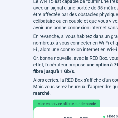
Le Wi-Fi 5 est capable de fournir une tr
avec un signal d'une portée de 35 mètres
être affectée par des obstacles physiqu
célibataire ou en couple et que vous viv
avoir une bonne connexion internet sans-
En revanche, si vous habitez dans un g
nombreux à vous connecter en Wi-Fi et qu
Fi , alors une connexion internet en Wi-
Or, bonne nouvelle, avec la RED Box, vou
effet, l'opérateur propose
une option à 7€
fibre jusqu'à 1 Gb/s
.
Alors certes, la RED Box s'affiche d'un 
Mais vous serez heureux d'apprendre qu
marché
.
Mise en service offerte sur demande
Fibre 