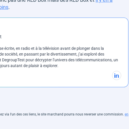
oins
.
t
e écrite, en radio et à la télévision avant de plonger dans la
e société, en passant par le divertissement, j’ai exploré des
int DegroupTest pour décrypter l’univers des télécommunications, un
ours autant de plaisir à explorer.
hetez via l'un des ces liens, le site marchand pourra nous reverser une commission.
en