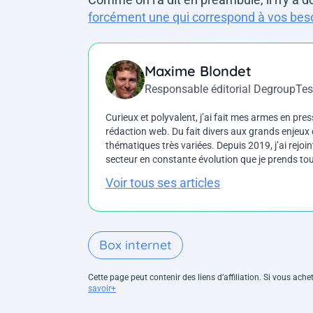
forcément une qui correspond à vos bes
Maxime Blondet
Responsable éditorial DegroupTes
Curieux et polyvalent, j’ai fait mes armes en press
rédaction web. Du fait divers aux grands enjeux d
thématiques très variées. Depuis 2019, j’ai rejo
secteur en constante évolution que je prends touj
Voir tous ses articles
Box internet
Cette page peut contenir des liens d’affiliation. Si vous ac
savoir+