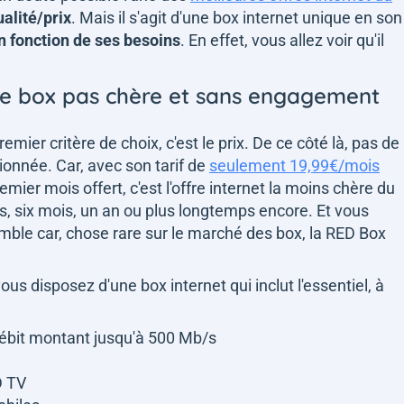
ualité/prix
. Mais il s'agit d'une box internet unique en son
en fonction de ses besoins
. En effet, vous allez voir qu'il
une box pas chère et sans engagement
emier critère de choix, c'est le prix. De ce côté là, pas de
ionnée. Car, avec son tarif de
seulement 19,99€/mois
mier mois offert, c'est l'offre internet la moins chère du
, six mois, un an ou plus longtemps encore. Et vous
mble car, chose rare sur le marché des box, la RED Box
ous disposez d'une box internet qui inclut l'essentiel, à
débit montant jusqu'à 500 Mb/s
D TV