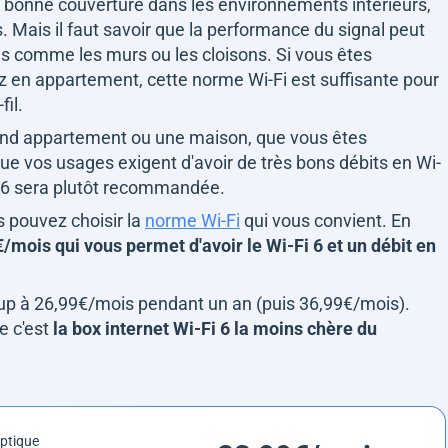
ès bonne couverture dans les environnements intérieurs,
. Mais il faut savoir que la performance du signal peut
es comme les murs ou les cloisons. Si vous êtes
ez en appartement, cette norme Wi-Fi est suffisante pour
fil.
rand appartement ou une maison, que vous êtes
e vos usages exigent d'avoir de très bons débits en Wi-
Fi 6 sera plutôt recommandée.
s pouvez choisir la
norme Wi-Fi
qui vous convient. En
/mois qui vous permet d'avoir le Wi-Fi 6 et un débit en
coup à 26,99€/mois pendant un an (puis 36,99€/mois).
e c'est
la box internet Wi-Fi 6 la moins chère du
optique