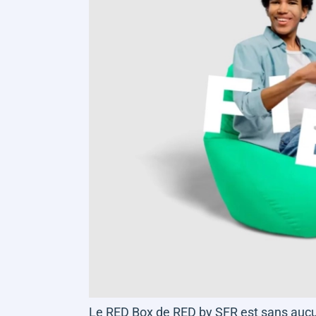
Le RED Box de RED by SFR est sans aucu