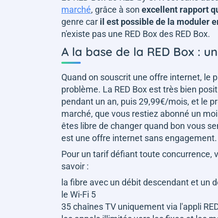
marché
, grâce à son
excellent rapport q
genre car
il est possible de la moduler 
n'existe pas une RED Box des RED Box.
A la base de la RED Box : 
Quand on souscrit une offre internet, le pr
problème. La RED Box est très bien posit
pendant un an, puis 29,99€/mois, et le pre
marché, que vous restiez abonné un mois
êtes libre de changer quand bon vous se
est une offre internet sans engagement.
Pour un tarif défiant toute concurrence, v
savoir :
la fibre avec un débit descendant et un 
le Wi-Fi 5
35 chaînes TV uniquement via l'appli RE