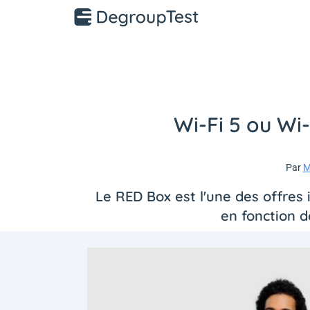
Wi-Fi 5 ou Wi-
Par
M
Le RED Box est l'une des offres 
en fonction d