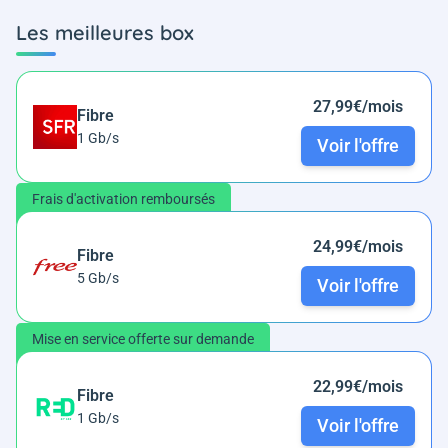
Les meilleures box
27,99€/mois
Fibre
1 Gb/s
Voir l'offre
Frais d'activation remboursés
24,99€/mois
Fibre
5 Gb/s
Voir l'offre
Mise en service offerte sur demande
22,99€/mois
Fibre
1 Gb/s
Voir l'offre