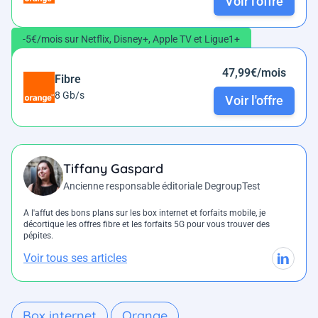
Voir l'offre
-5€/mois sur Netflix, Disney+, Apple TV et Ligue1+
47,99€/mois
Fibre
8 Gb/s
Voir l'offre
Tiffany Gaspard
Ancienne responsable éditoriale DegroupTest
A l'affut des bons plans sur les box internet et forfaits mobile, je
décortique les offres fibre et les forfaits 5G pour vous trouver des
pépites.
Voir tous ses articles
Box internet
Orange