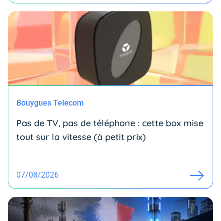
Bouygues Telecom
Pas de TV, pas de téléphone : cette box mise
tout sur la vitesse (à petit prix)
07/08/2026