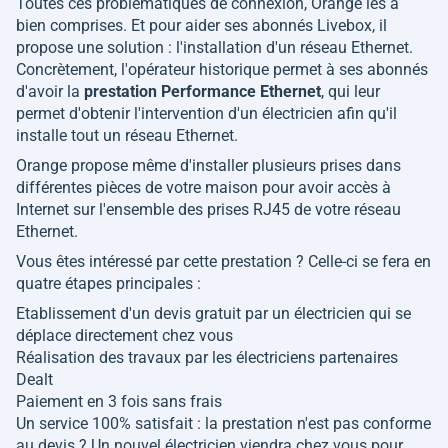
Toutes ces problématiques de connexion, Orange les a
bien comprises. Et pour aider ses abonnés Livebox, il
propose une solution : l'installation d'un réseau Ethernet.
Concrètement, l'opérateur historique permet à ses abonnés
d'avoir la
prestation Performance Ethernet
, qui leur
permet d'obtenir l'intervention d'un électricien afin qu'il
installe tout un réseau Ethernet.
Orange propose même d'installer plusieurs prises dans
différentes pièces de votre maison pour avoir accès à
Internet sur l'ensemble des prises RJ45 de votre réseau
Ethernet.
Vous êtes intéressé par cette prestation ? Celle-ci se fera en
quatre étapes principales :
Etablissement d'un devis gratuit par un électricien qui se
déplace directement chez vous
Réalisation des travaux par les électriciens partenaires
Dealt
Paiement en 3 fois sans frais
Un service 100% satisfait : la prestation n'est pas conforme
au devis ? Un nouvel électricien viendra chez vous pour