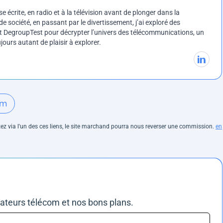
e écrite, en radio et à la télévision avant de plonger dans la
e société, en passant par le divertissement, j’ai exploré des
int DegroupTest pour décrypter l’univers des télécommunications, un
ours autant de plaisir à explorer.
om
hetez via l'un des ces liens, le site marchand pourra nous reverser une commission.
en
rateurs télécom et nos bons plans.