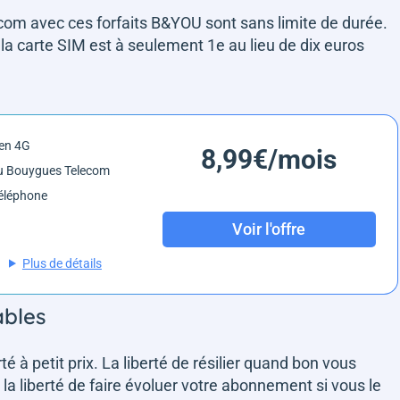
com avec ces forfaits B&YOU sont sans limite de durée.
a carte SIM est à seulement 1e au lieu de dix euros
en 4G
8,99€/mois
u Bouygues Telecom
éléphone
Voir l'offre
Plus de détails
ables
erté à petit prix. La liberté de résilier quand bon vous
la liberté de faire évoluer votre abonnement si vous le