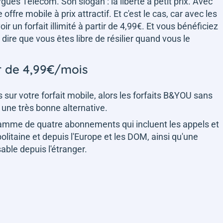
ues Telecom. Son slogan : la liberté à petit prix. Avec
offre mobile à prix attractif. Et c'est le cas, car avec les
voir un forfait illimité à partir de 4,99€. Et vous bénéficiez
dire que vous êtes libre de résilier quand vous le
r de 4,99€/mois
sur votre forfait mobile, alors les forfaits B&YOU sans
ne très bonne alternative.
gamme de quatre abonnements qui incluent les appels et
itaine et depuis l'Europe et les DOM, ainsi qu'une
able depuis l'étranger.