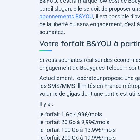
B&YOU, c'est la marque low-cost de Bouyg
pareil slogan, elle se doit de proposer une 
abonnements B&YOU
, il est possible d'a
de la liberté du sans engagement, c'est à 
souhaitez.
Votre forfait B&YOU à parti
Si vous souhaitez réaliser des économies 
engagement de Bouygues Telecom sont u
Actuellement, l'opérateur propose une 
les SMS/MMS illimités en France métropol
volume de gigas dont une partie est utilis
Il y a :
le forfait 1 Go 4,99€/mois
le forfait 20 Go à 9,99€/mois
le forfait 100 Go à 13,99€/mois
le forfait 200 Go à 19,99€/mois