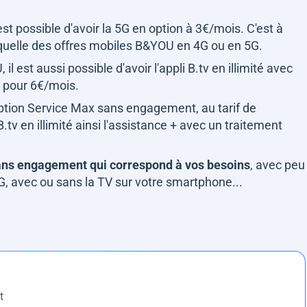
 est possible d'avoir la 5G en option à 3€/mois. C'est à
 laquelle des offres mobiles B&YOU en 4G ou en 5G.
il est aussi possible d'avoir l'appli B.tv en illimité avec
e pour 6€/mois.
option Service Max sans engagement, au tarif de
B.tv en illimité ainsi l'assistance + avec un traitement
 sans engagement qui correspond à vos besoins
, avec peu
, avec ou sans la TV sur votre smartphone...
t