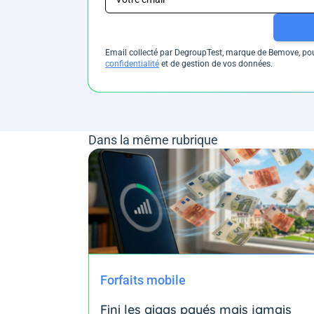
Email collecté par DegroupTest, marque de Bemove, pour
confidentialité
et de gestion de vos données.
Dans la même rubrique
Forfaits mobile
Fini les gigas payés mais jamais