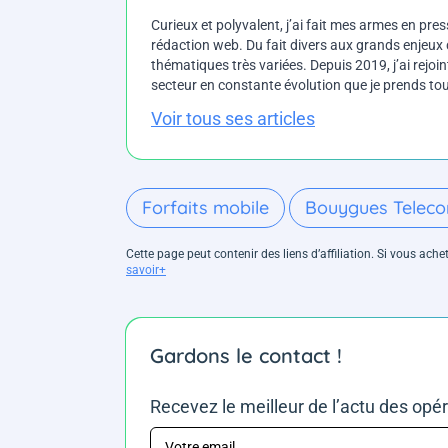
Curieux et polyvalent, j’ai fait mes armes en press
rédaction web. Du fait divers aux grands enjeux d
thématiques très variées. Depuis 2019, j’ai rejo
secteur en constante évolution que je prends touj
Voir tous ses articles
Forfaits mobile
Bouygues Telec
Cette page peut contenir des liens d’affiliation. Si vous ac
savoir+
Gardons le contact !
Recevez le meilleur de l’actu des opé