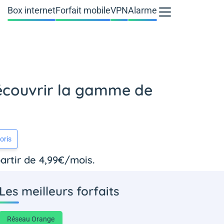
Box internet
Forfait mobile
VPN
Alarme
découvrir la gamme de
oris
 partir de 4,99€/mois.
Les meilleurs forfaits
Réseau Orange