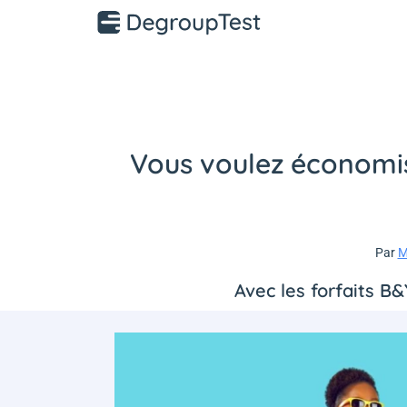
Vous voulez économis
Par
M
Avec les forfaits B&Y