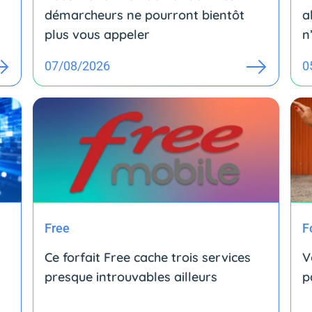
démarcheurs ne pourront bientôt
a
plus vous appeler
n
07/08/2026
0
Free
F
Ce forfait Free cache trois services
V
presque introuvables ailleurs
p