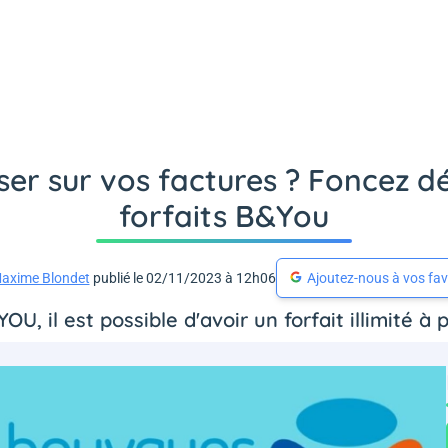
er sur vos factures ? Foncez 
forfaits B&You
axime Blondet
publié le 02/11/2023 à 12h06
Ajoutez-nous à vos fav
OU, il est possible d'avoir un forfait illimité à