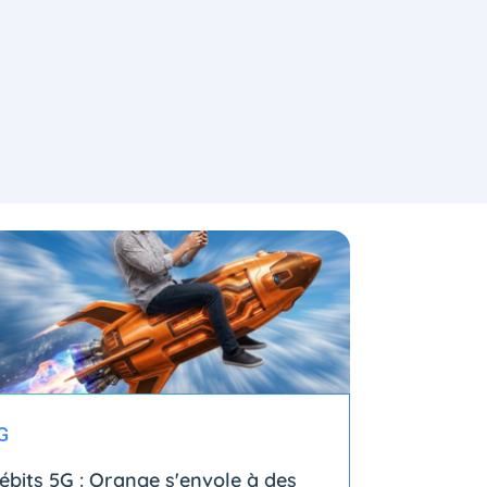
G
ébits 5G : Orange s'envole à des