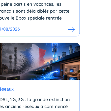
 peine partis en vacances, les
rançais sont déjà ciblés par cette
ouvelle Bbox spéciale rentrée
4/08/2026
éseaux
DSL, 2G, 3G : la grande extinction
es anciens réseaux a commencé