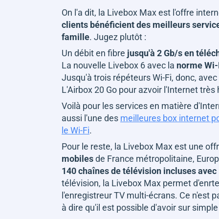
On l'a dit, la Livebox Max est l'offre int
clients bénéficient des meilleurs servi
famille
. Jugez plutôt :
Un débit en fibre
jusqu'à 2 Gb/s en télé
La nouvelle Livebox 6 avec la
norme Wi-F
Jusqu'à trois répéteurs Wi-Fi, donc, avec 
L'Airbox 20 Go pour azvoir l'Internet très
Voilà pour les services en matière d'Inte
aussi l'une des
meilleures box internet po
le Wi-Fi
.
Pour le reste, la Livebox Max est une offr
mobiles
de France métropolitaine, Euro
140 chaînes de télévision incluses avec
télévision, la Livebox Max permet d'enr
l'enregistreur TV multi-écrans. Ce n'est p
à dire qu'il est possible d'avoir sur si