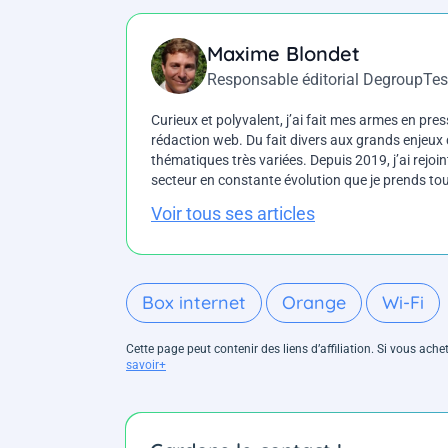
Maxime Blondet
Responsable éditorial DegroupTes
Curieux et polyvalent, j’ai fait mes armes en press
rédaction web. Du fait divers aux grands enjeux d
thématiques très variées. Depuis 2019, j’ai rejo
secteur en constante évolution que je prends touj
Voir tous ses articles
Box internet
Orange
Wi-Fi
Cette page peut contenir des liens d’affiliation. Si vous ac
savoir+