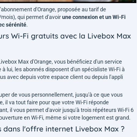
, l'abonnement d'Orange, proposée au tarif de
mois), qui permet d'avoir
une connexion et un Wi-Fi
ec sérénité
.
rs Wi-Fi gratuits avec la Livebox Max
 Livebox Max d'Orange, vous bénéficiez d'un service
e à lui, les abonnés disposent d'un spécisliste Wi-Fi à
ous avec depuis votre espace client ou depuis l'appli
cuper de vous personnellement, jusqu'à ce que vous
, il va tout faire pour que votre Wi-Fi réponde
t, il vous permet d'avoir jusqu'à trois répéteurs Wi-Fi 6
ouverture en Wi-Fi, même si votre logement est grand.
s dans l'offre internet Livebox Max ?