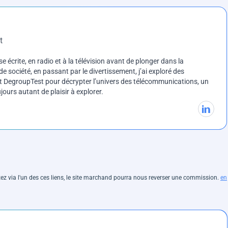
t
e écrite, en radio et à la télévision avant de plonger dans la
e société, en passant par le divertissement, j’ai exploré des
int DegroupTest pour décrypter l’univers des télécommunications, un
ours autant de plaisir à explorer.
hetez via l'un des ces liens, le site marchand pourra nous reverser une commission.
en