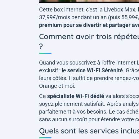
Cette box internet, c'est la Livebox Max
37,99€/mois pendant un an (puis 55,99€/
premium pour se divertir et partager av
Comment avoir trois répéteu
?
Quand vous souscrivez à l'offre internet
exclusif : le
service Wi-Fi Sérénité
. Grâc
leurs côtés. Il suffit de prendre rendez-v
Orange et moi.
Ce
spécialiste Wi-Fi dédié
va alors s'oc
soyez pleinement satisfait. Après analyse
parfaitement à vos besoins. Le cas échéan
sans aucun surcoût pour étendre votre c
Quels sont les services inclu