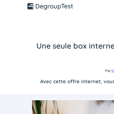
Une seule box interne
Par
M
Avec cette offre internet, vo