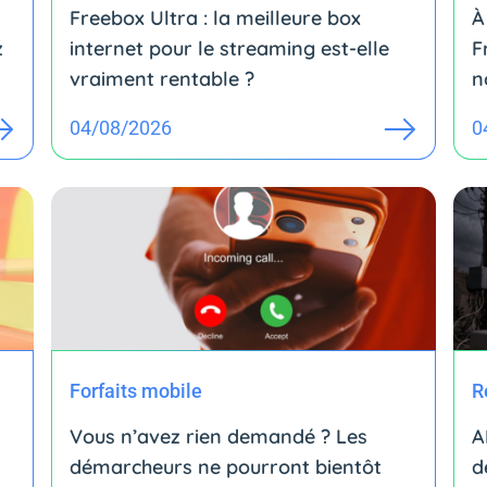
Freebox Ultra : la meilleure box
À
z
internet pour le streaming est-elle
F
vraiment rentable ?
n
04/08/2026
0
Forfaits mobile
R
Vous n’avez rien demandé ? Les
A
démarcheurs ne pourront bientôt
d