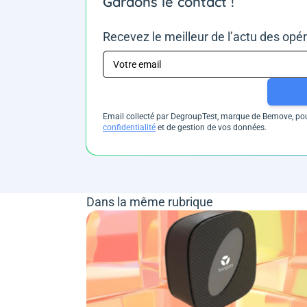
Gardons le contact !
Recevez le meilleur de l’actu des opé
Email collecté par DegroupTest, marque de Bemove, pour
confidentialité
et de gestion de vos données.
Dans la même rubrique