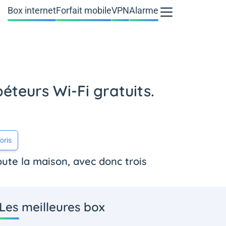
Box internet
Forfait mobile
VPN
Alarme
éteurs Wi-Fi gratuits.
oris
ute la maison, avec donc trois
Les meilleures box