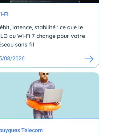
i-Fi
ébit, latence, stabilité : ce que le
LO du Wi-Fi 7 change pour votre
éseau sans fil
5/08/2026
ouygues Telecom