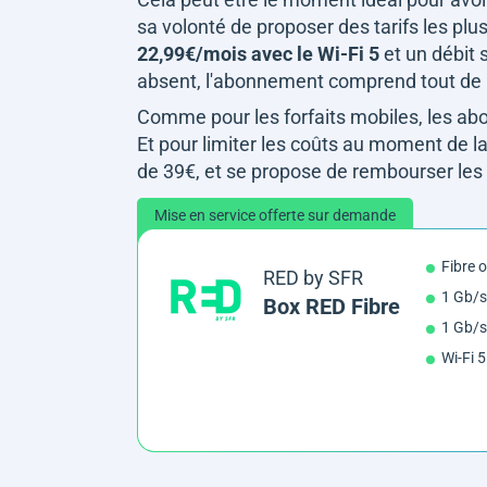
sa volonté de proposer des tarifs les plus
22,99€/mois avec le Wi-Fi 5
et un débit 
absent, l'abonnement comprend tout de 
Comme pour les forfaits mobiles, les 
Et pour limiter les coûts au moment de la
de 39€, et se propose de rembourser les f
Mise en service offerte sur demande
Fibre 
RED by SFR
1 Gb/s
Box RED Fibre
1 Gb/s
Wi-Fi 5