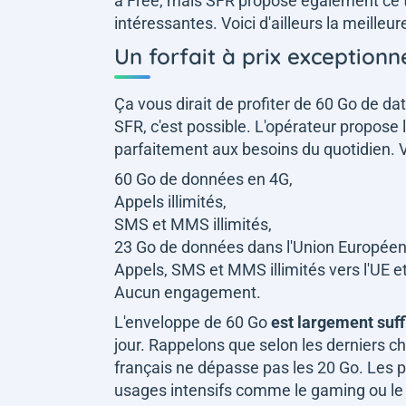
à Free, mais SFR propose également ce t
intéressantes. Voici d'ailleurs la meille
Un forfait à prix exceptionne
Ça vous dirait de profiter de 60 Go de da
SFR, c'est possible. L'opérateur propose 
parfaitement aux besoins du quotidien. Voi
60 Go de données en 4G,
Appels illimités,
SMS et MMS illimités,
23 Go de données dans l'Union Europée
Appels, SMS et MMS illimités vers l'UE e
Aucun engagement.
L'enveloppe de 60 Go
est largement suff
jour. Rappelons que selon les derniers 
français ne dépasse pas les 20 Go. Les p
usages intensifs comme le gaming ou le 