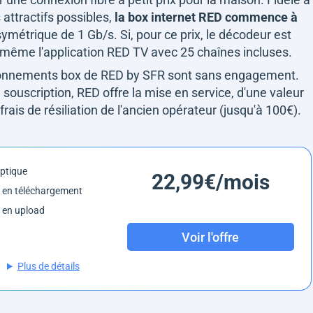
 attractifs possibles,
la box internet RED commence à
symétrique de 1 Gb/s. Si, pour ce prix, le décodeur est
même l'application RED TV avec 25 chaînes incluses.
abonnements box de RED by SFR sont sans engagement.
 souscription, RED offre la mise en service, d'une valeur
rais de résiliation de l'ancien opérateur (jusqu'à 100€).
optique
22,99€/mois
 en téléchargement
 en upload
Voir l'offre
Plus de détails