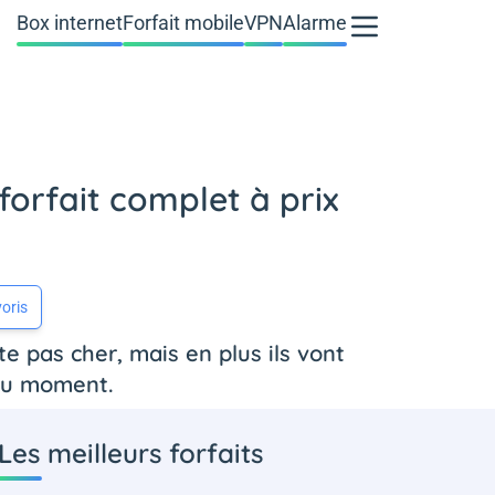
Box internet
Forfait mobile
VPN
Alarme
forfait complet à prix
oris
e pas cher, mais en plus ils vont
 du moment.
Les meilleurs forfaits