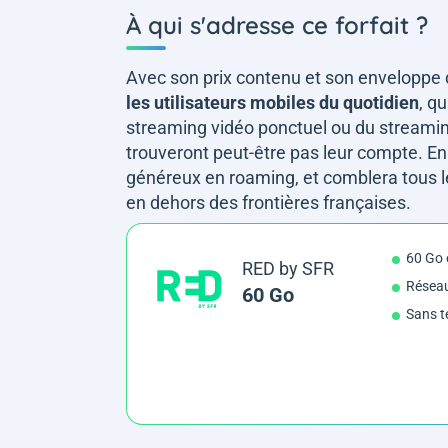
À qui s'adresse ce forfait ?
Avec son prix contenu et son enveloppe d
les utilisateurs mobiles du quotidien
, q
streaming vidéo ponctuel ou du streaming 
trouveront peut-être pas leur compte. En
généreux en roaming, et comblera tous 
en dehors des frontières françaises.
60 Go
RED by SFR
Résea
60 Go
Sans t