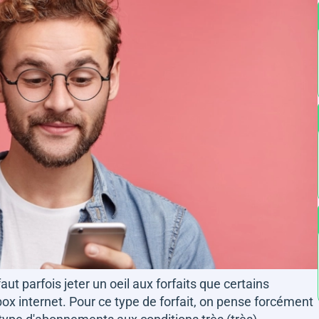
l faut parfois jeter un oeil aux forfaits que certains
x internet. Pour ce type de forfait, on pense forcément