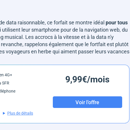
e data raisonnable, ce forfait se montre idéal
pour tous
ui utilisent leur smartphone pour de la navigation web, du
musical. Les accrocs à la vitesse et à la data n'y
 revanche, rappelons également que le fortfait est plutôt
les voyageurs en herbe qui aiment passer leurs vacances
 en 4G+
9,99€/mois
u SFR
éléphone
Voir l'offre
Plus de détails