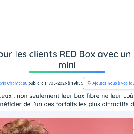
our les clients RED Box avec un 
mini
evin Champeau
publié le 11/05/2026 à 19h35
Ajoutez-nous à vos fav
x : non seulement leur box fibre ne leur coût
néficier de l'un des forfaits les plus attractifs