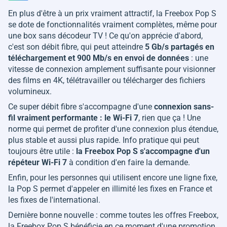
En plus d'être à un prix vraiment attractif, la Freebox Pop S
se dote de fonctionnalités vraiment complètes, même pour
une box sans décodeur TV ! Ce qu'on apprécie d'abord,
c'est son débit fibre, qui peut atteindre
5 Gb/s partagés en
téléchargement et 900 Mb/s en envoi de données
: une
vitesse de connexion amplement suffisante pour visionner
des films en 4K, télétravailler ou télécharger des fichiers
volumineux.
Ce super débit fibre s'accompagne d'une
connexion sans-
fil vraiment performante : le Wi-Fi 7
, rien que ça ! Une
norme qui permet de profiter d'une connexion plus étendue,
plus stable et aussi plus rapide. Info pratique qui peut
toujours être utile :
la Freebox Pop S s'accompagne d'un
répéteur Wi-Fi 7
à condition d'en faire la demande.
Enfin, pour les personnes qui utilisent encore une ligne fixe,
la Pop S permet d'appeler en illimité les fixes en France et
les fixes de l'international.
Dernière bonne nouvelle : comme toutes les offres Freebox,
la Freebox Pop S bénéficie en ce moment d'une promotion