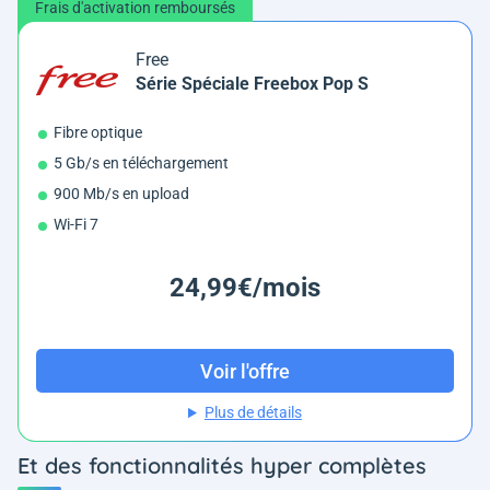
Frais d'activation remboursés
Free
Série Spéciale Freebox Pop S
Fibre optique
5 Gb/s en téléchargement
900 Mb/s en upload
Wi-Fi 7
24,99€/mois
Voir l'offre
Plus de détails
Et des fonctionnalités hyper complètes