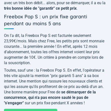
avec un très bon débit... alors, pour se démarquer, il a eu la
très bonne idée de "garantir" ce petit prix
.
Freebox Pop S : un prix fixe garanti
pendant au moins 5 ans
On l'a dit, la Freebox Pop S est facturée seulement
23,99€/mois. Mais chez Free, les petits prix sont monnaie
courante... la première année ! En effet, après 12 mois
d'abonnement, toutes les offres internet voient leur prix
augmenter de 10€. Un critère à prendre en compte lors de
la souscription.
Toutes, sauf une : la Freebox Pop S. En effet, l'opérateur a
très vite ajouté la mention "prix garanti 5 ans" à sa box
internet. Une mention qui rassure les nouveaux clients et
qui les assure qu'ils profiteront de ce prix au-delà d'un an.
Une bonne manière pour Free de
se démarquer de la
concurrence, qui n'a pas encore sauté le pas de
"s'engager"
sur un prix fixe pendant X années !