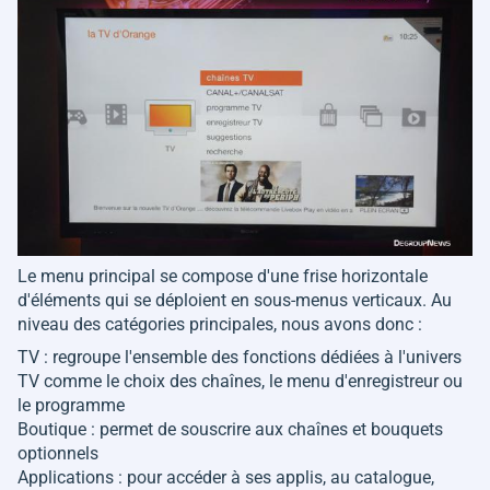
Le menu principal se compose d'une frise horizontale
d'éléments qui se déploient en sous-menus verticaux. Au
niveau des catégories principales, nous avons donc :
TV : regroupe l'ensemble des fonctions dédiées à l'univers
TV comme le choix des chaînes, le menu d'enregistreur ou
le programme
Boutique : permet de souscrire aux chaînes et bouquets
optionnels
Applications : pour accéder à ses applis, au catalogue,