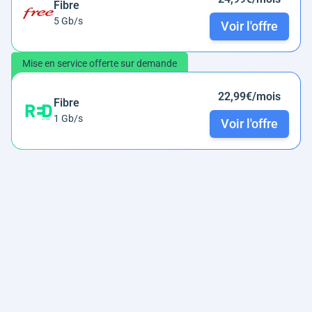
Fibre
5 Gb/s
Voir l'offre
Mise en service offerte sur demande
22,99€/mois
Fibre
1 Gb/s
Voir l'offre