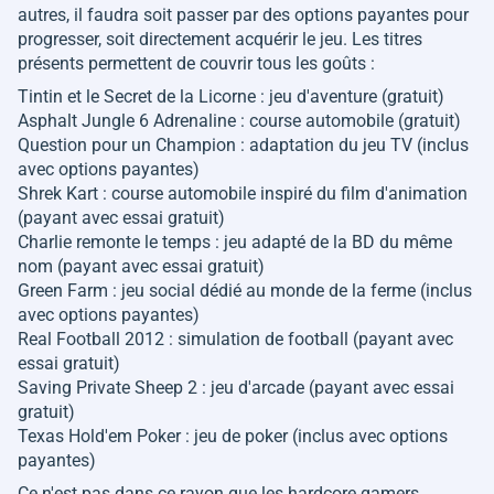
autres, il faudra soit passer par des options payantes pour
progresser, soit directement acquérir le jeu. Les titres
présents permettent de couvrir tous les goûts :
Tintin et le Secret de la Licorne : jeu d'aventure (gratuit)
Asphalt Jungle 6 Adrenaline : course automobile (gratuit)
Question pour un Champion : adaptation du jeu TV (inclus
avec options payantes)
Shrek Kart : course automobile inspiré du film d'animation
(payant avec essai gratuit)
Charlie remonte le temps : jeu adapté de la BD du même
nom (payant avec essai gratuit)
Green Farm : jeu social dédié au monde de la ferme (inclus
avec options payantes)
Real Football 2012 : simulation de football (payant avec
essai gratuit)
Saving Private Sheep 2 : jeu d'arcade (payant avec essai
gratuit)
Texas Hold'em Poker : jeu de poker (inclus avec options
payantes)
Ce n'est pas dans ce rayon que les hardcore gamers