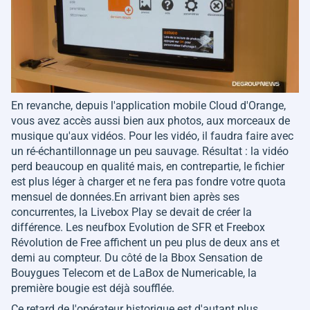
En revanche, depuis l'application mobile Cloud d'Orange,
vous avez accès aussi bien aux photos, aux morceaux de
musique qu'aux vidéos. Pour les vidéo, il faudra faire avec
un ré-échantillonnage un peu sauvage. Résultat : la vidéo
perd beaucoup en qualité mais, en contrepartie, le fichier
est plus léger à charger et ne fera pas fondre votre quota
mensuel de données.En arrivant bien après ses
concurrentes, la Livebox Play se devait de créer la
différence. Les neufbox Evolution de SFR et Freebox
Révolution de Free affichent un peu plus de deux ans et
demi au compteur. Du côté de la Bbox Sensation de
Bouygues Telecom et de LaBox de Numericable, la
première bougie est déjà soufflée.
Ce retard de l'opérateur historique est d'autant plus