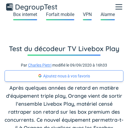
Box internet
Forfait mobile
VPN
Alarme
Test du décodeur TV Livebox Play
Par
Charles Pietri
modifié le 09/09/2020 à 16h33
Ajoutez-nous à vos favoris
Après quelques années de retard en matière
d'équipement triple play, Orange vient de sortir
l'ensemble Livebox Play, matériel censé
rattraper son retard sur les box premium des
concurrents. Ce nouvel équipement permettra-t-
il à Orange de rivaliser avec les Freebox