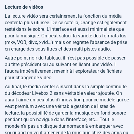
Lecture de vidéos
La lecture vidéo sera certainement la fonction du média
center la plus utilisée. De ce côté-là, Orange est également
resté dans le sobre. L'interface est aussi minimaliste que
pour la musique. On peut saluer la variété des formats lus
(mkv, VOB, divx, xvid...) mais on regrette l'absence de prise
en charge des sous-titres et des multi-pistes audio.
Autre point noir du tableau, il n'est pas possible de passer
au titre précédent ou au suivant en lisant une vidéo. Il
faudra impérativement revenir à l'explorateur de fichiers
pour changer de vidéo.
Au final, le media center s'inscrit dans la simple continuité
du décodeur Livebox 2 sans véritable valeur ajoutée. On
aurait aimé un peu plus d'innovation pour ce modèle qui se
veut premium avec une véritable gestion de listes de
lecture, la possibilité de garder la musique en fond sonore
pendant qu'on navigue dans l'interface, etc... Tout le
monde n'a pas un disque dur nomade à embarquer avec
soi quand on veut amener de la musique chez des amis ou