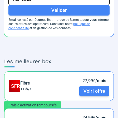
Valider
Email collecté par DegroupTest, marque de Bemove, pour vous informer
sur les offres des opérateurs. Consultez notre
politique de
confidentialité
et de gestion de vos données.
Les meilleures box
27,99€/mois
Fibre
1 Gb/s
Voir l'offre
Frais d'activation remboursés
24,99€/mois