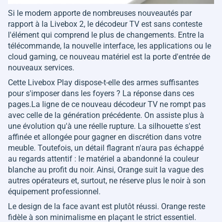
Si le modem apporte de nombreuses nouveautés par
rapport à la Livebox 2, le décodeur TV est sans conteste
l'élément qui comprend le plus de changements. Entre la
télécommande, la nouvelle interface, les applications ou le
cloud gaming, ce nouveau matériel est la porte d'entrée de
nouveaux services.
Cette Livebox Play dispose-t-elle des armes suffisantes
pour s'imposer dans les foyers ? La réponse dans ces
pages.La ligne de ce nouveau décodeur TV ne rompt pas
avec celle de la génération précédente. On assiste plus à
une évolution qu'à une réelle rupture. La silhouette s'est
affinée et allongée pour gagner en discrétion dans votre
meuble. Toutefois, un détail flagrant n'aura pas échappé
au regards attentif : le matériel a abandonné la couleur
blanche au profit du noir. Ainsi, Orange suit la vague des
autres opérateurs et, surtout, ne réserve plus le noir à son
équipement professionnel.
Le design de la face avant est plutôt réussi. Orange reste
fidèle à son minimalisme en plaçant le strict essentiel.