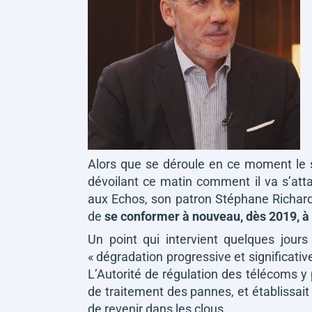
Alors que se déroule en ce moment le s
dévoilant ce matin comment il va s’att
aux Echos, son patron Stéphane Richar
de
se conformer à nouveau, dès 2019, à 
Un point qui intervient quelques jour
« dégradation progressive et significativ
L’Autorité de régulation des télécoms y 
de traitement des pannes, et établissait
de revenir dans les clous.