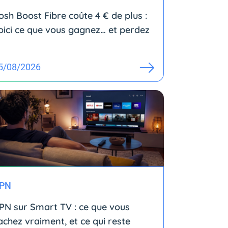
osh Boost Fibre coûte 4 € de plus :
oici ce que vous gagnez… et perdez
5/08/2026
PN
PN sur Smart TV : ce que vous
achez vraiment, et ce qui reste