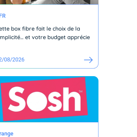
FR
ette box fibre fait le choix de la
implicité… et votre budget apprécie
2/08/2026
range