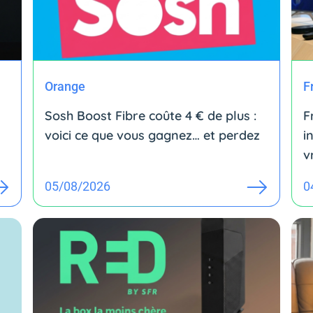
Orange
F
Sosh Boost Fibre coûte 4 € de plus :
F
voici ce que vous gagnez… et perdez
i
v
05/08/2026
0