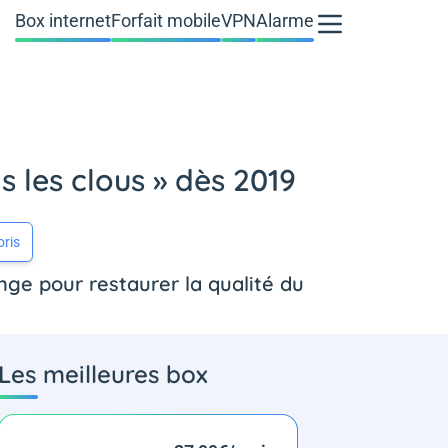
Box internet
Forfait mobile
VPN
Alarme
s les clous » dès 2019
oris
nge pour restaurer la qualité du
Les meilleures box