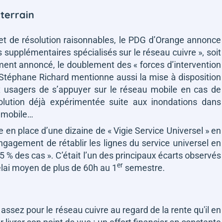
 terrain
n et de résolution raisonnables, le PDG d’Orange annonce
s supplémentaires spécialisés sur le réseau cuivre »
, soit
ement annoncé, le doublement des
« forces d’intervention
Stéphane Richard mentionne aussi la mise à disposition
x usagers de s’appuyer sur le réseau mobile en cas de
solution déjà expérimentée suite aux inondations dans
u mobile…
 en place d’une dizaine de « Vigie Service Universel » en
engagement de rétablir les lignes du service universel en
5 % des cas »
. C’était l’un des principaux écarts observés
er
élai moyen de plus de 60h au 1
semestre.
sez pour le réseau cuivre au regard de la rente qu'il en