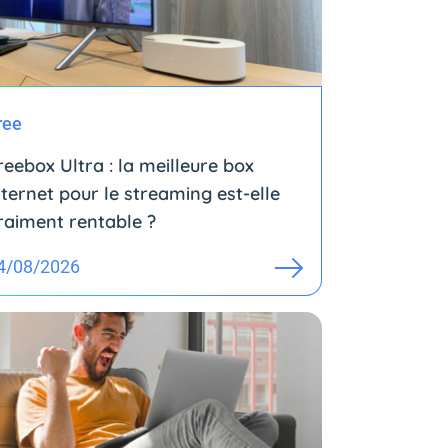
ree
reebox Ultra : la meilleure box
nternet pour le streaming est-elle
raiment rentable ?
4/08/2026