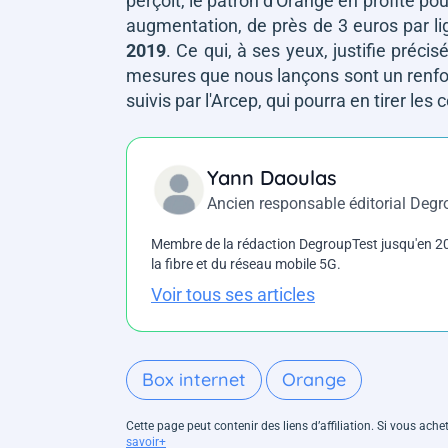
perçoit, le patron d'Orange en profite pou
augmentation, de près de 3 euros par l
2019
. Ce qui, à ses yeux, justifie préc
mesures que nous lançons sont un renfor
suivis par l'Arcep, qui pourra en tirer le
Yann Daoulas
Ancien responsable éditorial Deg
Membre de la rédaction DegroupTest jusqu'en 202
la fibre et du réseau mobile 5G.
Voir tous ses articles
Box internet
Orange
Cette page peut contenir des liens d’affiliation. Si vous ac
savoir+