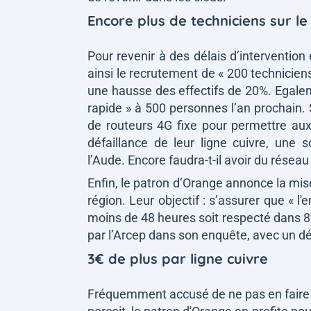
Encore plus de techniciens sur le
Pour revenir à des délais d’interventio
ainsi le recrutement de
« 200 technicien
une hausse des effectifs de 20%. Egal
rapide »
à 500 personnes l’an prochain. 
de routeurs 4G fixe pour permettre au
défaillance de leur ligne cuivre, une 
l’Aude. Encore faudra-t-il avoir du résea
Enfin, le patron d’Orange annonce la mise
région. Leur objectif : s’assurer que
« l'
moins de 48 heures soit respecté dans 8
par l’Arcep dans son enquête, avec un d
3€ de plus par ligne cuivre
Fréquemment accusé de ne pas en faire as