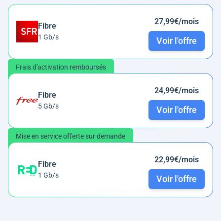
27,99€/mois
Fibre
1 Gb/s
Voir l'offre
Frais d'activation remboursés
24,99€/mois
Fibre
5 Gb/s
Voir l'offre
Mise en service offerte sur demande
22,99€/mois
Fibre
1 Gb/s
Voir l'offre