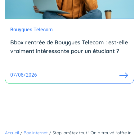
Bouygues Telecom
Bbox rentrée de Bouygues Telecom : est-elle
vraiment intéressante pour un étudiant ?
07/08/2026
Accueil
/
Box internet
/
Stop, arrêtez tout ! On a trouvé l'offre internet la plus intéressante pour avoir le meilleur débit et le meilleur Wi-Fi