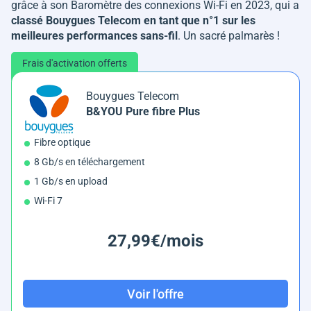
grâce à son Baromètre des connexions Wi-Fi en 2023, qui a
classé Bouygues Telecom en tant que n°1 sur les
meilleures performances sans-fil
. Un sacré palmarès !
Frais d'activation offerts
Bouygues Telecom
B&YOU Pure fibre Plus
Fibre optique
8 Gb/s en téléchargement
1 Gb/s en upload
Wi-Fi 7
27,99€/mois
Voir l'offre