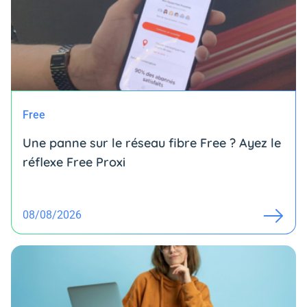
Free
Une panne sur le réseau fibre Free ? Ayez le
réflexe Free Proxi
08/08/2026