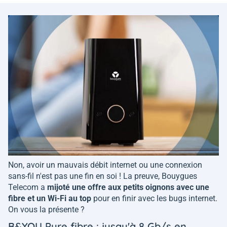
Non, avoir un mauvais débit internet ou une connexion
sans-fil n'est pas une fin en soi ! La preuve, Bouygues
Telecom a
mijoté une offre aux petits oignons avec une
fibre et un Wi-Fi au top
pour en finir avec les bugs internet.
On vous la présente ?
B&YOU Pure fibre : jusqu'à 8 Gb/s en