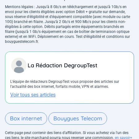
Mentions légales : Jusqu’à 8 Gb/s en téléchargement et jusqu’à 1Gb/s en
envoi pour les clients éligibles avec option Débit + gratuite sur demande,
sous réserve d'éligibilité et d'équipement compatible (avec module ou carte
10G) branché en filaire. Jusqu’à 2 Gb/s et 900 Mb/s pour les clients non-
éligibles à cette option. Débits partagés entre équipements branchés en
filaire (jusqu’à 1 Gb/s équipement en cas de boîtier de terminaison optique
externe) et en WiFi. Déploiement en cours. Test d’éligibilité et conditions sur
bouyguestelecom.fr.
La Rédaction DegroupTest
L'équipe de rédacteurs DegroupTest vous propose des articles sur
l'actualité des box internet, forfaits mobile, VPN et alarmes.
Voir tous ses articles
Box internet
Bouygues Telecom
Cette page peut contenir des liens d’affiliation. Si vous achetez via l'un des
ces liens, le site marchand pourra nous reverser une commission.
en savoir+