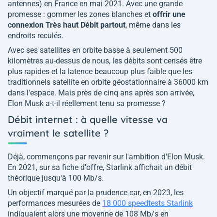
antennes) en France en mai 2021. Avec une grande
promesse : gommer les zones blanches et
offrir une
connexion Très haut Débit partout
, même dans les
endroits reculés.
Avec ses satellites en orbite basse à seulement 500
kilomètres au-dessus de nous, les débits sont censés être
plus rapides et la latence beaucoup plus faible que les
traditionnels satellite en orbite géostationnaire à 36000 km
dans l'espace. Mais près de cinq ans après son arrivée,
Elon Musk a-t-il réellement tenu sa promesse ?
Débit internet : à quelle vitesse va
vraiment le satellite ?
Déjà, commençons par revenir sur l'ambition d'Elon Musk.
En 2021, sur sa fiche d'offre, Starlink affichait un débit
théorique jusqu'à 100 Mb/s.
Un objectif marqué par la prudence car, en 2023, les
performances mesurées de
18 000 speedtests Starlink
indiquaient alors une moyenne de 108 Mb/s en