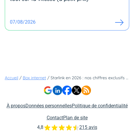
07/08/2026
Accueil
/
Box internet
/
Starlink en 2026 : nos chiffres exclusifs révèlent une forte hausse des débits en France
À propos
Données personnelles
Politique de confidentialité
Contact
Plan de site
4,8
215 avis