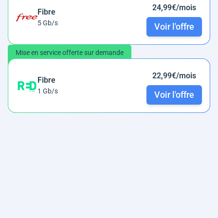
24,99€/mois
Fibre
5 Gb/s
Voir l'offre
Mise en service offerte sur demande
22,99€/mois
Fibre
1 Gb/s
Voir l'offre