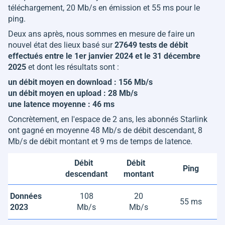
téléchargement, 20 Mb/s en émission et 55 ms pour le
ping.
Deux ans après, nous sommes en mesure de faire un
nouvel état des lieux basé sur
27649 tests de débit
effectués entre le 1er janvier 2024 et le 31 décembre
2025
et dont les résultats sont :
un débit moyen en download : 156 Mb/s
un débit moyen en upload : 28 Mb/s
une latence moyenne : 46 ms
Concrètement, en l'espace de 2 ans, les abonnés Starlink
ont gagné en moyenne 48 Mb/s de débit descendant, 8
Mb/s de débit montant et 9 ms de temps de latence.
Débit
Débit
Ping
descendant
montant
Données
108
20
55 ms
2023
Mb/s
Mb/s