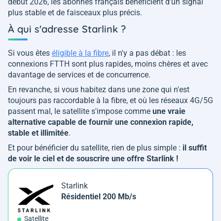
début 2026, les abonnés français bénéficient d'un signal
plus stable et de faisceaux plus précis.
À qui s'adresse Starlink ?
Si vous êtes
éligible à la fibre
, il n'y a pas débat : les
connexions FTTH sont plus rapides, moins chères et avec
davantage de services et de concurrence.
En revanche, si vous habitez dans une zone qui n'est
toujours pas raccordable à la fibre, et où les réseaux 4G/5G
passent mal, le satellite s'impose comme
une vraie
alternative capable de fournir une connexion rapide,
stable et illimitée
.
Et pour bénéficier du satellite, rien de plus simple :
il suffit
de voir le ciel et de souscrire une offre Starlink !
Starlink
Résidentiel 200 Mb/s
Satellite