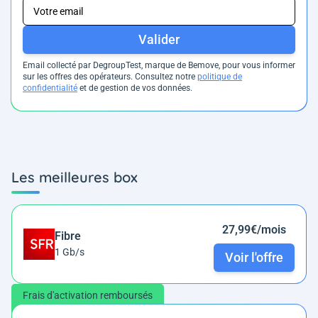
Valider
Email collecté par DegroupTest, marque de Bemove, pour vous informer
sur les offres des opérateurs. Consultez notre
politique de
confidentialité
et de gestion de vos données.
Les meilleures box
27,99€/mois
Fibre
1 Gb/s
Voir l'offre
Frais d'activation remboursés