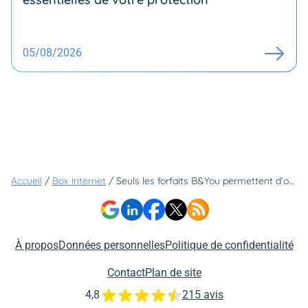
05/08/2026
Accueil
/
Box internet
/
Seuls les forfaits B&You permettent d'obtenir une box avec Wi-Fi 6 à prix cassé !
À propos
Données personnelles
Politique de confidentialité
Contact
Plan de site
4,8
215 avis