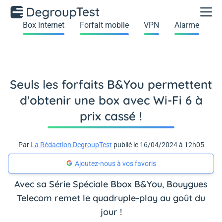
Box internet
Forfait mobile
VPN
Alarme
Seuls les forfaits B&You permettent
d'obtenir une box avec Wi-Fi 6 à
prix cassé !
Par
La Rédaction DegroupTest
publié le 16/04/2024 à 12h05
Ajoutez-nous à vos favoris
Avec sa Série Spéciale Bbox B&You, Bouygues
Telecom remet le quadruple-play au goût du
jour !