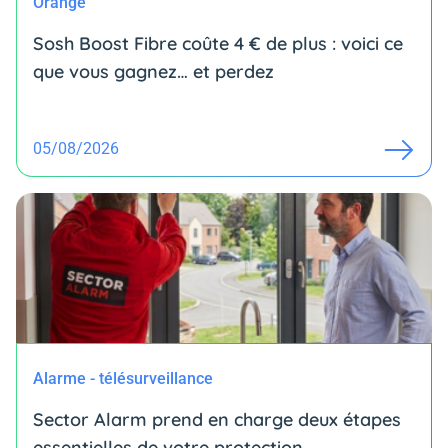
Orange
Sosh Boost Fibre coûte 4 € de plus : voici ce
que vous gagnez… et perdez
05/08/2026
Alarme - télésurveillance
Sector Alarm prend en charge deux étapes
essentielles de votre protection