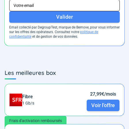
Valider
Email collecté par DegroupTest, marque de Bemove, pour vous informer
sur les offres des opérateurs. Consultez notre
politique de
confidentialité
et de gestion de vos données.
Les meilleures box
27,99€/mois
Fibre
1 Gb/s
Voir l'offre
Frais d'activation remboursés