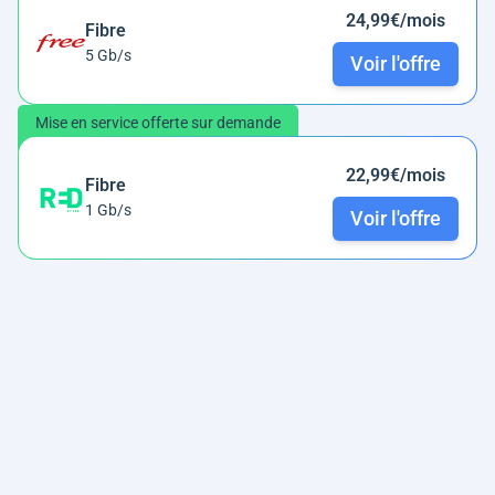
24,99€/mois
Fibre
5 Gb/s
Voir l'offre
Mise en service offerte sur demande
22,99€/mois
Fibre
1 Gb/s
Voir l'offre