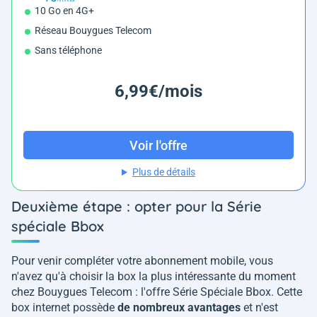
10 Go en 4G+
Réseau Bouygues Telecom
Sans téléphone
6,99€/mois
Voir l'offre
Plus de détails
Deuxième étape : opter pour la Série
spéciale Bbox
Pour venir compléter votre abonnement mobile, vous
n'avez qu'à choisir la box la plus intéressante du moment
chez Bouygues Telecom : l'offre Série Spéciale Bbox. Cette
box internet possède
de nombreux avantages
et n'est