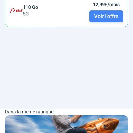
12,99€/mois
110 Go
5G
Voir l'offre
Dans la même rubrique