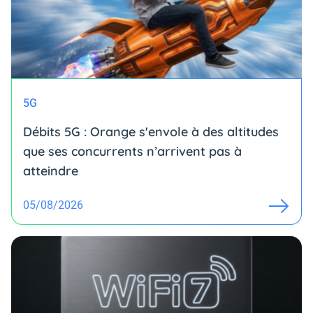
5G
Débits 5G : Orange s'envole à des altitudes
que ses concurrents n’arrivent pas à
atteindre
05/08/2026