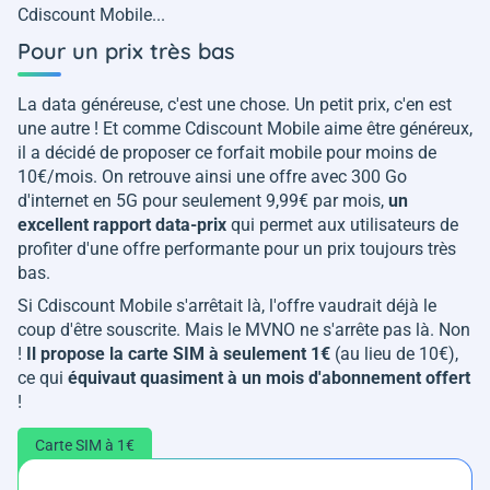
Cdiscount Mobile...
Pour un prix très bas
La data généreuse, c'est une chose. Un petit prix, c'en est
une autre ! Et comme Cdiscount Mobile aime être généreux,
il a décidé de proposer ce forfait mobile pour moins de
10€/mois. On retrouve ainsi une offre avec 300 Go
d'internet en 5G pour seulement 9,99€ par mois,
un
excellent rapport data-prix
qui permet aux utilisateurs de
profiter d'une offre performante pour un prix toujours très
bas.
Si Cdiscount Mobile s'arrêtait là, l'offre vaudrait déjà le
coup d'être souscrite. Mais le MVNO ne s'arrête pas là. Non
!
Il propose la carte SIM à seulement 1€
(au lieu de 10€),
ce qui
équivaut quasiment à un mois d'abonnement offert
!
Carte SIM à 1€