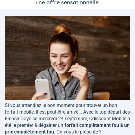
une offre sensationnelle.
Si vous attendiez le bon moment pour trouver un bon
forfait mobile, il est peut-être arrivé... Avec le top départ des
French Days ce mercredi 24 septembre, Cdiscount Mobile a
été le premier à dégainer un
forfait complètement fou à un
prix complètement fou
. On vous le présente ?