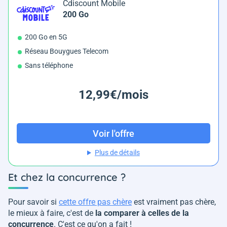
Cdiscount Mobile
200 Go
200 Go en 5G
Réseau Bouygues Telecom
Sans téléphone
12,99€/mois
Voir l'offre
Plus de détails
Et chez la concurrence ?
Pour savoir si
cette offre pas chère
est vraiment pas chère,
le mieux à faire, c'est de
la comparer à celles de la
concurrence
. C'est ce qu'on a fait !