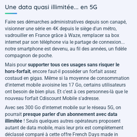
Une data quasi illimitée... en 5G
Faire ses démarches administratives depuis son canapé,
visionner une série en 4K depuis le siège d'un métro,
vadrouiller en France grâce à Waze, remplacer sa box
internet par son téléphone via le partage de connexion...
notre smartphone est devenu, au fil des années, un fidèle
compagnon de poche.
Mais pour
supporter tous ces usages sans risquer le
hors-forfait
, encore faut-il posséder un forfait assez
costaud en gigas. Même si la moyenne de consommation
d'internet mobile avoisine les 17 Go, certains utilisateurs
ont besoin de bien plus. Et c'est à ces personnes-là que le
nouveau forfait Cdiscount Mobile s'adresse.
Avec ses 300 Go d'internet mobile sur le réseau 5G, on
pourrait
presque parler d'un abonnement avec data
illimitée
! Seuls quelques autres opérateurs proposent
autant de data mobile, mais leur prix est complètement
déclassé comparé à cette offre French Days made in