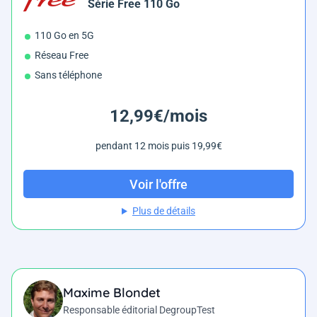
Série Free 110 Go
110 Go en 5G
Réseau Free
Sans téléphone
12,99€/mois
pendant 12 mois puis 19,99€
Voir l'offre
Plus de détails
Maxime Blondet
Responsable éditorial DegroupTest