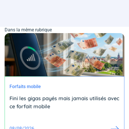
Dans la même rubrique
Forfaits mobile
Fini les gigas payés mais jamais utilisés avec
ce forfait mobile
08/08/2026