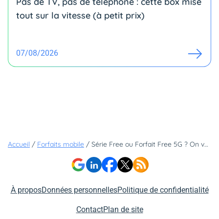
Pas de TV, pas de téléphone : cette box mise
tout sur la vitesse (à petit prix)
07/08/2026
Accueil
/
Forfaits mobile
/
Série Free ou Forfait Free 5G ? On vous donne notre avis sur les deux best-sellers de Free
À propos
Données personnelles
Politique de confidentialité
Contact
Plan de site