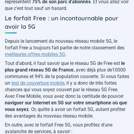
représentent
75% de son parc d'abonnés
. Et vous allez voir
que c'est tout sauf un hasard.
Le forfait Free : un incontournable pour
avoir la 5G
Depuis le lancement du nouveau réseau mobile 5G, le
forfait Free a toujours fait partie de notre classement des
meilleures offres mobiles 5G
.
Tout d'abord, il faut savoir que le réseau 5G de Free est
le
plus grand réseau 5G de France
, avec déjà plus de10000
communes et 94% de la population couverte. Si vous faites
un
test de couverture mobile
, il y a donc de très fortes
chances qui vous soyez couvert par le réseau 5G Free.
Avec Free Mobile, vous avez donc la certitude de pouvoir
naviguer sur Internet en 5G sur votre smartphone où que
vous soyez
. Or, quitte à avoir un forfait 5G, autant profiter
des avantages du nouveau réseau mobile.
En outre, avec le forfait Free 5G, vous profitez d'une
avalanche de services, à savoir :