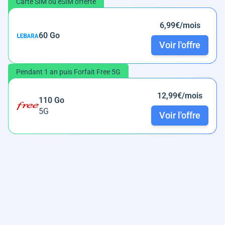
Carte SIM ou eSIM offerte
6,99€/mois
60 Go
Voir l'offre
Pendant 1 an puis Forfait Free 5G
12,99€/mois
110 Go
5G
Voir l'offre