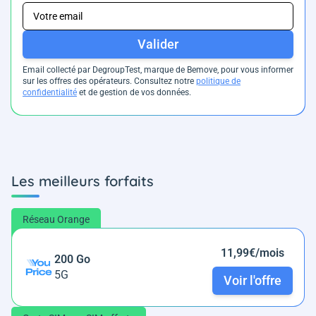
Valider
Email collecté par DegroupTest, marque de Bemove, pour vous informer
sur les offres des opérateurs. Consultez notre
politique de
confidentialité
et de gestion de vos données.
Les meilleurs forfaits
Réseau Orange
11,99€/mois
200 Go
5G
Voir l'offre