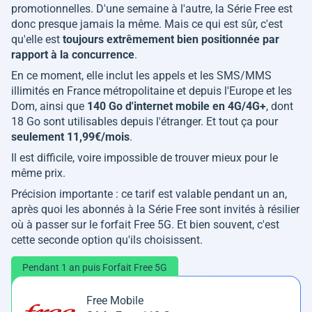
promotionnelles. D'une semaine à l'autre, la Série Free est
donc presque jamais la même. Mais ce qui est sûr, c'est
qu'elle est
toujours extrêmement bien positionnée par
rapport à la concurrence
.
En ce moment, elle inclut les appels et les SMS/MMS
illimités en France métropolitaine et depuis l'Europe et les
Dom, ainsi que
140 Go d'internet mobile en 4G/4G+
, dont
18 Go sont utilisables depuis l'étranger. Et tout ça pour
seulement 11,99€/mois
.
Il est difficile, voire impossible de trouver mieux pour le
même prix.
Précision importante : ce tarif est valable pendant un an,
après quoi les abonnés à la Série Free sont invités à résilier
où à passer sur le forfait Free 5G. Et bien souvent, c'est
cette seconde option qu'ils choisissent.
Pendant 1 an puis Forfait Free 5G
Free Mobile