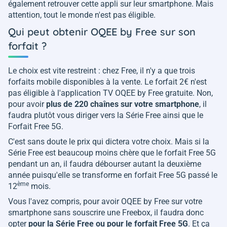
également retrouver cette appli sur leur smartphone. Mais
attention, tout le monde n'est pas éligible.
Qui peut obtenir OQEE by Free sur son
forfait ?
Le choix est vite restreint : chez Free, il n'y a que trois
forfaits mobile disponibles à la vente. Le forfait 2€ n'est
pas éligible à l'application TV OQEE by Free gratuite. Non,
pour avoir
plus de 220 chaînes sur votre smartphone
, il
faudra plutôt vous diriger vers la Série Free ainsi que le
Forfait Free 5G.
C'est sans doute le prix qui dictera votre choix. Mais si la
Série Free est beaucoup moins chère que le forfait Free 5G
pendant un an, il faudra débourser autant la deuxième
année puisqu'elle se transforme en forfait Free 5G passé le
ème
12
mois.
Vous l'avez compris, pour avoir OQEE by Free sur votre
smartphone sans souscrire une Freebox, il faudra donc
opter
pour la Série Free ou pour le forfait Free 5G
. Et ça