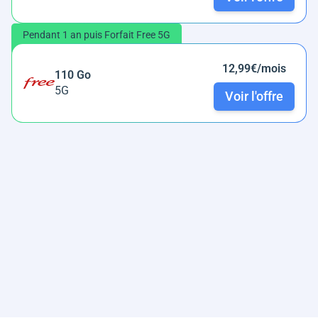
Pendant 1 an puis Forfait Free 5G
12,99€/mois
110 Go
5G
Voir l'offre