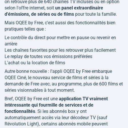
on retrouve plus de 640 chaînes TV incluses ou en option
selon l'offre internet, soit
un panel extraordinaire
d'émissions, de séries ou de films
pour toute la famille.
Mais OQEE by Free, c'est aussi des fonctionnalités bien
pratiques telles que :
Le contrôle du direct pour mettre en pause ou revenir en
arrière
Les chaînes favorites pour les retrouver plus facilement
Le replay de toutes vos émissions préférées
L'achat ou la location de films
Autre bonne nouvelle : l'appli OQEE by Free embarque
OQEE Ciné, le nouveau service de films et séries à la
demande de Free avec, au programme, plus de 600 films et
séries visionnables à tout moment.
Bref, OQEE by Free est une
application TV vraiment
intéressante qui fourmille de services et de
fonctionnalités
. Si les abonnés box y ont
automatiquement accès via leur décodeur TV (sauf
Révolution Light), certains abonnés mobile peuvent