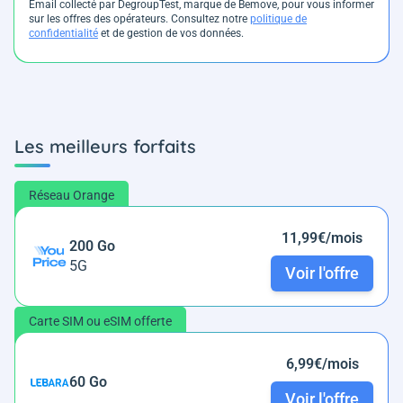
Email collecté par DegroupTest, marque de Bemove, pour vous informer
sur les offres des opérateurs. Consultez notre
politique de
confidentialité
et de gestion de vos données.
Les meilleurs forfaits
Réseau Orange
11,99€/mois
200 Go
5G
Voir l'offre
Carte SIM ou eSIM offerte
6,99€/mois
60 Go
Voir l'offre