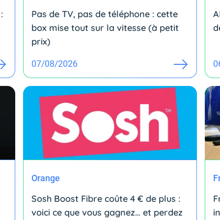
:
Pas de TV, pas de téléphone : cette
A
box mise tout sur la vitesse (à petit
d
prix)
07/08/2026
0
Orange
F
Sosh Boost Fibre coûte 4 € de plus :
F
voici ce que vous gagnez… et perdez
i