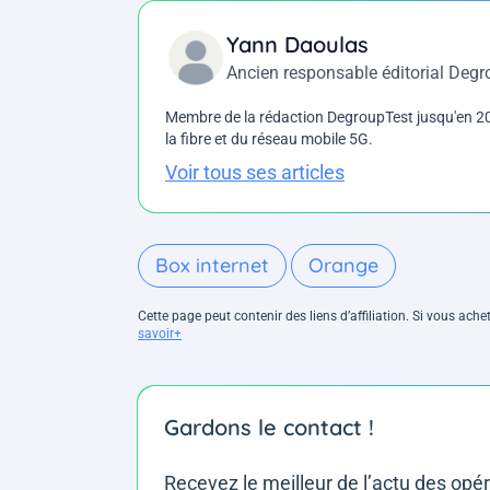
Yann Daoulas
Ancien responsable éditorial Deg
Membre de la rédaction DegroupTest jusqu'en 202
la fibre et du réseau mobile 5G.
Voir tous ses articles
Box internet
Orange
Cette page peut contenir des liens d’affiliation. Si vous ac
savoir+
Gardons le contact !
Recevez le meilleur de l’actu des opé