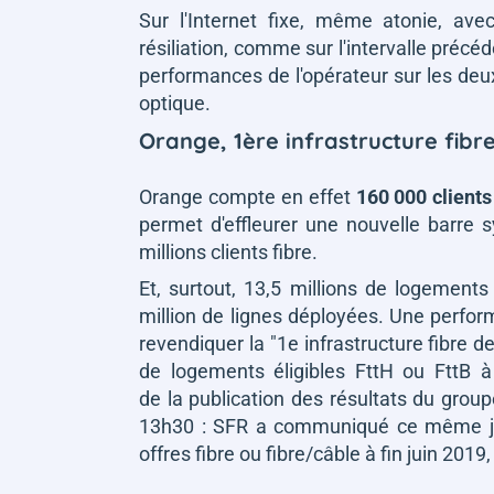
Sur l'Internet fixe, même atonie, av
résiliation, comme sur l'intervalle précé
performances de l'opérateur sur les de
optique.
Orange, 1ère infrastructure fibr
Orange compte en effet
160 000 clients
permet d'effleurer une nouvelle barre 
millions clients fibre.
Et, surtout, 13,5 millions de logements
million de lignes déployées. Une perfo
revendiquer la
"1e infrastructure fibre d
de logements éligibles FttH ou FttB à l
de la publication des résultats du group
13h30 : SFR a communiqué ce même jour 
offres fibre ou fibre/câble à fin juin 201