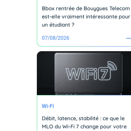
Bbox rentrée de Bouygues Telecom 
est-elle vraiment intéressante pour
un étudiant ?
07/08/2026
Wi-Fi
Débit, latence, stabilité : ce que le
MLO du Wi-Fi 7 change pour votre