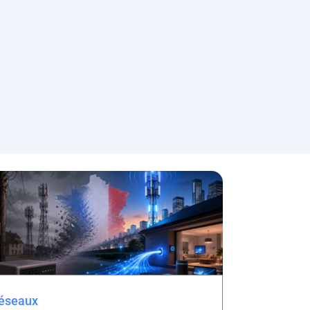
éseaux