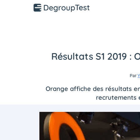
Résultats S1 2019 :
Par
Y
Orange affiche des résultats e
recrutements e