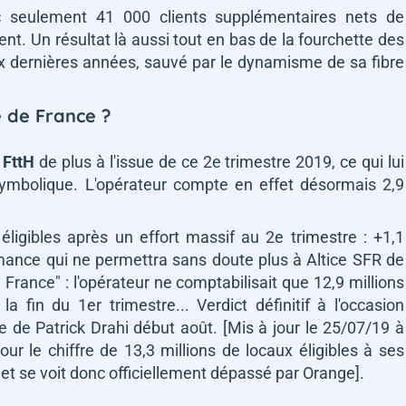
ec seulement 41 000 clients supplémentaires nets de
dent. Un résultat là aussi tout en bas de la fourchette des
ux dernières années, sauvé par le dynamisme de sa fibre
e de France ?
 FttH
de plus à l'issue de ce 2e trimestre 2019, ce qui lui
symbolique. L'opérateur compte en effet désormais 2,9
 éligibles après un effort massif au 2e trimestre : +1,1
rmance qui ne permettra sans doute plus à Altice SFR de
e France"
: l'opérateur ne comptabilisait que 12,9 millions
a fin du 1er trimestre... Verdict définitif à l'occasion
e de Patrick Drahi début août. [Mis à jour le 25/07/19 à
le chiffre de 13,3 millions de locaux éligibles à ses
9, et se voit donc officiellement dépassé par Orange].