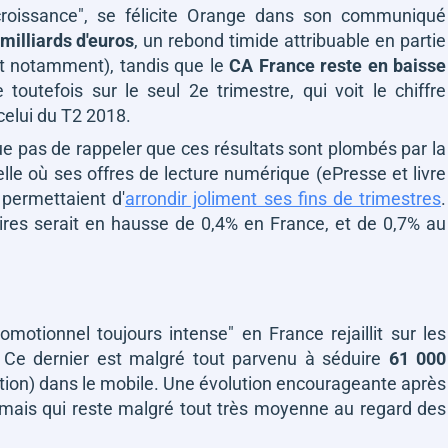
croissance"
, se félicite Orange dans son communiqué
milliards d'euros
, un rebond timide attribuable en partie
ent notamment), tandis que le
CA France reste en baisse
e toutefois sur le seul 2e trimestre, qui voit le chiffre
celui du T2 2018.
ue pas de rappeler que ces résultats sont plombés par la
lle où ses offres de lecture numérique (ePresse et livre
 permettaient d'
arrondir joliment ses fins de trimestres
.
faires serait en hausse de 0,4% en France, et de 0,7% au
romotionnel toujours intense"
en France rejaillit sur les
. Ce dernier est malgré tout parvenu à séduire
61 000
ation) dans le mobile. Une évolution encourageante après
 mais qui reste malgré tout très moyenne au regard des