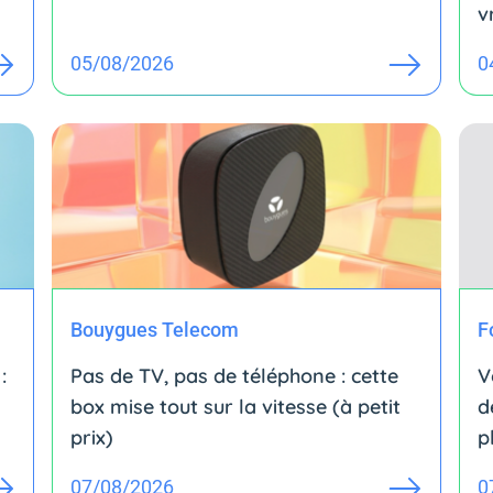
v
05/08/2026
0
Bouygues Telecom
F
:
Pas de TV, pas de téléphone : cette
V
box mise tout sur la vitesse (à petit
d
prix)
p
07/08/2026
0