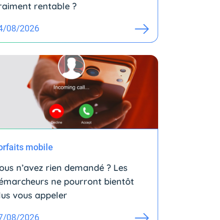
raiment rentable ?
4/08/2026
orfaits mobile
ous n’avez rien demandé ? Les
émarcheurs ne pourront bientôt
lus vous appeler
7/08/2026