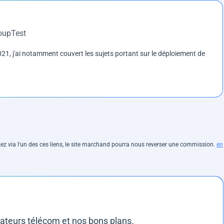
roupTest
1, j'ai notamment couvert les sujets portant sur le déploiement de
hetez via l'un des ces liens, le site marchand pourra nous reverser une commission.
en
rateurs télécom et nos bons plans.