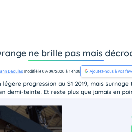
 Orange ne brille pas mais décro
ann Daoulas
modifié le 09/09/2020 à 14h08
Ajoutez-nous à vos fav
n légère progression au S1 2019, mais surnage 
n demi-teinte. Et reste plus que jamais en point