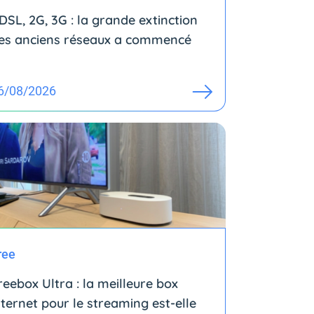
DSL, 2G, 3G : la grande extinction
es anciens réseaux a commencé
6/08/2026
ree
reebox Ultra : la meilleure box
nternet pour le streaming est-elle