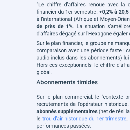
"Le chiffre d'affaires renoue avec la 
financier du 1er semestre.
+0,2% à 20,5 
à l'international (Afrique et Moyen-Ori
de près de 1%
. La situation s'amélior
d'affaires dégagé sur l'Hexagone égaler 
Sur le plan financier, le groupe ne manq
comparaison avec une période faste : ce
audio inclus dans les abonnements) lui
Hors ces exceptionnels, le chiffre d'af
global.
Abonnements timides
Sur le plan commercial, le
"contexte p
recrutements de l'opérateur historique
abonnés supplémentaires
(net de résili
le
trou d'air historique du 1er trimestre
,
performances passées.