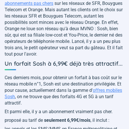
abonnements pas chers
sur les réseaux de SFR, Bouygues
Telecom et Orange. Mais autant les clients ont le choix sur
les réseaux SFR et Bouygues Telecom, autant les
possibilités sont minces avec le réseau Orange. En effet,
Orange ne loue son réseau qu'à deux MVNO : Sosh, bien
sûr, qui est sa filiale low-cost et You-Price, le dernier né des
opérateurs de téléphonie mobile. Lancé, il y a un peu plus
trois ans, le petit opérateur veut sa part du gâteau. Et il fait
tout pour l'avoir.
Un forfait Sosh à 6,99€ déjà très attractif...
Ces derniers mois, pour obtenir un forfait à bas coût sur le
réseau mobile n°1, Sosh est une destination privilégiée. Et
pour cause, actuellement dans la gamme d'
offres mobiles
Sosh
, on ne trouve que des forfaits 4G et 5G à un tarif
attractif.
Et parmi elle, il y a un abonnement vraiment pas cher.
proposé au tarif de
seulement 6,99€/mois
, il inclut :
les appels et les SMS/MMS en France métropolitaine et