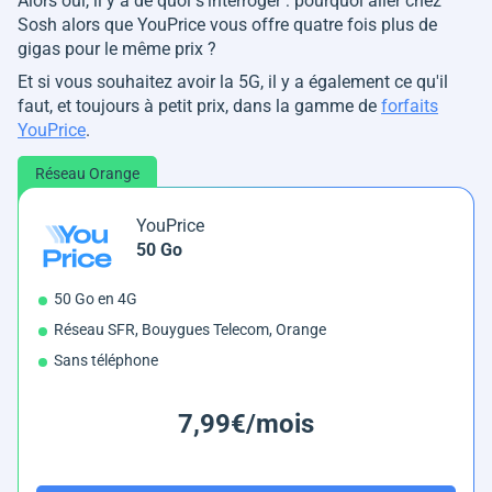
Alors oui, il y a de quoi s'interroger : pourquoi aller chez
Sosh alors que YouPrice vous offre quatre fois plus de
gigas pour le même prix ?
Et si vous souhaitez avoir la 5G, il y a également ce qu'il
faut, et toujours à petit prix, dans la gamme de
forfaits
YouPrice
.
Réseau Orange
YouPrice
50 Go
50 Go en 4G
Réseau SFR, Bouygues Telecom, Orange
Sans téléphone
7,99€/mois