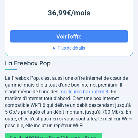
36,99€/mois
Voir l'offre
Plus de détails
La Freebox Pop
La Freebox Pop, c'est aussi une offre internet de cœur de
gamme, mais elle a tout d'une box internet premium. Il
s'agit même de l'une des
meilleures box internet
. En
matière d'internet tout d'abord. C'est une box internet
compatible Wi-Fi 6 qui délivre un débit descendant jusqu'à
5 Gb/s partagés et un débit montant jusqu'à 700 Mb/s. En
outre, et ce n'est pas rien si vous souhaitez le meilleur Wi-Fi
possible, elle inclut un répéteur Wi-Fi.
Canal+, HBO Max et Prime Vidéo inclus 3 mois