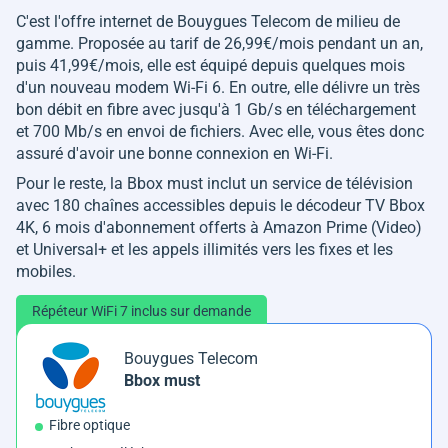
C'est l'offre internet de Bouygues Telecom de milieu de
gamme. Proposée au tarif de 26,99€/mois pendant un an,
puis 41,99€/mois, elle est équipé depuis quelques mois
d'un nouveau modem Wi-Fi 6. En outre, elle délivre un très
bon débit en fibre avec jusqu'à 1 Gb/s en téléchargement
et 700 Mb/s en envoi de fichiers. Avec elle, vous êtes donc
assuré d'avoir une bonne connexion en Wi-Fi.
Pour le reste, la Bbox must inclut un service de télévision
avec 180 chaînes accessibles depuis le décodeur TV Bbox
4K, 6 mois d'abonnement offerts à Amazon Prime (Video)
et Universal+ et les appels illimités vers les fixes et les
mobiles.
Répéteur WiFi 7 inclus sur demande
Bouygues Telecom
Bbox must
Fibre optique