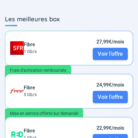
Les meilleures box
27,99€/mois
Fibre
1 Gb/s
Voir l'offre
Frais d'activation remboursés
24,99€/mois
Fibre
5 Gb/s
Voir l'offre
Mise en service offerte sur demande
22,99€/mois
Fibre
1 Gb/s