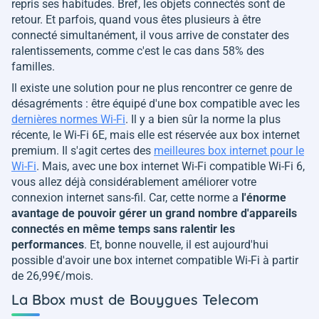
repris ses habitudes. Bref, les objets connectés sont de
retour. Et parfois, quand vous êtes plusieurs à être
connecté simultanément, il vous arrive de constater des
ralentissements, comme c'est le cas dans 58% des
familles.
Il existe une solution pour ne plus rencontrer ce genre de
désagréments : être équipé d'une box compatible avec les
dernières normes Wi-Fi
. Il y a bien sûr la norme la plus
récente, le Wi-Fi 6E, mais elle est réservée aux box internet
premium. Il s'agit certes des
meilleures box internet pour le
Wi-Fi
. Mais, avec une box internet Wi-Fi compatible Wi-Fi 6,
vous allez déjà considérablement améliorer votre
connexion internet sans-fil. Car, cette norme a
l'énorme
avantage de pouvoir gérer un grand nombre d'appareils
connectés en même temps sans ralentir les
performances
. Et, bonne nouvelle, il est aujourd'hui
possible d'avoir une box internet compatible Wi-Fi à partir
de 26,99€/mois.
La Bbox must de Bouygues Telecom