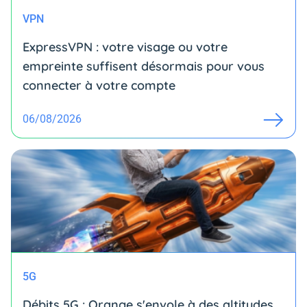
VPN
ExpressVPN : votre visage ou votre
empreinte suffisent désormais pour vous
connecter à votre compte
06/08/2026
5G
Débits 5G : Orange s'envole à des altitudes