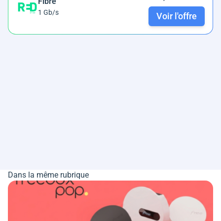
Fibre
1 Gb/s
Voir l'offre
Dans la même rubrique