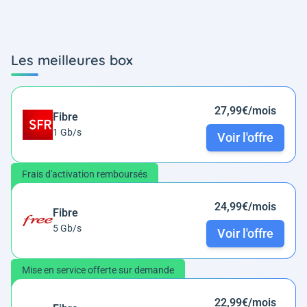
Les meilleures box
27,99€/mois
Fibre
1 Gb/s
Voir l'offre
Frais d'activation remboursés
24,99€/mois
Fibre
5 Gb/s
Voir l'offre
Mise en service offerte sur demande
22,99€/mois