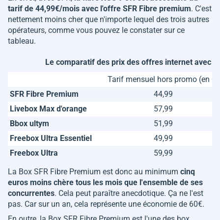
tarif de 44,99€/mois avec l'offre SFR Fibre premium
. C'est
nettement moins cher que n'importe lequel des trois autres
opérateurs, comme vous pouvez le constater sur ce
tableau.
Le comparatif des prix des offres internet avec la
Tarif mensuel hors promo (en €)
SFR Fibre Premium
44,99
Livebox Max d'orange
57,99
Bbox ultym
51,99
Freebox Ultra Essentiel
49,99
Freebox Ultra
59,99
La Box SFR Fibre Premium est donc au minimum
cinq
euros moins chère tous les mois que l'ensemble de ses
concurrentes
. Cela peut paraître anecdotique. Ça ne l'est
pas. Car sur un an, cela représente une économie de 60€.
En outre, la Box SFR Fibre Premium est l'une des box