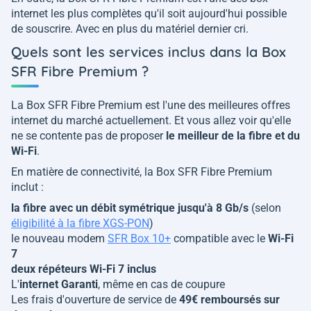
internet les plus complètes qu'il soit aujourd'hui possible
de souscrire. Avec en plus du matériel dernier cri.
Quels sont les services inclus dans la Box
SFR Fibre Premium ?
La Box SFR Fibre Premium est l'une des meilleures offres
internet du marché actuellement. Et vous allez voir qu'elle
ne se contente pas de proposer
le meilleur de la fibre et du
Wi-Fi
.
En matière de connectivité, la Box SFR Fibre Premium
inclut :
la fibre avec un débit symétrique jusqu'à 8 Gb/s
(selon
éligibilité à la fibre XGS-PON
)
le nouveau modem
SFR Box 10+
compatible avec le
Wi-Fi
7
deux répéteurs Wi-Fi 7 inclus
L'
internet Garanti
, même en cas de coupure
Les frais d'ouverture de service de
49€ remboursés sur