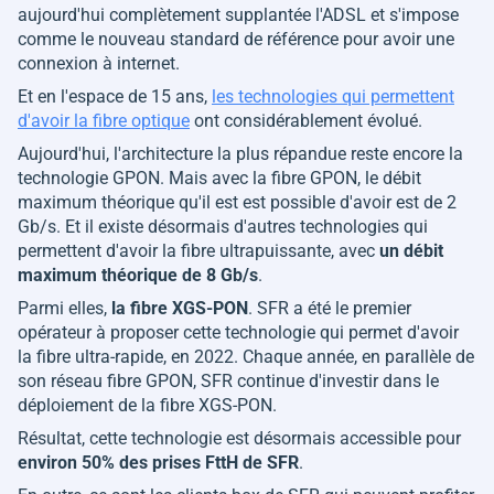
aujourd'hui complètement supplantée l'ADSL et s'impose
comme le nouveau standard de référence pour avoir une
connexion à internet.
Et en l'espace de 15 ans,
les technologies qui permettent
d'avoir la fibre optique
ont considérablement évolué.
Aujourd'hui, l'architecture la plus répandue reste encore la
technologie GPON. Mais avec la fibre GPON, le débit
maximum théorique qu'il est est possible d'avoir est de 2
Gb/s. Et il existe désormais d'autres technologies qui
permettent d'avoir la fibre ultrapuissante, avec
un débit
maximum théorique de 8 Gb/s
.
Parmi elles,
la fibre XGS-PON
. SFR a été le premier
opérateur à proposer cette technologie qui permet d'avoir
la fibre ultra-rapide, en 2022. Chaque année, en parallèle de
son réseau fibre GPON, SFR continue d'investir dans le
déploiement de la fibre XGS-PON.
Résultat, cette technologie est désormais accessible pour
environ 50% des prises FttH de SFR
.