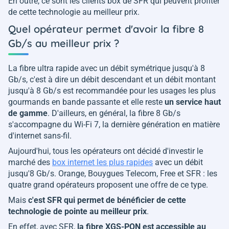
En outre, ce sont les clients box de SFR qui peuvent profiter
de cette technologie au meilleur prix.
Quel opérateur permet d'avoir la fibre 8
Gb/s au meilleur prix ?
La fibre ultra rapide avec un débit symétrique jusqu'à 8
Gb/s, c'est à dire un débit descendant et un débit montant
jusqu'à 8 Gb/s est recommandée pour les usages les plus
gourmands en bande passante et elle reste
un service haut
de gamme
. D'ailleurs, en général, la fibre 8 Gb/s
s'accompagne du Wi-Fi 7, la dernière génération en matière
d'internet sans-fil.
Aujourd'hui, tous les opérateurs ont décidé d'investir le
marché des
box internet les plus rapides
avec un débit
jusqu'8 Gb/s. Orange, Bouygues Telecom, Free et SFR : les
quatre grand opérateurs proposent une offre de ce type.
Mais
c'est SFR qui permet de bénéficier de cette
technologie de pointe au meilleur prix
.
En effet, avec SFR,
la fibre XGS-PON est accessible au