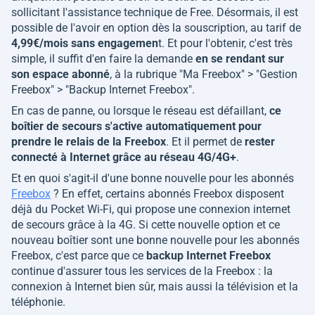
sollicitant l'assistance technique de Free. Désormais, il est
possible de l'avoir en option dès la souscription, au tarif de
4,99€/mois sans engagemen
t. Et pour l'obtenir, c'est très
simple, il suffit d'en faire la demande
en se rendant sur
son espace abonné
, à la rubrique "Ma Freebox" > "Gestion
Freebox" > "Backup Internet Freebox".
En cas de panne, ou lorsque le réseau est défaillant,
ce
boîtier de secours s'active automatiquement pour
prendre le relais de la Freebox
. Et il permet de
rester
connecté à Internet grâce au réseau 4G/4G+
.
Et en quoi s'agit-il d'une bonne nouvelle pour les abonnés
Freebox
? En effet, certains abonnés Freebox disposent
déjà du Pocket Wi-Fi, qui propose une connexion internet
de secours grâce à la 4G. Si cette nouvelle option et ce
nouveau boîtier sont une bonne nouvelle pour les abonnés
Freebox, c'est parce que ce
backup Internet Freebox
continue d'assurer tous les services de la Freebox : la
connexion à Internet bien sûr, mais aussi la télévision et la
téléphonie.