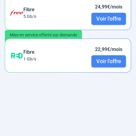
24,99€/mois
Fibre
5 Gb/s
Voir l'offre
Mise en service offerte sur demande
22,99€/mois
Fibre
1 Gb/s
Voir l'offre