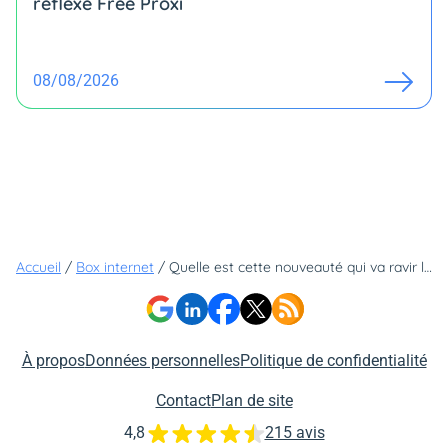
réflexe Free Proxi
08/08/2026
Accueil
/
Box internet
/
Quelle est cette nouveauté qui va ravir les abonnés Freebox ?
À propos
Données personnelles
Politique de confidentialité
Contact
Plan de site
4,8
215 avis