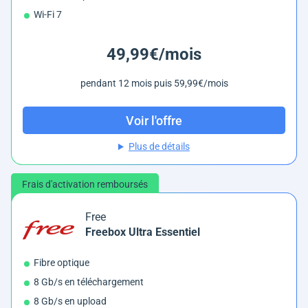
Wi-Fi 7
49,99€/mois
pendant 12 mois puis 59,99€/mois
Voir l'offre
Plus de détails
Frais d'activation remboursés
Free
Freebox Ultra Essentiel
Fibre optique
8 Gb/s en téléchargement
8 Gb/s en upload