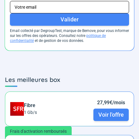
Valider
Email collecté par DegroupTest, marque de Bemove, pour vous informer
sur les offres des opérateurs. Consultez notre
politique de
confidentialité
et de gestion de vos données.
Les meilleures box
27,99€/mois
Fibre
1 Gb/s
Voir l'offre
Frais d'activation remboursés