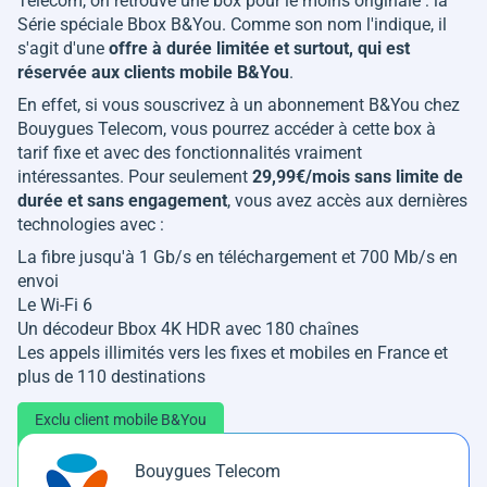
Telecom, on retrouve une box pour le moins originale : la
Série spéciale Bbox B&You. Comme son nom l'indique, il
s'agit d'une
offre à durée limitée et surtout, qui est
réservée aux clients mobile B&You
.
En effet, si vous souscrivez à un abonnement B&You chez
Bouygues Telecom, vous pourrez accéder à cette box à
tarif fixe et avec des fonctionnalités vraiment
intéressantes. Pour seulement
29,99€/mois sans limite de
durée et sans engagement
, vous avez accès aux dernières
technologies avec :
La fibre jusqu'à 1 Gb/s en téléchargement et 700 Mb/s en
envoi
Le Wi-Fi 6
Un décodeur Bbox 4K HDR avec 180 chaînes
Les appels illimités vers les fixes et mobiles en France et
plus de 110 destinations
Exclu client mobile B&You
Bouygues Telecom