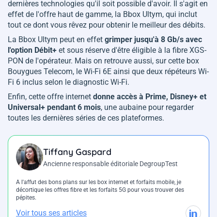
dernières technologies qu'il soit possible d'avoir. Il s'agit en
effet de l'offre haut de gamme, la Bbox Ultym, qui inclut
tout ce dont vous rêvez pour obtenir le meilleur des débits.
La Bbox Ultym peut en effet
grimper jusqu'à 8 Gb/s avec
l'option Débit+
et sous réserve d'être éligible à la fibre XGS-
PON de l'opérateur. Mais on retrouve aussi, sur cette box
Bouygues Telecom, le Wi-Fi 6E ainsi que deux répéteurs Wi-
Fi 6 inclus selon le diagnostic Wi-Fi.
Enfin, cette offre internet
donne accès à Prime, Disney+ et
Universal+ pendant 6 mois
, une aubaine pour regarder
toutes les dernières séries de ces plateformes.
Tiffany Gaspard
Ancienne responsable éditoriale DegroupTest
A l'affut des bons plans sur les box internet et forfaits mobile, je
décortique les offres fibre et les forfaits 5G pour vous trouver des
pépites.
Voir tous ses articles