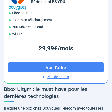
Série client B&YOU
Fibre optique
1 Gb/s en téléchargement
700 Mb/s en upload
Wi-Fi 6
29,99€/mois
Voir l'offre
Plus de détails
Bbox Ultym : le must have pour les
dernières technologies
Il existe une box chez Bouygues Telecom avec toutes les