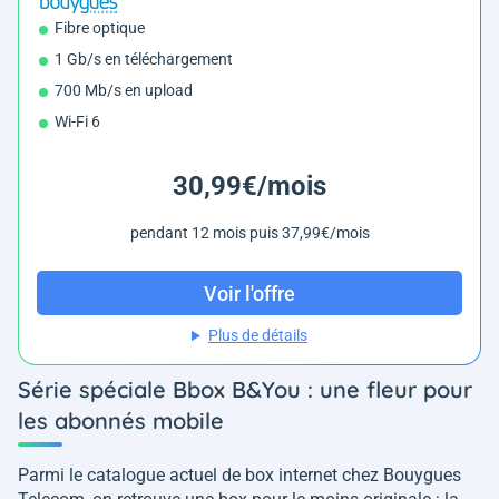
Fibre optique
1 Gb/s en téléchargement
700 Mb/s en upload
Wi-Fi 6
30,99€/mois
pendant 12 mois puis 37,99€/mois
Voir l'offre
Plus de détails
Série spéciale Bbox B&You : une fleur pour
les abonnés mobile
Parmi le catalogue actuel de box internet chez Bouygues