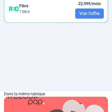
22,99€/mois
Fibre
1 Gb/s
Voir l'offre
Dans la même rubrique