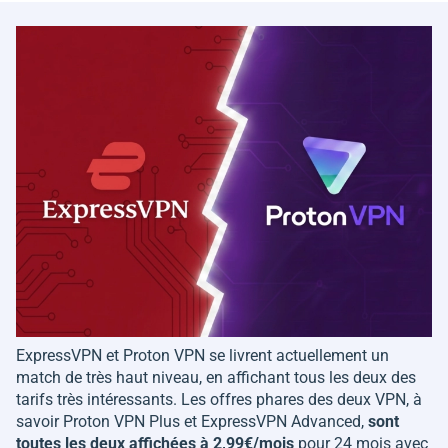
ExpressVPN et Proton VPN se livrent actuellement un
match de très haut niveau, en affichant tous les deux des
tarifs très intéressants. Les offres phares des deux VPN, à
savoir Proton VPN Plus et ExpressVPN Advanced,
sont
toutes les deux affichées à 2,99€/mois
pour 24 mois avec