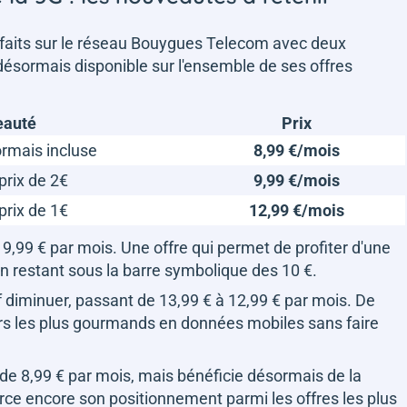
orfaits sur le réseau Bouygues Telecom avec deux
 désormais disponible sur l'ensemble de ses offres
eauté
Prix
rmais incluse
8,99 €/mois
prix de 2€
9,99 €/mois
prix de 1€
12,99 €/mois
 9,99 € par mois. Une offre qui permet de profiter d'une
 restant sous la barre symbolique des 10 €.
f diminuer, passant de 13,99 € à 12,99 € par mois. De
urs les plus gourmands en données mobiles sans faire
x de 8,99 € par mois, mais bénéficie désormais de la
orce encore son positionnement parmi les offres les plus