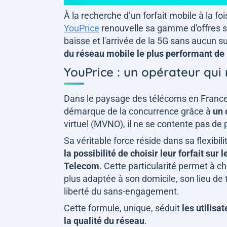
À la recherche d’un forfait mobile à la f
YouPrice
renouvelle sa gamme d'offres s
baisse et l'arrivée de la 5G sans aucun 
du réseau mobile le plus performant de 
YouPrice : un opérateur qui m
Dans le paysage des télécoms en France, 
démarque de la concurrence grâce à
un 
virtuel (MVNO), il ne se contente pas de 
Sa véritable force réside dans sa flexibili
la possibilité de choisir leur forfait s
Telecom
. Cette particularité permet à c
plus adaptée à son domicile, son lieu de t
liberté du sans-engagement.
Cette formule, unique, séduit
les utilisa
la qualité du réseau
.