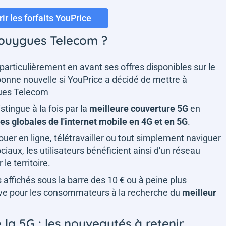
ir les forfaits YouPrice
Bouygues Telecom ?
particulièrement en avant ses offres disponibles sur le
onne nouvelle si YouPrice a décidé de mettre à
gues Telecom
tingue à la fois par la
meilleure couverture 5G
en
s globales de l'internet mobile en 4G et en 5G
.
uer en ligne, télétravailler ou tout simplement naviguer
iaux, les utilisateurs bénéficient ainsi d'un réseau
le territoire.
 affichés sous la barre des 10 € ou à peine plus
ive pour les consommateurs à la recherche du
meilleur
 la 5G : les nouveautés à retenir