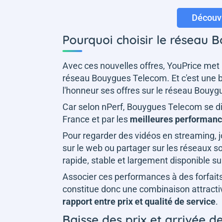
Découvr
Pourquoi choisir le réseau 
Avec ces nouvelles offres, YouPrice met 
réseau Bouygues Telecom. Et c'est une b
l'honneur ses offres sur le réseau Bouy
Car selon nPerf, Bouygues Telecom se dis
France et par les
meilleures performance
Pour regarder des vidéos en streaming, jo
sur le web ou partager sur les réseaux soc
rapide, stable et largement disponible sur 
Associer ces performances à des forfaits
constitue donc une combinaison attract
rapport entre prix et qualité de service
.
Baisse des prix et arrivée de