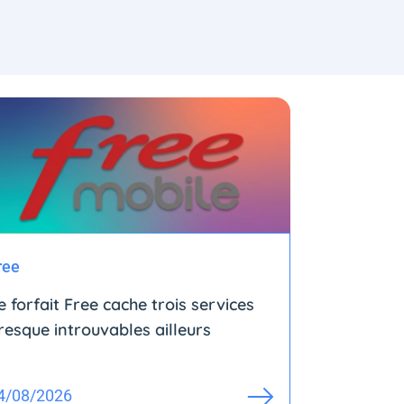
ree
e forfait Free cache trois services
resque introuvables ailleurs
4/08/2026