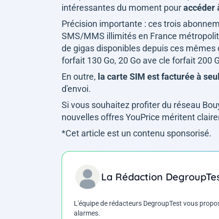
intéressantes du moment pour
accéder à
Précision importante : ces trois abonne
SMS/MMS illimités en France métropolita
de gigas disponibles depuis ces mêmes des
forfait 130 Go, 20 Go ave cle forfait 200 
En outre,
la carte SIM est facturée à se
d'envoi.
Si vous souhaitez profiter du réseau Bou
nouvelles offres YouPrice méritent clair
*Cet article est un contenu sponsorisé.
La Rédaction DegroupTe
L'équipe de rédacteurs DegroupTest vous propose d
alarmes.