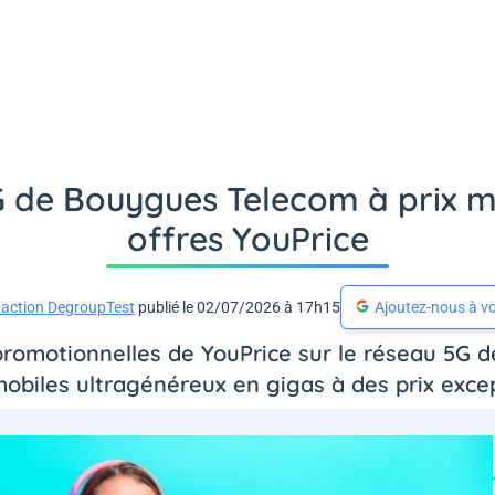
G de Bouygues Telecom à prix mi
offres YouPrice
action DegroupTest
publié le 02/07/2026 à 17h15
Ajoutez-nous à vo
promotionnelles de YouPrice sur le réseau 5G 
mobiles ultragénéreux en gigas à des prix exce