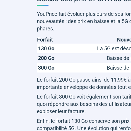
YouPrice fait évoluer plusieurs de ses f
nouveautés : des prix en baisse et la 5G
phares.
Forfait
Nouv
130 Go
La 5G est déso
200 Go
Baisse de 
300 Go
Baisse de 
Le forfait 200 Go passe ainsi de 11,99€ à
importante enveloppe de données tout en
Le forfait 300 Go voit également son tari
quoi répondre aux besoins des utilisate
exploser leur facture.
Enfin, le forfait 130 Go conserve son pri
compatibilité 5G. Une évolution qui renf