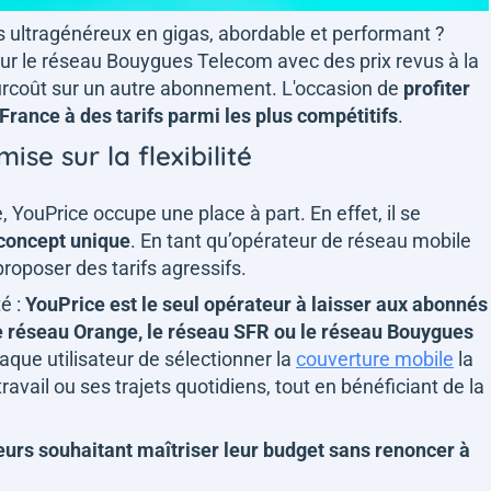
ois ultragénéreux en gigas, abordable et performant ?
ur le réseau Bouygues Telecom avec des prix revus à la
surcoût sur un autre abonnement. L'occasion de
profiter
France à des tarifs parmi les plus compétitifs
.
ise sur la flexibilité
YouPrice occupe une place à part. En effet, il se
concept unique
. En tant qu’opérateur de réseau mobile
proposer des tarifs agressifs.
té :
YouPrice est le seul opérateur à laisser aux abonnés
ur le réseau Orange, le réseau SFR ou le réseau Bouygues
haque utilisateur de sélectionner la
couverture mobile
la
ravail ou ses trajets quotidiens, tout en bénéficiant de la
teurs souhaitant maîtriser leur budget sans renoncer à