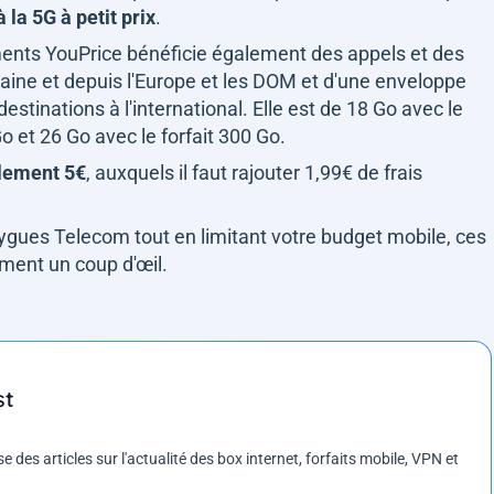
 la 5G à petit prix
.
ments YouPrice bénéficie également des appels et des
ine et depuis l'Europe et les DOM et d'une enveloppe
tinations à l'international. Elle est de 18 Go avec le
Go et 26 Go avec le forfait 300 Go.
ulement 5€
, auxquels il faut rajouter 1,99€ de frais
ygues Telecom tout en limitant votre budget mobile, ces
ement un coup d'œil.
st
es articles sur l'actualité des box internet, forfaits mobile, VPN et