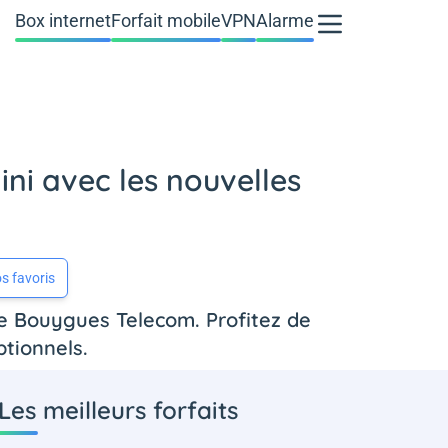
Box internet
Forfait mobile
VPN
Alarme
ni avec les nouvelles
s favoris
de Bouygues Telecom. Profitez de
ptionnels.
Les meilleurs forfaits