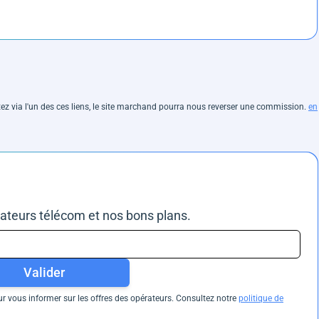
hetez via l'un des ces liens, le site marchand pourra nous reverser une commission.
en
rateurs télécom et nos bons plans.
Valider
 vous informer sur les offres des opérateurs. Consultez notre
politique de